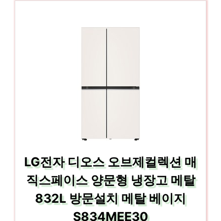
LG전자 디오스 오브제컬렉션 매
직스페이스 양문형 냉장고 메탈
832L 방문설치 메탈 베이지
S834MEE30