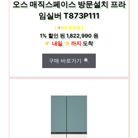
오스 매직스페이스 방문설치 프라
임실버 T873P111
[
NO.8 제품 ]
1%
할인 된
1,822,990 원
내일
까지
도착
구매 바로가기