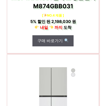
M874GBB031
[
NO.4 제품 ]
5%
할인 된
2,198,030 원
내일
까지
도착
구매 바로가기