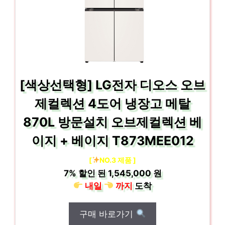
[색상선택형] LG전자 디오스 오브
제컬렉션 4도어 냉장고 메탈
870L 방문설치 오브제컬렉션 베
이지 + 베이지 T873MEE012
[
NO.3 제품 ]
7%
할인 된
1,545,000 원
내일
까지
도착
구매 바로가기