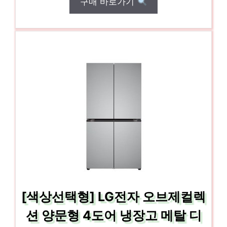
구매 바로가기
[색상선택형] LG전자 오브제컬렉
션 양문형 4도어 냉장고 메탈 디