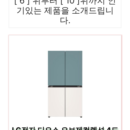
[ 6 ] 위부터 [ 10 ]위까지 인
기있는 제품을 소개드립니
다.