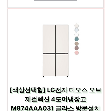
[색상선택형] LG전자 디오스 오브
제컬렉션 4도어냉장고
M874AAA031 글라스 방문설치