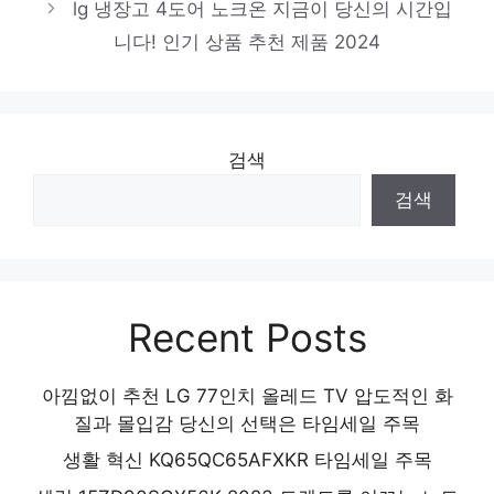
진정한 퀄리티를 느껴보세요! 인기 상품 추천
lg 냉장고 4도어 노크온 지금이 당신의 시간입
제품 2024
니다! 인기 상품 추천 제품 2024
검색
검색
Recent Posts
아낌없이 추천 LG 77인치 올레드 TV 압도적인 화
질과 몰입감 당신의 선택은 타임세일 주목
생활 혁신 KQ65QC65AFXKR 타임세일 주목