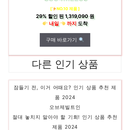
[
NO.10 제품 ]
29%
할인 된
1,319,090 원
내일
까지
도착
구매 바로가기
다른 인기 상품
f873ss32
잠들기 전, 이거 어때요? 인기 상품 추천 제
품 2024
오브제빌트인
절대 놓치지 말아야 할 기회! 인기 상품 추천
제품 2024