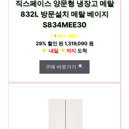
직스페이스 양문형 냉장고 메탈
832L 방문설치 메탈 베이지
S834MEE30
[
NO.2 제품 ]
29%
할인 된
1,319,090 원
내일
까지
도착
구매 바로가기