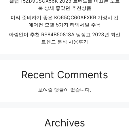
셀럽 15ZD90SGX56K 2023 트렌드를 이끄는 노트
북 상세 좋았던 추천상품
미리 준비하기 좋은 KQ65QC60AFXKR 가성비 갑
에어컨 모델 5가지 타임세일 주목
아낌없이 추천 RS84B5081SA 냉장고 2023년 최신
트렌드 분석 사용후기
Recent Comments
보여줄 댓글이 없습니다.
Archives