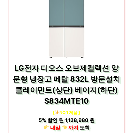
LG전자 디오스 오브제컬렉션 양
문형 냉장고 메탈 832L 방문설치
클레이민트(상단) 베이지(하단)
S834MTE10
[
NO.1 제품 ]
5%
할인 된
1,128,980 원
내일
까지
도착