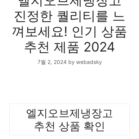
엘지오브제냉장고
진정한 퀄리티를 느
껴보세요! 인기 상품
추천 제품 2024
7월 2, 2024
by
webadsky
엘지오브제냉장고
추천 상품 확인