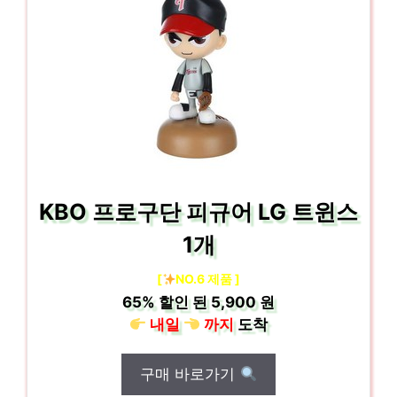
KBO 프로구단 피규어 LG 트윈스
1개
[
NO.6 제품 ]
65%
할인 된
5,900 원
내일
까지
도착
구매 바로가기