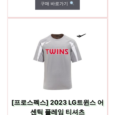
구매 바로가기
[프로스펙스] 2023 LG트윈스 어
센틱 플레잉 티셔츠