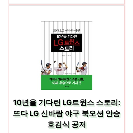
10년을 기다린 LG트윈스 스토리:
뜨다 LG 신바람 야구 북오션 안승
호김식 공저