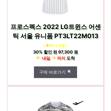
프로스펙스 2022 LG트윈스 어센
틱 서울 유니폼 PT3LT22M013
[
NO.3 제품 ]
30%
할인 된
97,300 원
내일
까지
도착
구매 바로가기