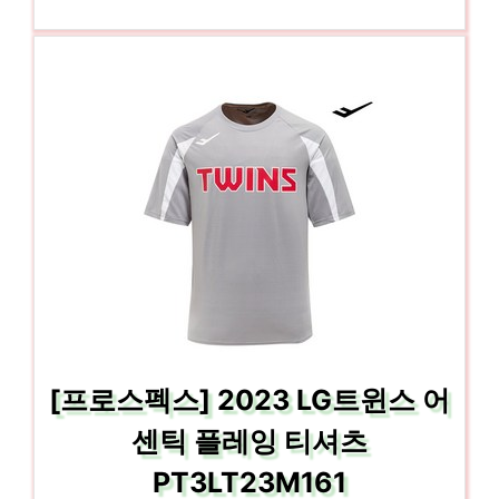
[프로스펙스] 2023 LG트윈스 어
센틱 플레잉 티셔츠
PT3LT23M161