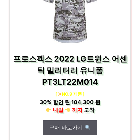
프로스펙스 2022 LG트윈스 어센
틱 밀리터리 유니폼
PT3LT22M014
[
NO.9 제품 ]
30%
할인 된
104,300 원
내일
까지
도착
구매 바로가기