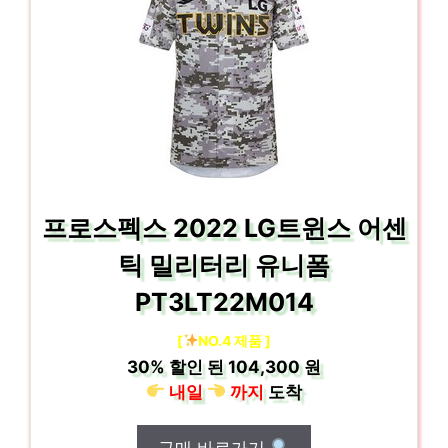
프로스펙스 2022 LG트윈스 어센
틱 밀리터리 유니폼
PT3LT22M014
[
NO.4 제품 ]
30%
할인 된
104,300 원
내일
까지
도착
구매 바로가기