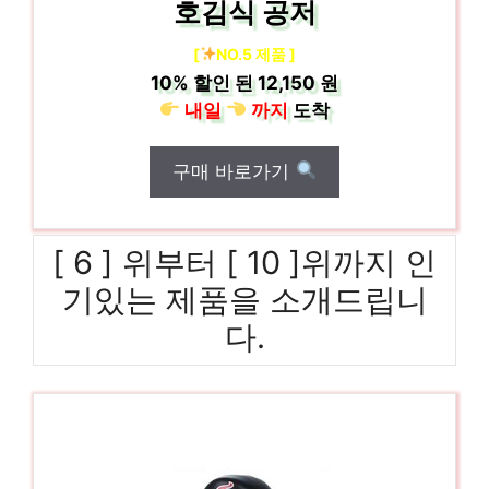
호김식 공저
[
NO.5 제품 ]
10%
할인 된
12,150 원
내일
까지
도착
구매 바로가기
[ 6 ] 위부터 [ 10 ]위까지 인
기있는 제품을 소개드립니
다.