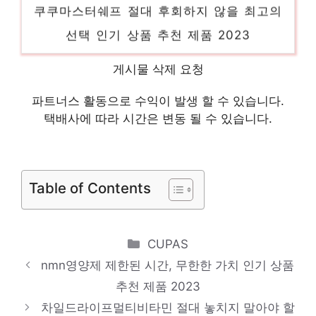
쿠쿠마스터쉐프 절대 후회하지 않을 최고의
선택 인기 상품 추천 제품 2023
만두피 당신만의 특별한 아이템! 인기 상품
게시물 삭제 요청
추천 제품 2023
맥북스티커 놓칠 수 없는 이번 특가! 인기 상
파트너스 활동으로 수익이 발생 할 수 있습니다.
택배사에 따라 시간은 변동 될 수 있습니다.
품 추천 제품 2023
천장형에어컨 당신을 더 빛내줄 특별함 인기
상품 추천 제품 2023
Table of Contents
Categories
CUPAS
nmn영양제 제한된 시간, 무한한 가치 인기 상품
추천 제품 2023
차일드라이프멀티비타민 절대 놓치지 말아야 할