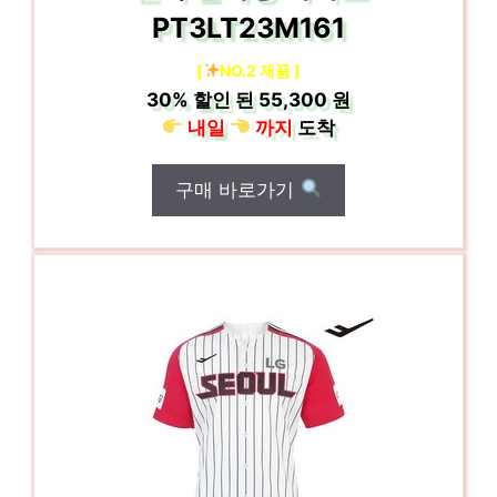
PT3LT23M161
[
NO.2 제품 ]
30%
할인 된
55,300 원
내일
까지
도착
구매 바로가기