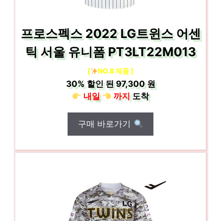
프로스펙스 2022 LG트윈스 어센
틱 서울 유니폼 PT3LT22M013
[
NO.8 제품 ]
30%
할인 된
97,300 원
내일
까지
도착
구매 바로가기