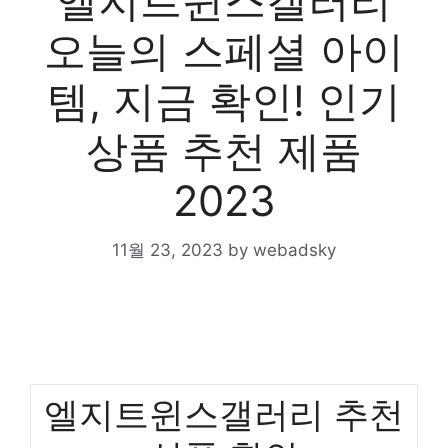
엘지트윈스갤러리
오늘의 스페셜 아이
템, 지금 확인! 인기
상품 추천 제품
2023
11월 23, 2023
by
webadsky
엘지트윈스갤러리 추천