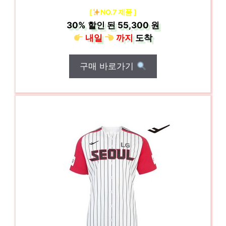
[
NO.7 제품 ]
30%
할인 된
55,300 원
내일
까지
도착
구매 바로가기