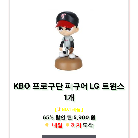
KBO 프로구단 피규어 LG 트윈스
1개
[
NO.1 제품 ]
65%
할인 된
5,900 원
내일
까지
도착