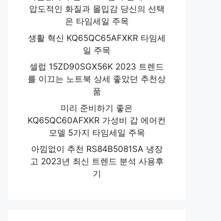
압도적인 화질과 몰입감 당신의 선택
은 타임세일 주목
생활 혁신 KQ65QC65AFXKR 타임세
일 주목
셀럽 15ZD90SGX56K 2023 트렌드
를 이끄는 노트북 상세 좋았던 추천상
품
미리 준비하기 좋은
KQ65QC60AFXKR 가성비 갑 에어컨
모델 5가지 타임세일 주목
아낌없이 추천 RS84B5081SA 냉장
고 2023년 최신 트렌드 분석 사용후
기