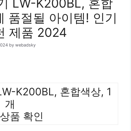
LW-K200BL, 혼합
에 품절될 아이템! 인기
 제품 2024
2024
by
webadsky
-K200BL, 혼합색상, 1
개
 상품 확인