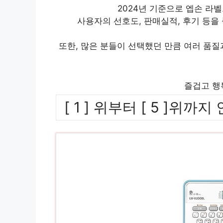
2024년 기준으로 엡손 라벨프
사용자의 선호도, 판매실적, 후기 등을
또한, 많은 분들이 선택했던 만큼 여러 품
즐겁고 행
[ 1 ] 위부터 [ 5 ]