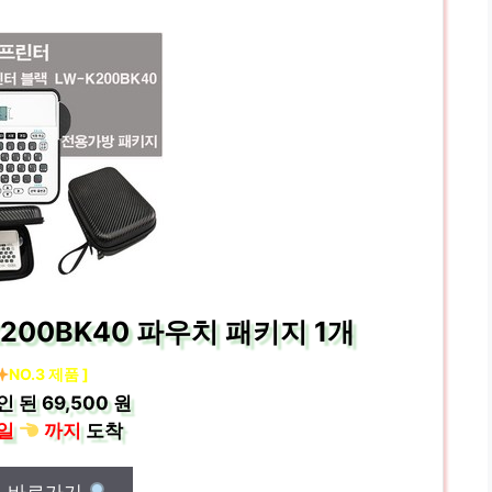
200BK40 파우치 패키지 1개
NO.3 제품 ]
인 된
69,500 원
일
까지
도착