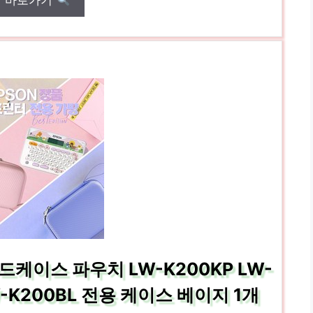
매 바로가기
케이스 파우치 LW-K200KP LW-
LW-K200BL 전용 케이스 베이지 1개