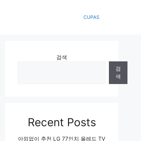
CUPAS
검색
검
색
Recent Posts
아낌없이 추천 LG 77인치 올레드 TV