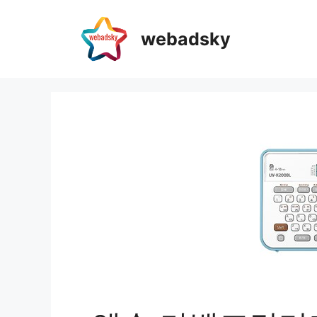
webadsky