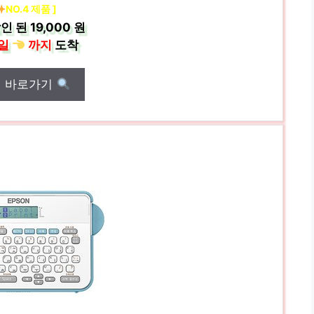
NO.4 제품 ]
인 된
19,000 원
일
까지
도착
매 바로가기