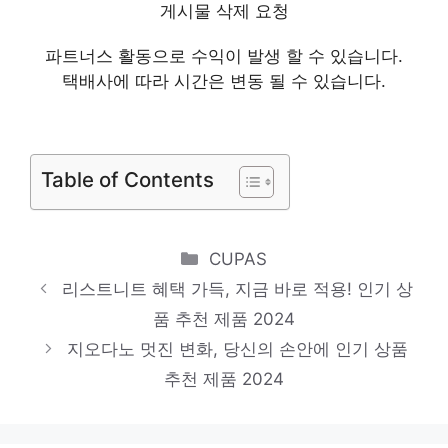
게시물 삭제 요청
지금이 당신의 시간입니다! 인기 상품 추천
파트너스 활동으로 수익이 발생 할 수 있습니다.
제품 2024
택배사에 따라 시간은 변동 될 수 있습니다.
si원피스
일상에 빛을 더하는 최고의 아이템 인기 상품
추천 제품 2024
Table of Contents
조거팬츠
당신을 위한 세상에 하나뿐인 상품 인기 상품
Categories
CUPAS
추천 제품 2024
리스트니트 혜택 가득, 지금 바로 적용! 인기 상
세인트제임스
품 추천 제품 2024
편안함을 찾는 당신을 위해 인기 상품 추천
지오다노 멋진 변화, 당신의 손안에 인기 상품
제품 2024
추천 제품 2024