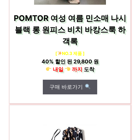
POMTOR 여성 여름 민소매 나시
블랙 롱 원피스 비치 바캉스룩 하
객록
[
NO.3 제품 ]
40%
할인 된
29,800 원
내일
까지
도착
구매 바로가기