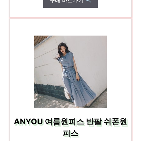
구매 바로가기
ANYOU 여름원피스 반팔 쉬폰원
피스