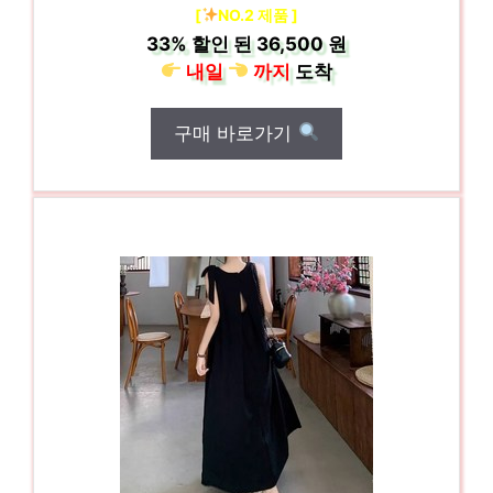
[
NO.2 제품 ]
33%
할인 된
36,500 원
내일
까지
도착
구매 바로가기