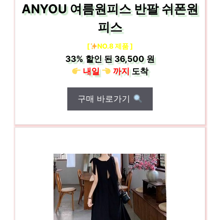
ANYOU 여름원피스 반팔 쉬폰원
피스
[
NO.8 제품 ]
33%
할인 된
36,500 원
내일
까지
도착
구매 바로가기