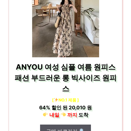
ANYOU 여성 심플 여름 원피스
패션 부드러운 롱 빅사이즈 원피
스
[
NO.1 제품 ]
64%
할인 된
20,010 원
내일
까지
도착