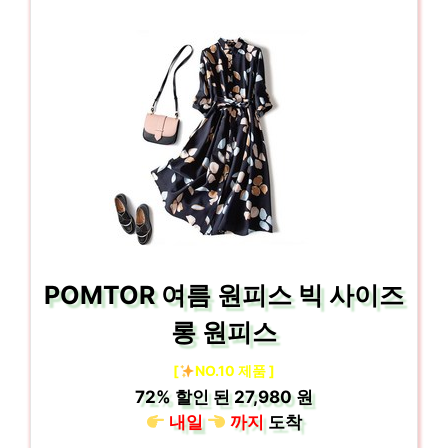
POMTOR 여름 원피스 빅 사이즈
롱 원피스
[
NO.10 제품 ]
72%
할인 된
27,980 원
내일
까지
도착