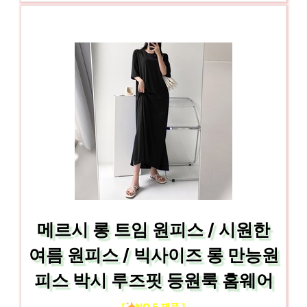
메르시 롱 트임 원피스 / 시원한
여름 원피스 / 빅사이즈 롱 만능원
피스 박시 루즈핏 등원룩 홈웨어
[
NO.5 제품 ]