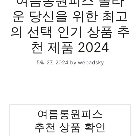
여름롱원피스 놀라
운 당신을 위한 최고
의 선택 인기 상품 추
천 제품 2024
5월 27, 2024
by
webadsky
여름롱원피스
추천 상품 확인