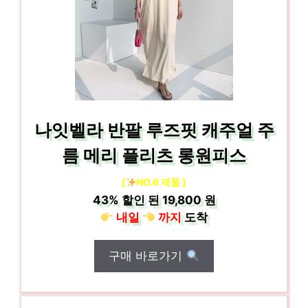
나잇벨라 반팔 루즈핏 캐주얼 주
름 메리 플리츠 롱원피스
[
NO.6 제품 ]
43%
할인 된
19,800 원
내일
까지
도착
구매 바로가기