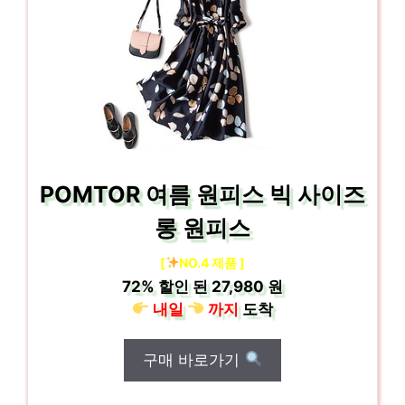
POMTOR 여름 원피스 빅 사이즈
롱 원피스
[
NO.4 제품 ]
72%
할인 된
27,980 원
내일
까지
도착
구매 바로가기