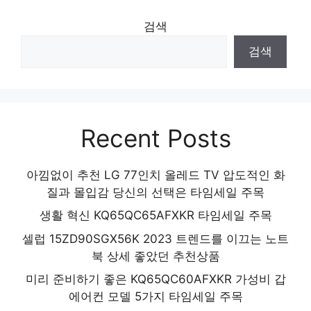
검색
검색
Recent Posts
아낌없이 추천 LG 77인치 올레드 TV 압도적인 화
질과 몰입감 당신의 선택은 타임세일 주목
생활 혁신 KQ65QC65AFXKR 타임세일 주목
셀럽 15ZD90SGX56K 2023 트렌드를 이끄는 노트
북 상세 좋았던 추천상품
미리 준비하기 좋은 KQ65QC60AFXKR 가성비 갑
에어컨 모델 5가지 타임세일 주목