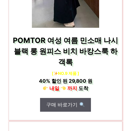
POMTOR 여성 여름 민소매 나시
블랙 롱 원피스 비치 바캉스룩 하
객록
[
NO.9 제품 ]
40%
할인 된
29,800 원
내일
까지
도착
구매 바로가기