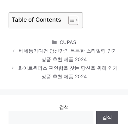
잠들기 전, 이거 어때요? 인기 상품 추천 제
품 2024
Table of Contents
그물니트
지금이 당신의 시간입니다! 인기 상품 추천
Categories
CUPAS
제품 2024
베네통가디건 당신만의 독특한 스타일링 인기
기비원피스
상품 추천 제품 2024
당신만의 독특한 스타일링 인기 상품 추천 제
화이트원피스 편안함을 찾는 당신을 위해 인기
품 2024
상품 추천 제품 2024
검색
검색