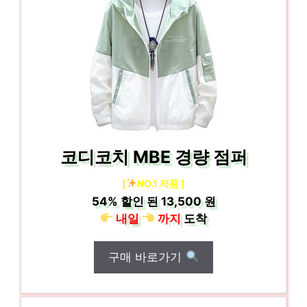
코디코치 MBE 경량 점퍼
[
NO.1 제품 ]
54%
할인 된
13,500 원
내일
까지
도착
구매 바로가기