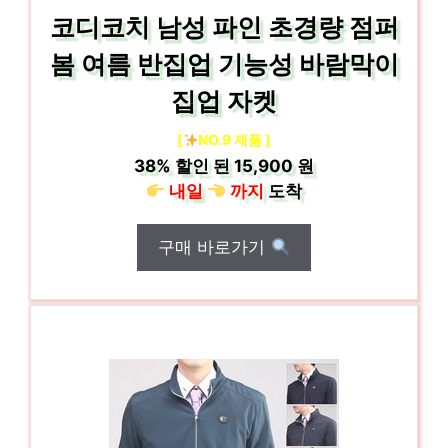
코디코치 남성 파인 초경량 점퍼
봄 여름 반집업 기능성 바람막이
집업 자켓
[
NO.9 제품 ]
38%
할인 된
15,900 원
내일
까지
도착
구매 바로가기