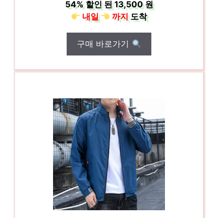
54%
할인 된
13,500 원
내일
까지
도착
구매 바로가기