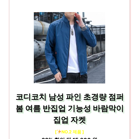
코디코치 남성 파인 초경량 점퍼
봄 여름 반집업 기능성 바람막이
집업 자켓
[
NO.2 제품 ]