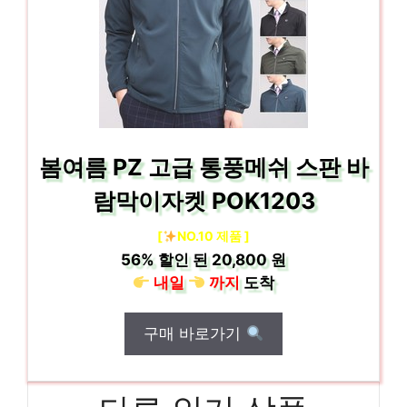
봄여름 PZ 고급 통풍메쉬 스판 바
람막이자켓 POK1203
[
NO.10 제품 ]
56%
할인 된
20,800 원
내일
까지
도착
구매 바로가기