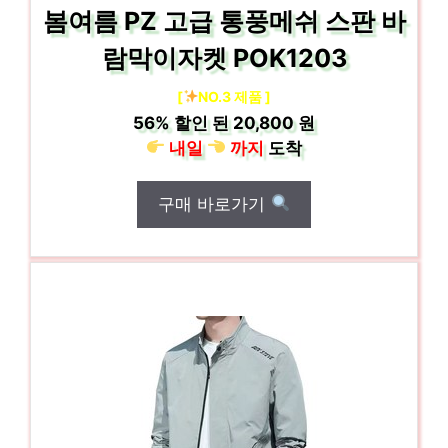
봄여름 PZ 고급 통풍메쉬 스판 바
람막이자켓 POK1203
[
NO.3 제품 ]
56%
할인 된
20,800 원
내일
까지
도착
구매 바로가기