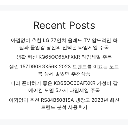
Recent Posts
아낌없이 추천 LG 77인치 올레드 TV 압도적인 화
질과 몰입감 당신의 선택은 타임세일 주목
생활 혁신 KQ65QC65AFXKR 타임세일 주목
셀럽 15ZD90SGX56K 2023 트렌드를 이끄는 노트
북 상세 좋았던 추천상품
미리 준비하기 좋은 KQ65QC60AFXKR 가성비 갑
에어컨 모델 5가지 타임세일 주목
아낌없이 추천 RS84B5081SA 냉장고 2023년 최신
트렌드 분석 사용후기