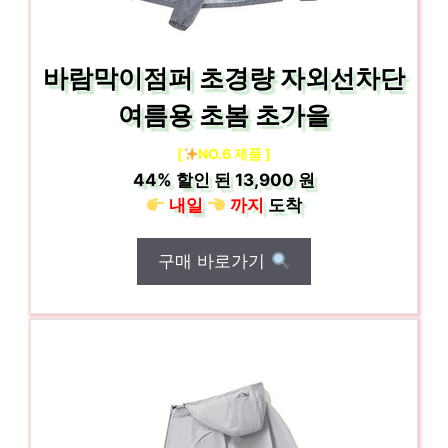
바람막이점퍼 초경량 자외선차단
여름용 초봄 초가을
[
NO.6 제품 ]
44%
할인 된
13,900 원
내일
까지
도착
구매 바로가기