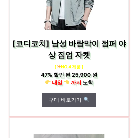
[코디코치] 남성 바람막이 점퍼 야
상 집업 자켓
[
NO.4 제품 ]
47%
할인 된
25,900 원
내일
까지
도착
구매 바로가기