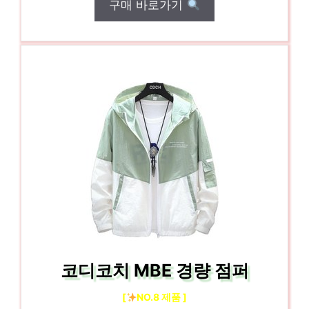
구매 바로가기
코디코치 MBE 경량 점퍼
[
NO.8 제품 ]