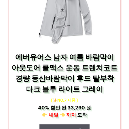
에버유어스 남자 여름 바람막이
아웃도어 쿨맥스 운동 트렌치코트
경량 등산바람막이 후드 탈부착
다크 블루 라이트 그레이
[
NO.7 제품 ]
40%
할인 된
33,290 원
내일
까지
도착