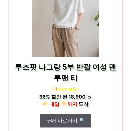
루즈핏 나그랑 5부 반팔 여성 맨
투맨 티
[
NO.1 제품 ]
36%
할인 된
18,900 원
내일
까지
도착
구매 바로가기