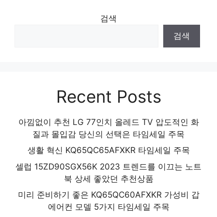
검색
검색
Recent Posts
아낌없이 추천 LG 77인치 올레드 TV 압도적인 화
질과 몰입감 당신의 선택은 타임세일 주목
생활 혁신 KQ65QC65AFXKR 타임세일 주목
셀럽 15ZD90SGX56K 2023 트렌드를 이끄는 노트
북 상세 좋았던 추천상품
미리 준비하기 좋은 KQ65QC60AFXKR 가성비 갑
에어컨 모델 5가지 타임세일 주목