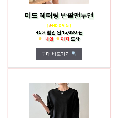
미드 레터링 반팔맨투맨
[
NO.3 제품 ]
45%
할인 된
15,680 원
내일
까지
도착
구매 바로가기