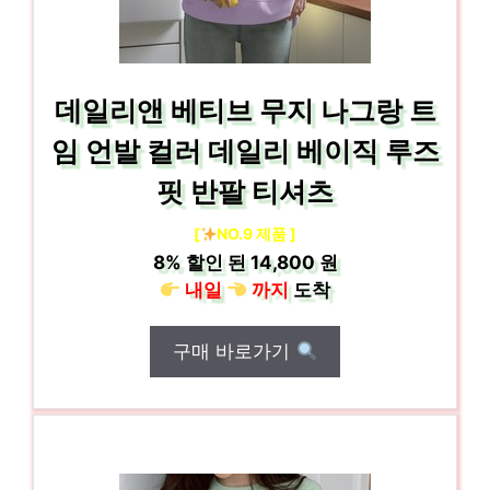
데일리앤 베티브 무지 나그랑 트
임 언발 컬러 데일리 베이직 루즈
핏 반팔 티셔츠
[
NO.9 제품 ]
8%
할인 된
14,800 원
내일
까지
도착
구매 바로가기