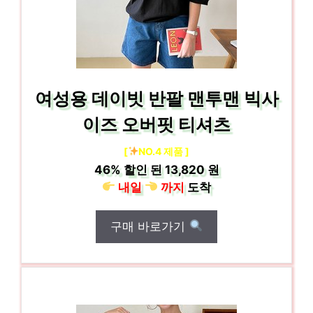
여성용 데이빗 반팔 맨투맨 빅사
이즈 오버핏 티셔츠
[
NO.4 제품 ]
46%
할인 된
13,820 원
내일
까지
도착
구매 바로가기