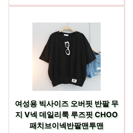
여성용 빅사이즈 오버핏 반팔 무
지 V넥 데일리룩 루즈핏 CHOO
패치브이넥반팔맨투맨