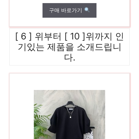
구매 바로가기
[ 6 ] 위부터 [ 10 ]위까지 인
기있는 제품을 소개드립니
다.