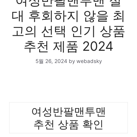
여성반팔맨투맨 절
대 후회하지 않을 최
고의 선택 인기 상품
추천 제품 2024
5월 26, 2024
by
webadsky
여성반팔맨투맨
추천 상품 확인