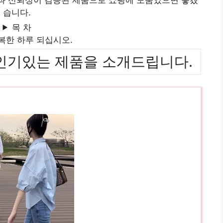
습니다.
목 차
복한 하루 되십시오.
위까지 인기있는 제품을 소개드립니다.