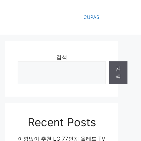
CUPAS
검색
검
색
Recent Posts
아낌없이 추천 LG 77인치 올레드 TV