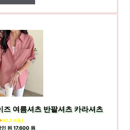
사이즈 여름셔츠 반팔셔츠 카라셔츠
NO.5 제품 ]
인 된
17,600 원