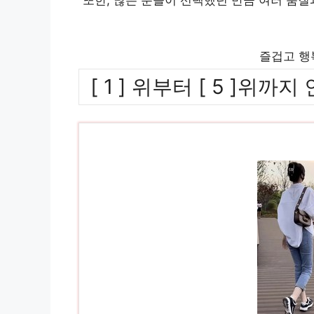
즐겁고 행
[ 1 ] 위부터 [ 5 ]