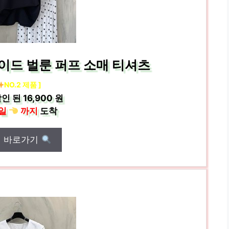
이드 벌룬 퍼프 소매 티셔츠
NO.2 제품 ]
인 된
16,900 원
일
까지
도착
매 바로가기