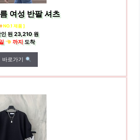
여름 여성 반팔 셔츠
NO.1 제품 ]
인 된
23,210 원
일
까지
도착
매 바로가기