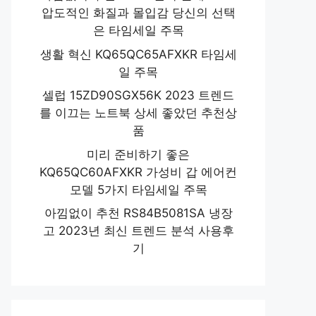
압도적인 화질과 몰입감 당신의 선택
은 타임세일 주목
생활 혁신 KQ65QC65AFXKR 타임세
일 주목
셀럽 15ZD90SGX56K 2023 트렌드
를 이끄는 노트북 상세 좋았던 추천상
품
미리 준비하기 좋은
KQ65QC60AFXKR 가성비 갑 에어컨
모델 5가지 타임세일 주목
아낌없이 추천 RS84B5081SA 냉장
고 2023년 최신 트렌드 분석 사용후
기