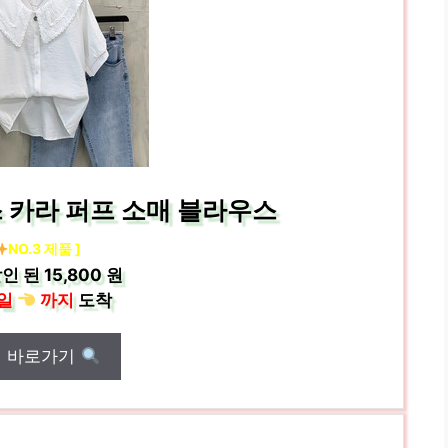
 카라 퍼프 소매 블라우스
NO.3 제품 ]
인 된
15,800 원
일
까지
도착
매 바로가기