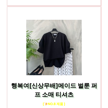
행복여[신상무배]메이드 벌룬 퍼
프 소매 티셔츠
[
NO.8 제품 ]