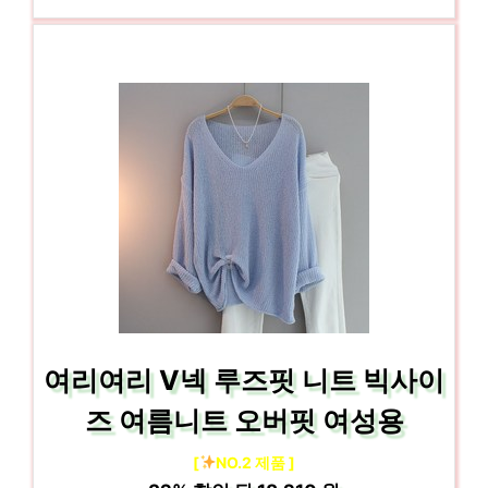
여리여리 V넥 루즈핏 니트 빅사이
즈 여름니트 오버핏 여성용
[
NO.2 제품 ]