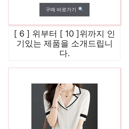
구매 바로가기
[ 6 ] 위부터 [ 10 ]위까지 인
기있는 제품을 소개드립니
다.