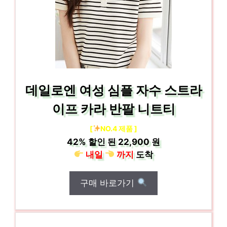
데일로엔 여성 심플 자수 스트라
이프 카라 반팔 니트티
[
NO.4 제품 ]
42%
할인 된
22,900 원
내일
까지
도착
구매 바로가기