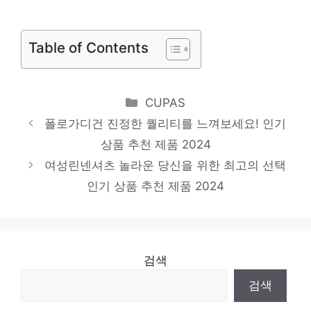
기분 좋아지는, 당신만의 제품 인기 상품 추
Table of Contents
천 제품 2024
h라인스커트
당신만의 독특한 스타일링 인기 상품 추천 제
Categories
CUPAS
품 2024
폴로가디건 진정한 퀄리티를 느껴보세요! 인기
랩스커트
상품 추천 제품 2024
여성린넨셔츠 놀라운 당신을 위한 최고의 선택
기분 좋아지는, 당신만의 제품 인기 상품 추
인기 상품 추천 제품 2024
천 제품 2024
검색
검색