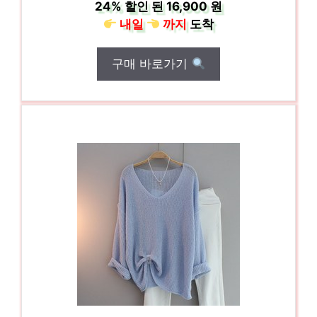
24%
할인 된
16,900 원
내일
까지
도착
구매 바로가기