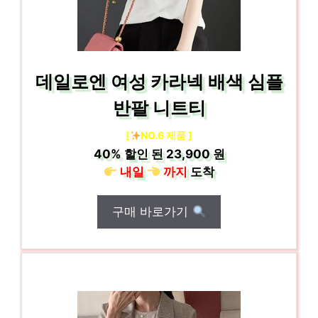
데일로엔 여성 카라넥 배색 심플
반팔 니트티
[
NO.6 제품 ]
40%
할인 된
23,900 원
내일
까지
도착
구매 바로가기