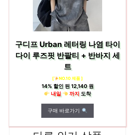
구디프 Urban 레터링 나염 타이
다이 루즈핏 반팔티 + 반바지 세
트
[
NO.10 제품 ]
14%
할인 된
12,140 원
내일
까지
도착
구매 바로가기