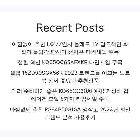
Recent Posts
아낌없이 추천 LG 77인치 올레드 TV 압도적인 화
질과 몰입감 당신의 선택은 타임세일 주목
생활 혁신 KQ65QC65AFXKR 타임세일 주목
셀럽 15ZD90SGX56K 2023 트렌드를 이끄는 노트
북 상세 좋았던 추천상품
미리 준비하기 좋은 KQ65QC60AFXKR 가성비 갑
에어컨 모델 5가지 타임세일 주목
아낌없이 추천 RS84B5081SA 냉장고 2023년 최신
트렌드 분석 사용후기