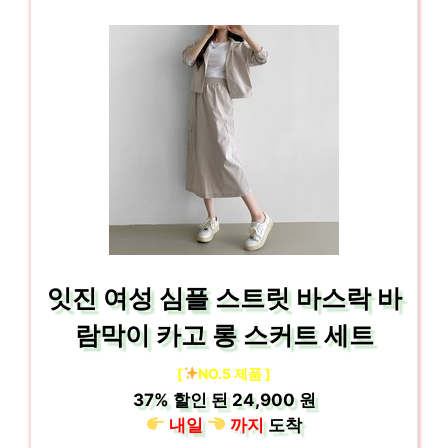
잇진 여성 심플 스트릿 바스락 바
람막이 카고 롱 스커트 세트
[
NO.5 제품 ]
37%
할인 된
24,900 원
내일
까지
도착