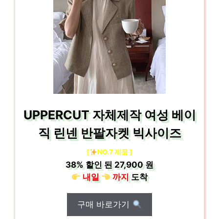
UPPERCUT 자체제작 여성 베이
직 린넨 반팔자켓 빅사이즈
[
NO.7 제품 ]
38%
할인 된
27,900 원
내일
까지
도착
구매 바로가기