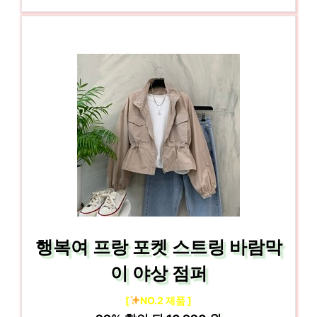
행복여 프랑 포켓 스트링 바람막
이 야상 점퍼
[
NO.2 제품 ]