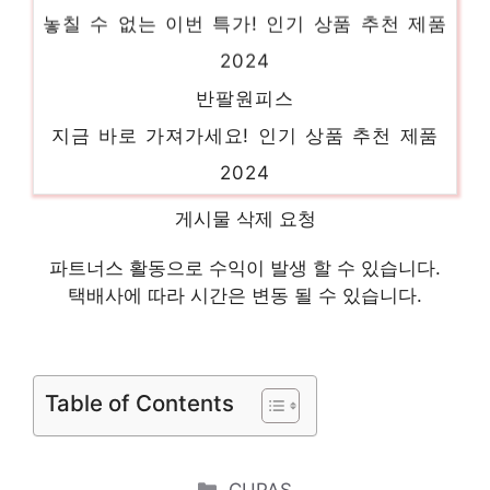
놓칠 수 없는 이번 특가! 인기 상품 추천 제품
2024
반팔원피스
지금 바로 가져가세요! 인기 상품 추천 제품
2024
르니앤맥코이
게시물 삭제 요청
일상에 반짝임을 추가하세요 인기 상품 추천
제품 2024
파트너스 활동으로 수익이 발생 할 수 있습니다.
택배사에 따라 시간은 변동 될 수 있습니다.
여름하객룩
지금이 당신의 시간입니다! 인기 상품 추천
제품 2024
Table of Contents
지센
지금 바로 가져가세요! 인기 상품 추천 제품
Categories
CUPAS
2024