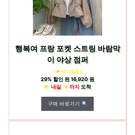
행복여 프랑 포켓 스트링 바람막
이 야상 점퍼
[
NO.7 제품 ]
29%
할인 된
16,920 원
내일
까지
도착
구매 바로가기