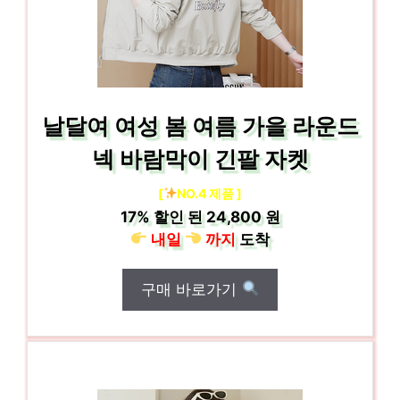
날달여 여성 봄 여름 가을 라운드
넥 바람막이 긴팔 자켓
[
NO.4 제품 ]
17%
할인 된
24,800 원
내일
까지
도착
구매 바로가기