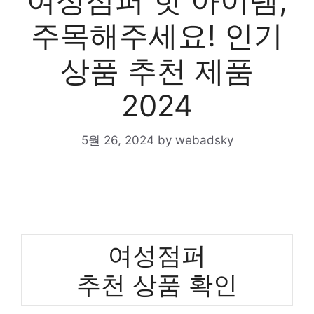
여성점퍼 핫 아이템,
주목해주세요! 인기
상품 추천 제품
2024
5월 26, 2024
by
webadsky
여성점퍼
추천 상품 확인