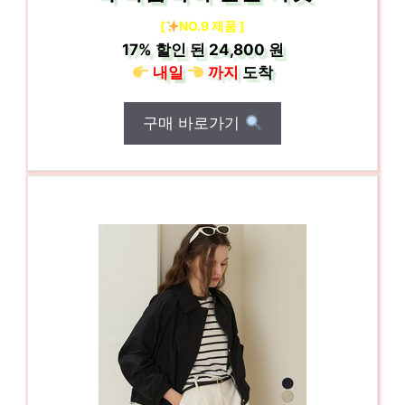
[
NO.9 제품 ]
17%
할인 된
24,800 원
내일
까지
도착
구매 바로가기