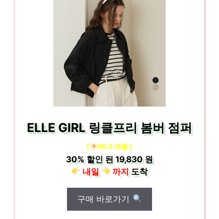
ELLE GIRL 링클프리 봄버 점퍼
[
NO.5 제품 ]
30%
할인 된
19,830 원
내일
까지
도착
구매 바로가기