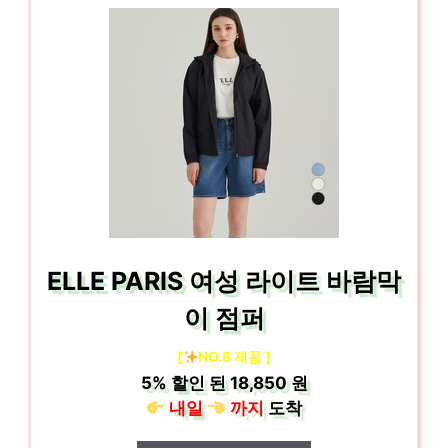
ELLE PARIS 여성 라이트 바람막
이 점퍼
[
NO.8 제품 ]
5%
할인 된
18,850 원
내일
까지
도착