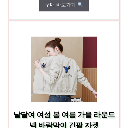
구매 바로가기
날달여 여성 봄 여름 가을 라운드
넥 바람막이 긴팔 자켓