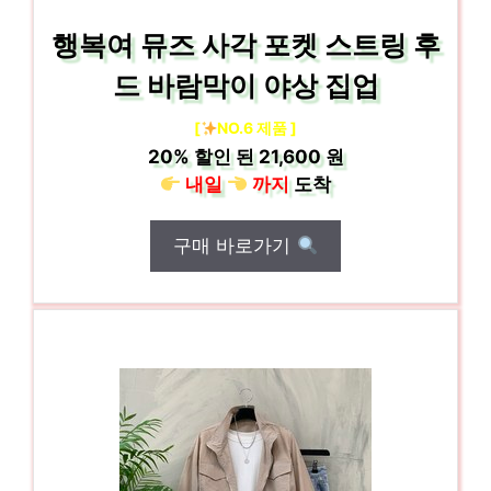
행복여 뮤즈 사각 포켓 스트링 후
드 바람막이 야상 집업
[
NO.6 제품 ]
20%
할인 된
21,600 원
내일
까지
도착
구매 바로가기