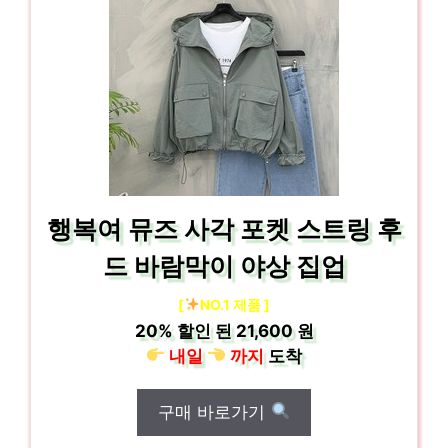
행복여 뮤즈 사각 포켓 스트링 후
드 바람막이 야상 집업
[
NO.1 제품 ]
20%
할인 된
21,600 원
내일
까지
도착
구매 바로가기