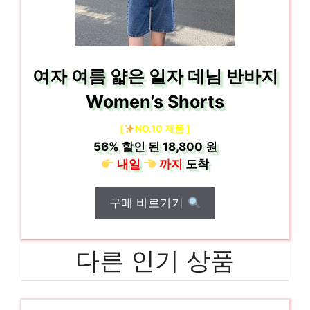
여자 여름 얇은 일자 데님 반바지
Women’s Shorts
[
NO.10 제품 ]
56%
할인 된
18,800 원
내일
까지
도착
구매 바로가기
다른 인기 상품
베스띠벨리
일상에 반짝임을 추가하세요 인기 상품 추천