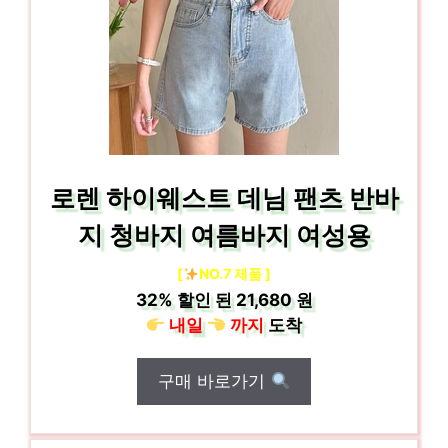
로렌 하이웨스트 데님 팬츠 반바
지 청바지 여름바지 여성용
[
NO.7 제품 ]
32%
할인 된
21,680 원
내일
까지
도착
구매 바로가기