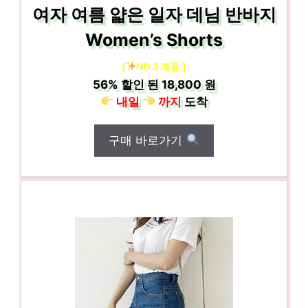
여자 여름 얇은 일자 데님 반바지
Women’s Shorts
[
NO.3 제품 ]
56%
할인 된
18,800 원
내일
까지
도착
구매 바로가기