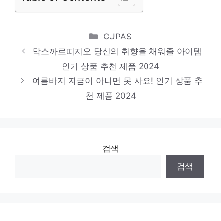
멜빵원피스
눈부신 스타일, 당신을 위해 인기 상품 추천
Categories
CUPAS
제품 2024
막스까르띠지오 당신의 취향을 채워줄 아이템
엠씨
인기 상품 추천 제품 2024
편안함을 찾는 당신을 위해 인기 상품 추천
여름바지 지금이 아니면 못 사요! 인기 상품 추
제품 2024
천 제품 2024
검색
검색