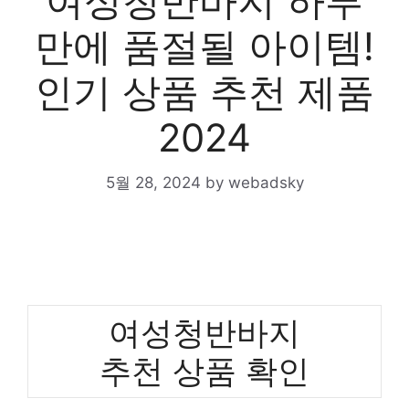
여성청반바지 하루
만에 품절될 아이템!
인기 상품 추천 제품
2024
5월 28, 2024
by
webadsky
여성청반바지
추천 상품 확인