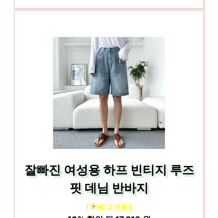
잘빠진 여성용 하프 빈티지 루즈
핏 데님 반바지
[
NO.2 제품 ]