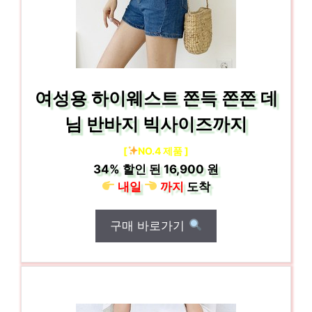
여성용 하이웨스트 쫀득 쫀쫀 데
님 반바지 빅사이즈까지
[
NO.4 제품 ]
34%
할인 된
16,900 원
내일
까지
도착
구매 바로가기