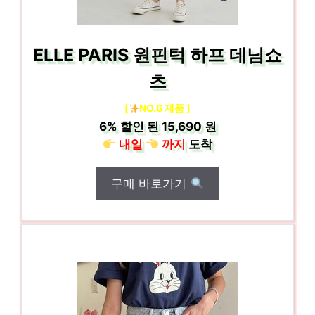
ELLE PARIS 원핀턱 하프 데님쇼
츠
[
NO.6 제품 ]
6%
할인 된
15,690 원
내일
까지
도착
구매 바로가기