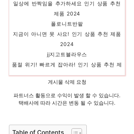
제품 2024
폴로니트반팔
지금이 아니면 못 사요! 인기 상품 추천 제품
2024
jj지고트블라우스
품절 위기! 빠르게 잡아라! 인기 상품 추천 제
품 2024
여름니트조끼
게시물 삭제 요청
제한된 시간, 무한한 가치 인기 상품 추천 제
파트너스 활동으로 수익이 발생 할 수 있습니다.
품 2024
택배사에 따라 시간은 변동 될 수 있습니다.
abfz
기분 좋아지는, 당신만의 제품 인기 상품 추
천 제품 2024
Table of Contents