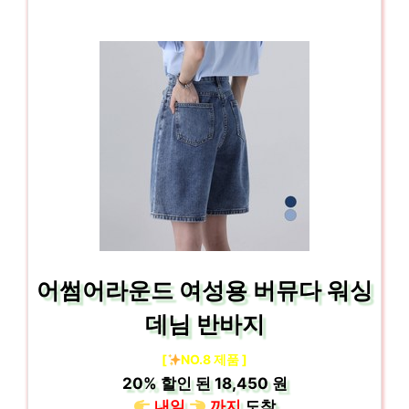
어썸어라운드 여성용 버뮤다 워싱
데님 반바지
[
NO.8 제품 ]
20%
할인 된
18,450 원
내일
까지
도착