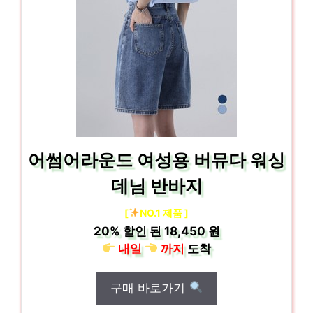
어썸어라운드 여성용 버뮤다 워싱
데님 반바지
[
NO.1 제품 ]
20%
할인 된
18,450 원
내일
까지
도착
구매 바로가기