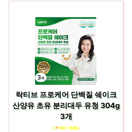
락티브 프로케어 단백질 쉐이크
산양유 초유 분리대두 유청 304g
3개
[
NO.1 제품 ]