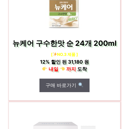
뉴케어 구수한맛 순 24개 200ml
[
NO.3 제품 ]
12%
할인 된
31,180 원
내일
까지
도착
구매 바로가기