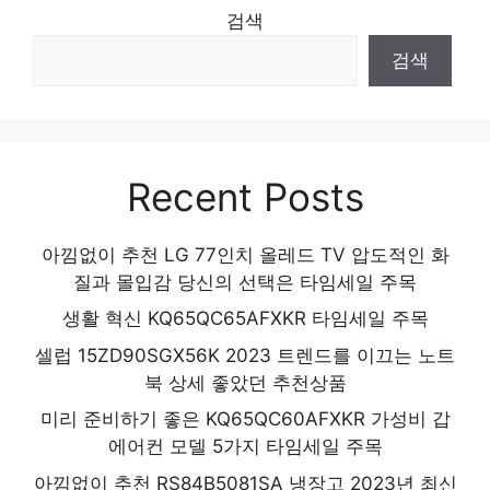
검색
검색
Recent Posts
아낌없이 추천 LG 77인치 올레드 TV 압도적인 화
질과 몰입감 당신의 선택은 타임세일 주목
생활 혁신 KQ65QC65AFXKR 타임세일 주목
셀럽 15ZD90SGX56K 2023 트렌드를 이끄는 노트
북 상세 좋았던 추천상품
미리 준비하기 좋은 KQ65QC60AFXKR 가성비 갑
에어컨 모델 5가지 타임세일 주목
아낌없이 추천 RS84B5081SA 냉장고 2023년 최신