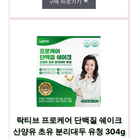
구매 바로가기
락티브 프로케어 단백질 쉐이크
산양유 초유 분리대두 유청 304g