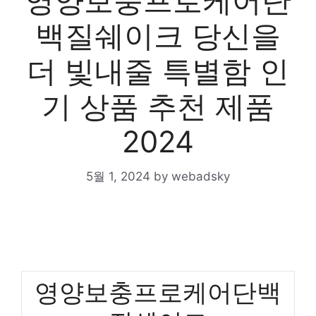
영양보충프로케어단
백질쉐이크 당신을
더 빛내줄 특별함 인
기 상품 추천 제품
2024
5월 1, 2024
by
webadsky
영양보충프로케어단백