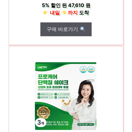
5%
할인 된
47,610 원
내일
까지
도착
구매 바로가기