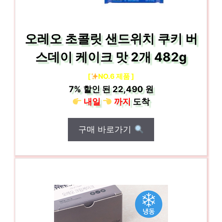
오레오 초콜릿 샌드위치 쿠키 버
스데이 케이크 맛 2개 482g
[
NO.6 제품 ]
7%
할인 된
22,490 원
내일
까지
도착
구매 바로가기