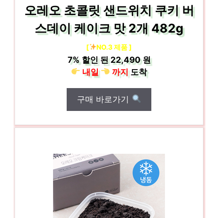
오레오 초콜릿 샌드위치 쿠키 버
스데이 케이크 맛 2개 482g
[
NO.3 제품 ]
7%
할인 된
22,490 원
내일
까지
도착
구매 바로가기