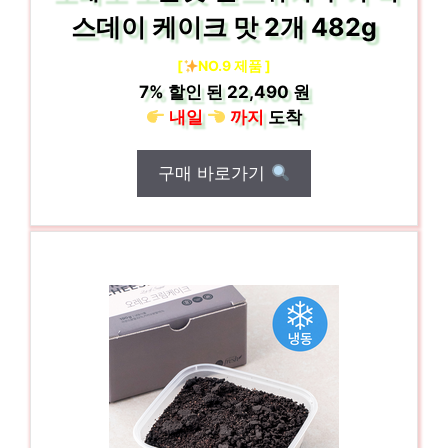
스데이 케이크 맛 2개 482g
[
NO.9 제품 ]
7%
할인 된
22,490 원
내일
까지
도착
구매 바로가기