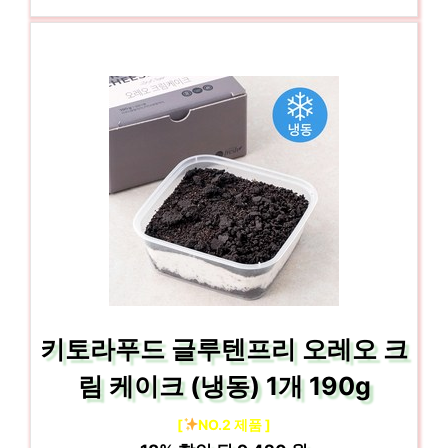
키토라푸드 글루텐프리 오레오 크
림 케이크 (냉동) 1개 190g
[
NO.2 제품 ]