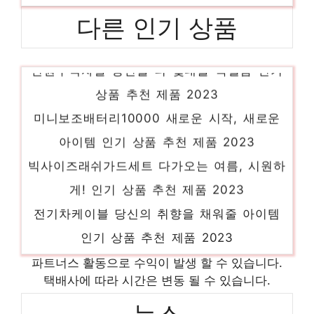
다른 인기 상품
전원주택자갈 당신을 더 빛내줄 특별함 인기
상품 추천 제품 2023
미니보조배터리10000 새로운 시작, 새로운
아이템 인기 상품 추천 제품 2023
빅사이즈래쉬가드세트 다가오는 여름, 시원하
게! 인기 상품 추천 제품 2023
전기차케이블 당신의 취향을 채워줄 아이템
인기 상품 추천 제품 2023
상품명로지텍버티컬trackmanmarble트랙볼
파트너스 활동으로 수익이 발생 할 수 있습니다.
유선usb인체공학마우스 놀라운 당신을 위한
택배사에 따라 시간은 변동 될 수 있습니다.
최고의 선택 인기 상품 추천 제품 2023
뉴스