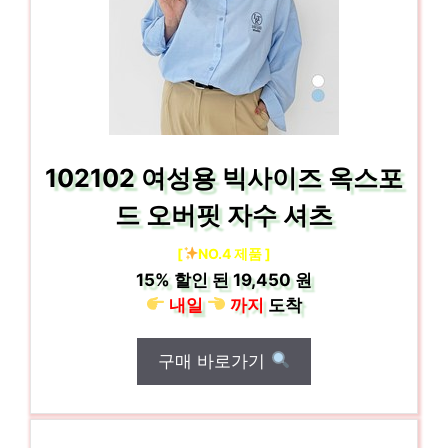
102102 여성용 빅사이즈 옥스포
드 오버핏 자수 셔츠
[
NO.4 제품 ]
15%
할인 된
19,450 원
내일
까지
도착
구매 바로가기