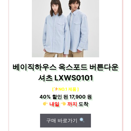
베이직하우스 옥스포드 버튼다운
셔츠 LXWS0101
[
NO.1 제품 ]
40%
할인 된
17,900 원
내일
까지
도착
구매 바로가기