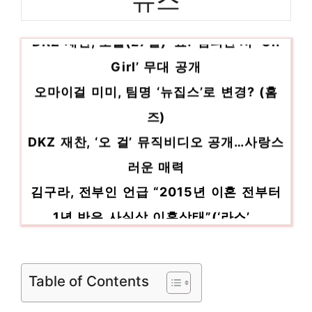
남자래쉬가드집업 마음이 움직이는 디자인 아
DKZ 재찬, 오늘(27일) ‘쇼! 챔피언’서 ‘Oh
이템 인기 상품 추천 제품 2023
닌텐도스위치스포츠 소장가치 100%의 특별
Girl’ 무대 공개
한 제품 인기 상품 추천 제품 2023
오마이걸 미미, 팀명 ‘뉴집스’로 변경? (홈
즈)
DKZ 재찬, ‘오 걸’ 뮤직비디오 공개…사랑스
러운 매력
김구라, 전부인 언급 “2015년 이혼 전부터
1년 반은 사실상 이혼상태”(‘라스’…
“그냥 미혼 아닌가요”…덱스→공효진, ‘비혼
선언’ 철회 후폭풍 [Oh!쎈 초…
Table of Contents
‘그레이 아나토미’ 샌드라 오 “언젠가 아시
안 ‘블랙 팬서’도 나올 것”