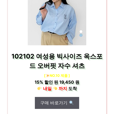
102102 여성용 빅사이즈 옥스포
드 오버핏 자수 셔츠
[
NO.10 제품 ]
15%
할인 된
19,450 원
내일
까지
도착
구매 바로가기