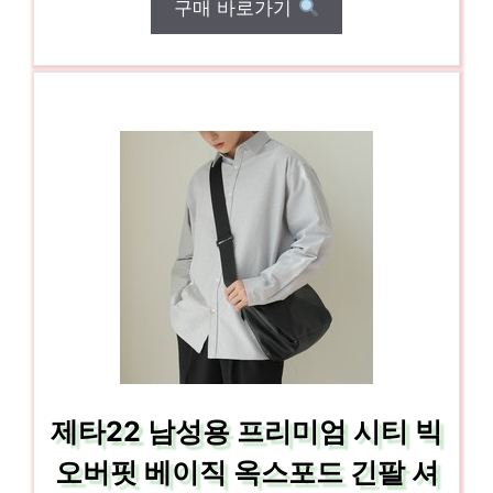
구매 바로가기
제타22 남성용 프리미엄 시티 빅
오버핏 베이직 옥스포드 긴팔 셔