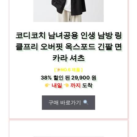
코디코치 남녀공용 인생 남방 링
클프리 오버핏 옥스포드 긴팔 면
카라 셔츠
[
NO.6 제품 ]
38%
할인 된
29,900 원
내일
까지
도착
구매 바로가기