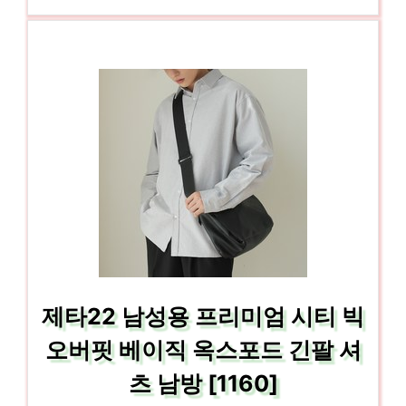
제타22 남성용 프리미엄 시티 빅
오버핏 베이직 옥스포드 긴팔 셔
츠 남방 [1160]