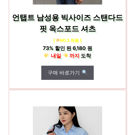
언탭트 남성용 빅사이즈 스탠다드
핏 옥스포드 셔츠
[
NO.3 제품 ]
73%
할인 된
6,180 원
내일
까지
도착
구매 바로가기