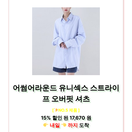
어썸어라운드 유니섹스 스트라이
프 오버핏 셔츠
[
NO.5 제품 ]
15%
할인 된
17,670 원
내일
까지
도착