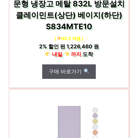
문형 냉장고 메탈 832L 방문설치
클레이민트(상단) 베이지(하단)
S834MTE10
[
NO.2 제품 ]
2%
할인 된
1,226,460 원
내일
까지
도착
구매 바로가기