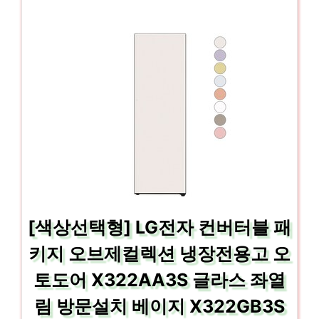
[색상선택형] LG전자 컨버터블 패
키지 오브제컬렉션 냉장전용고 오
토도어 X322AA3S 글라스 좌열
림 방문설치 베이지 X322GB3S