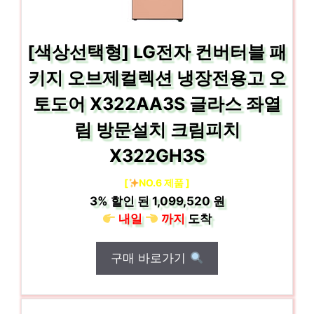
[색상선택형] LG전자 컨버터블 패
키지 오브제컬렉션 냉장전용고 오
토도어 X322AA3S 글라스 좌열
림 방문설치 크림피치
X322GH3S
[
NO.6 제품 ]
3%
할인 된
1,099,520 원
내일
까지
도착
구매 바로가기