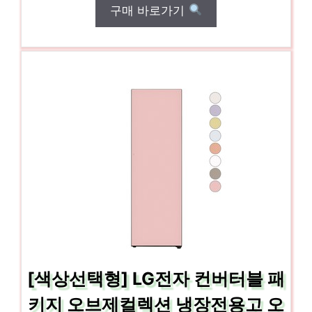
구매 바로가기
[색상선택형] LG전자 컨버터블 패
키지 오브제컬렉션 냉장전용고 오