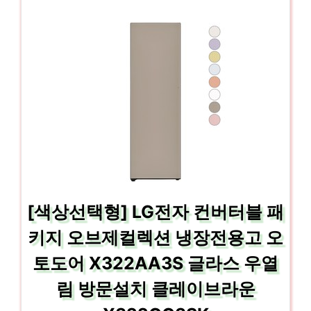
[색상선택형] LG전자 컨버터블 패
키지 오브제컬렉션 냉장전용고 오
토도어 X322AA3S 글라스 우열
림 방문설치 클레이브라운