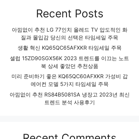
Recent Posts
아낌없이 추천 LG 77인치 올레드 TV 압도적인 화
질과 몰입감 당신의 선택은 타임세일 주목
생활 혁신 KQ65QC65AFXKR 타임세일 주목
셀럽 15ZD90SGX56K 2023 트렌드를 이끄는 노트
북 상세 좋았던 추천상품
미리 준비하기 좋은 KQ65QC60AFXKR 가성비 갑
에어컨 모델 5가지 타임세일 주목
아낌없이 추천 RS84B5081SA 냉장고 2023년 최신
트렌드 분석 사용후기
Recent Comments