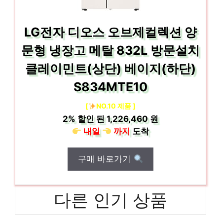
LG전자 디오스 오브제컬렉션 양
문형 냉장고 메탈 832L 방문설치
클레이민트(상단) 베이지(하단)
S834MTE10
[
NO.10 제품 ]
2%
할인 된
1,226,460 원
내일
까지
도착
구매 바로가기
다른 인기 상품