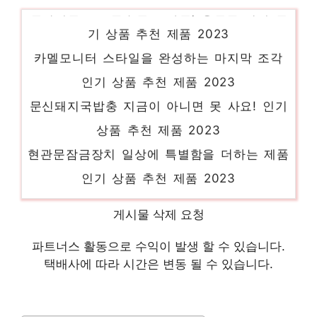
헌터레인코트 눈부신 스타일, 당신을 위해 인
기 상품 추천 제품 2023
카멜모니터 스타일을 완성하는 마지막 조각
인기 상품 추천 제품 2023
문신돼지국밥충 지금이 아니면 못 사요! 인기
상품 추천 제품 2023
현관문잠금장치 일상에 특별함을 더하는 제품
인기 상품 추천 제품 2023
오뚜기컵밥제육덮밥g 소장가치 100%의 특별
게시물 삭제 요청
한 제품 인기 상품 추천 제품 2023
도담패밀리침대 당신만을 위한 특별한 세트
파트너스 활동으로 수익이 발생 할 수 있습니다.
택배사에 따라 시간은 변동 될 수 있습니다.
인기 상품 추천 제품 2023
달러구트꿈백화점 다가오는 여름, 시원하게!
인기 상품 추천 제품 2023