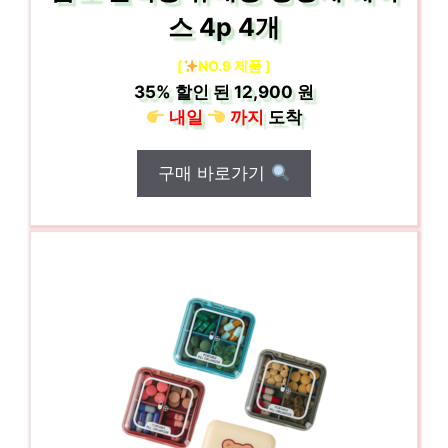
스 4p 4개
[
NO.9 제품 ]
35%
할인 된
12,900 원
내일
까지
도착
구매 바로가기