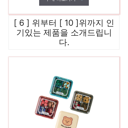
[ 6 ] 위부터 [ 10 ]위까지 인
기있는 제품을 소개드립니
다.