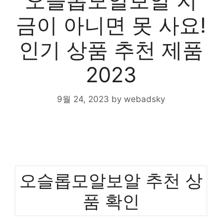
오슬롭모알보알 지
금이 아니면 못 사요!
인기 상품 추천 제품
2023
9월 24, 2023
by
webadsky
오슬롭모알보알 추천 상
품 확인