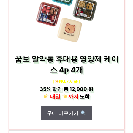
꿈보 알약통 휴대용 영양제 케이
스 4p 4개
[
NO.7 제품 ]
35%
할인 된
12,900 원
내일
까지
도착
구매 바로가기