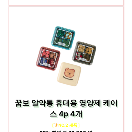
꿈보 알약통 휴대용 영양제 케이
스 4p 4개
[
NO.2 제품 ]