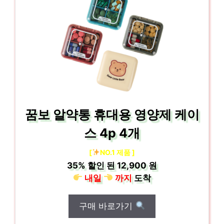
꿈보 알약통 휴대용 영양제 케이
스 4p 4개
[
NO.1 제품 ]
35%
할인 된
12,900 원
내일
까지
도착
구매 바로가기