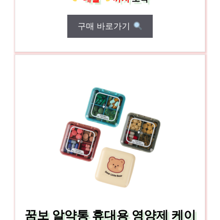
구매 바로가기
꿈보 알약통 휴대용 영양제 케이