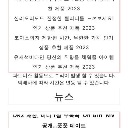
천 제품 2023
산리오리모트 진정한 퀄리티를 느껴보세요!
인기 상품 추천 제품 2023
코아스의자 제한된 시간, 무한한 가치 인기
상품 추천 제품 2023
유재석비타민 당신의 취향을 채워줄 아이템
인기 상품 추천 제품 2023
가스후드 마음이 움직이는 디자인 아이템 인
파트너스 활동으로 수익이 발생 할 수 있습니다.
택배사에 따라 시간은 변동 될 수 있습니다.
기 상품 추천 제품 2023
모니터24인치 기분 좋아지는, 당신만의 제품
뉴스
인기 상품 추천 제품 2023
DKZ 재찬, 미니 1집 수록곡 ‘Oh Girl’ MV
뉴클fhd웹캠 화려한 스타일, 지금 경험하세
요! 인기 상품 추천 제품 2023
공개…풋풋 데이트