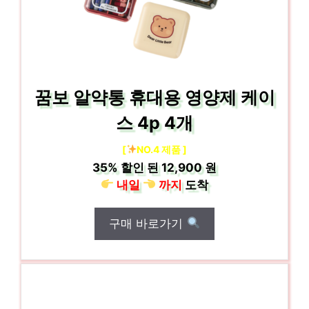
꿈보 알약통 휴대용 영양제 케이
스 4p 4개
[
NO.4 제품 ]
35%
할인 된
12,900 원
내일
까지
도착
구매 바로가기