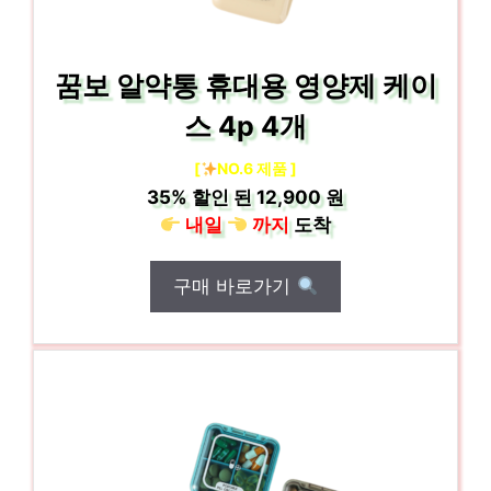
꿈보 알약통 휴대용 영양제 케이
스 4p 4개
[
NO.6 제품 ]
35%
할인 된
12,900 원
내일
까지
도착
구매 바로가기