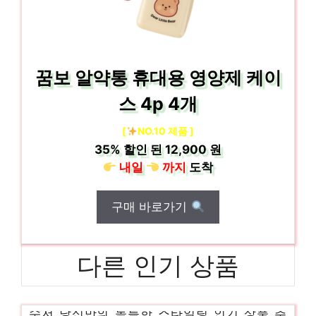
꿈보 알약통 휴대용 영양제 케이
스 4p 4개
[
NO.10 제품 ]
35%
할인 된
12,900 원
내일
까지
도착
구매 바로가기
다른 인기 상품
수저 당신만의 독특한 스타일링 인기 상품 추