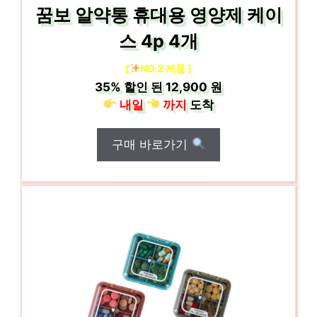
꿈보 알약통 휴대용 영양제 케이
스 4p 4개
[
NO.3 제품 ]
35%
할인 된
12,900 원
내일
까지
도착
구매 바로가기