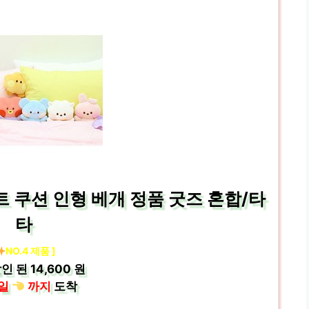
트 쿠션 인형 베개 정품 굿즈 혼합/타
타
NO.4 제품 ]
인 된
14,600 원
일
까지
도착