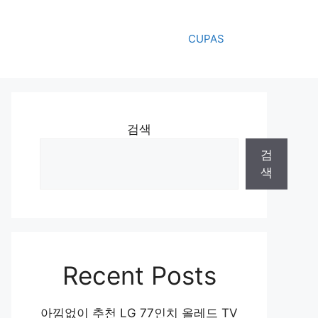
CUPAS
검색
검
색
Recent Posts
아낌없이 추천 LG 77인치 올레드 TV