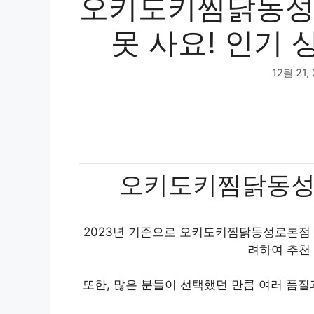
오키도키찜닭동성
못 사요! 인기 
12월 21,
오키도키찜닭동성
2023년 기준으로 오키도키찜닭동성로본점 
려하여 추천
또한, 많은 분들이 선택했던 만큼 여러 품