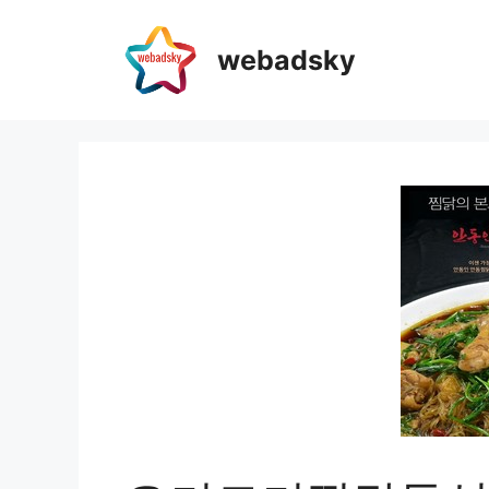
webadsky