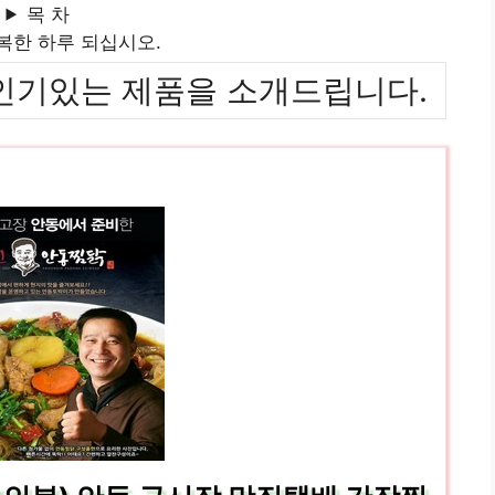
목 차
복한 하루 되십시오.
위까지 인기있는 제품을 소개드립니다.