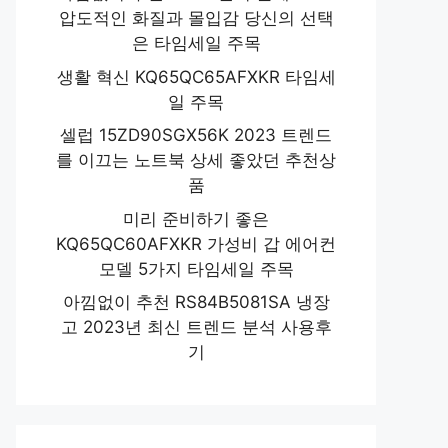
압도적인 화질과 몰입감 당신의 선택
은 타임세일 주목
생활 혁신 KQ65QC65AFXKR 타임세
일 주목
셀럽 15ZD90SGX56K 2023 트렌드
를 이끄는 노트북 상세 좋았던 추천상
품
미리 준비하기 좋은
KQ65QC60AFXKR 가성비 갑 에어컨
모델 5가지 타임세일 주목
아낌없이 추천 RS84B5081SA 냉장
고 2023년 최신 트렌드 분석 사용후
기