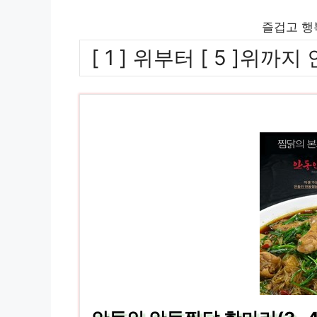
즐겁고 행
[ 1 ] 위부터 [ 5 ]