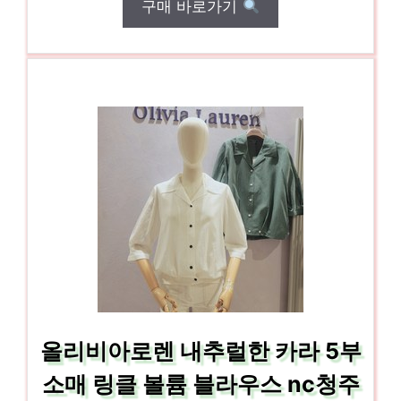
구매 바로가기
올리비아로렌 내추럴한 카라 5부
소매 링클 볼륨 블라우스 nc청주