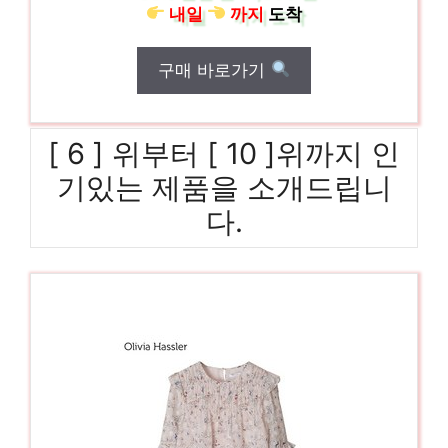
내일
까지
도착
구매 바로가기
[ 6 ] 위부터 [ 10 ]위까지 인
기있는 제품을 소개드립니
다.