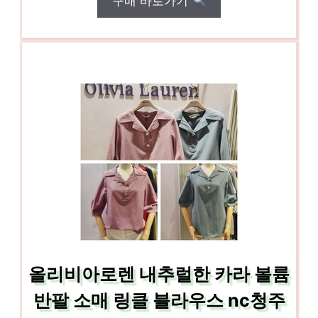
구매 바로가기
올리비아로렌 내추럴한 카라 볼륨
반팔 소매 링클 블라우스 nc청주