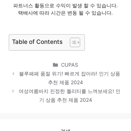
파트너스 활동으로 수익이 발생 할 수 있습니다.
제품 2024
택배사에 따라 시간은 변동 될 수 있습니다.
산드로원피스
지금이 당신의 시간입니다! 인기 상품 추천
제품 2024
Table of Contents
숲원피스
일상에 반짝임을 추가하세요 인기 상품 추천
Categories
CUPAS
제품 2024
블루페페 품절 위기! 빠르게 잡아라! 인기 상품
데코원피스
추천 제품 2024
지금이 아니면 못 사요! 인기 상품 추천 제품
여성여름바지 진정한 퀄리티를 느껴보세요! 인
2024
기 상품 추천 제품 2024