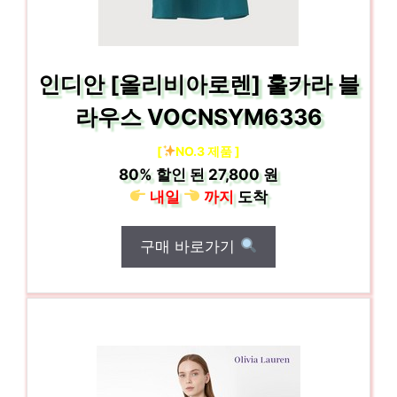
인디안 [올리비아로렌] 훌카라 블
라우스 VOCNSYM6336
[
NO.3 제품 ]
80%
할인 된
27,800 원
내일
까지
도착
구매 바로가기