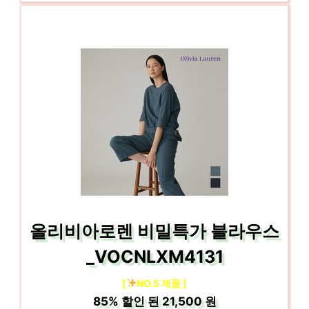
올리비아로렌 비밀특가 블라우스
_VOCNLXM4131
[
NO.5 제품 ]
85%
할인 된
21,500 원