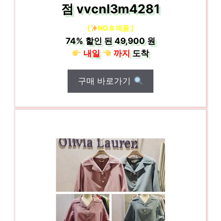
점 vvcnl3m4281
[
NO.8 제품 ]
74%
할인 된
49,900 원
내일
까지
도착
구매 바로가기