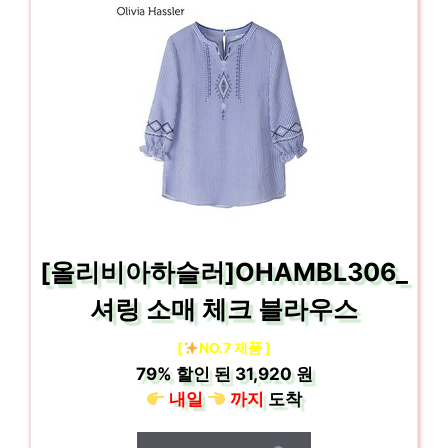
[올리비아하슬러]OHAMBL306_
셔링 소매 체크 블라우스
[
NO.7 제품 ]
79%
할인 된
31,920 원
내일
까지
도착