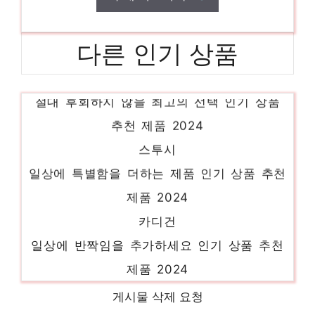
다른 인기 상품
끈나시원피스
절대 후회하지 않을 최고의 선택 인기 상품
추천 제품 2024
스투시
일상에 특별함을 더하는 제품 인기 상품 추천
제품 2024
카디건
일상에 반짝임을 추가하세요 인기 상품 추천
제품 2024
카고팬츠
게시물 삭제 요청
혜택 가득, 지금 바로 적용! 인기 상품 추천