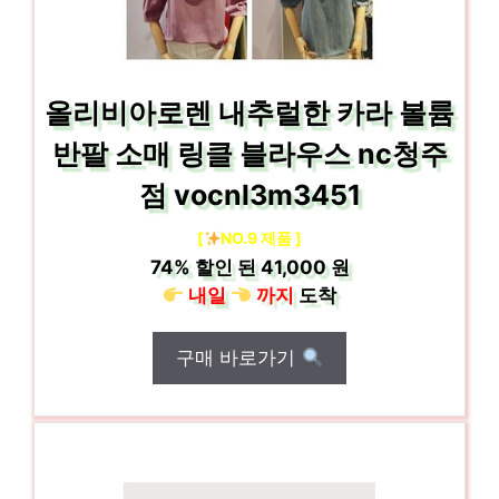
올리비아로렌 내추럴한 카라 볼륨
반팔 소매 링클 블라우스 nc청주
점 vocnl3m3451
[
NO.9 제품 ]
74%
할인 된
41,000 원
내일
까지
도착
구매 바로가기