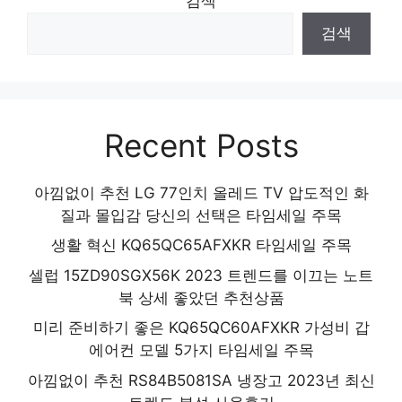
검색
검색
Recent Posts
아낌없이 추천 LG 77인치 올레드 TV 압도적인 화
질과 몰입감 당신의 선택은 타임세일 주목
생활 혁신 KQ65QC65AFXKR 타임세일 주목
셀럽 15ZD90SGX56K 2023 트렌드를 이끄는 노트
북 상세 좋았던 추천상품
미리 준비하기 좋은 KQ65QC60AFXKR 가성비 갑
에어컨 모델 5가지 타임세일 주목
아낌없이 추천 RS84B5081SA 냉장고 2023년 최신