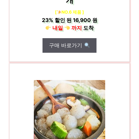
개
[
NO.6 제품 ]
23%
할인 된
16,900 원
내일
까지
도착
구매 바로가기