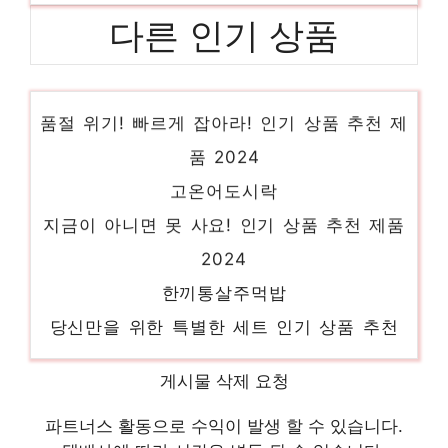
다른 인기 상품
아비코감자튀김
품절 위기! 빠르게 잡아라! 인기 상품 추천 제
품 2024
고온어도시락
지금이 아니면 못 사요! 인기 상품 추천 제품
2024
한끼통살주먹밥
당신만을 위한 특별한 세트 인기 상품 추천
제품 2024
범표어묵꼬치
게시물 삭제 요청
당신만의 독특한 스타일링 인기 상품 추천 제
파트너스 활동으로 수익이 발생 할 수 있습니다.
품 2024