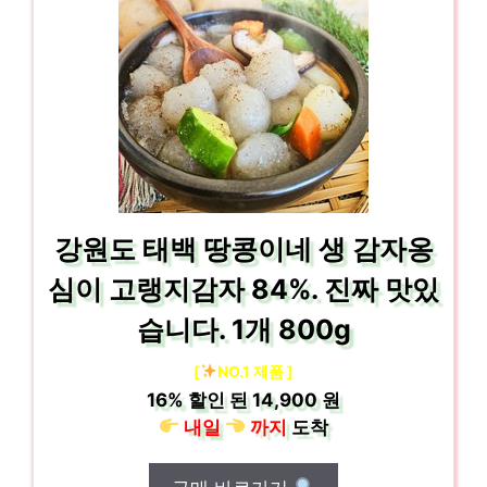
강원도 태백 땅콩이네 생 감자옹
심이 고랭지감자 84%. 진짜 맛있
습니다. 1개 800g
[
NO.1 제품 ]
16%
할인 된
14,900 원
내일
까지
도착