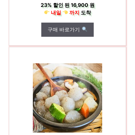
23%
할인 된
16,900 원
내일
까지
도착
구매 바로가기