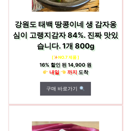
강원도 태백 땅콩이네 생 감자옹
심이 고랭지감자 84%. 진짜 맛있
습니다. 1개 800g
[
NO.7 제품 ]
16%
할인 된
14,900 원
내일
까지
도착
구매 바로가기