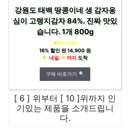
강원도 태백 땅콩이네 생 감자옹
심이 고랭지감자 84%. 진짜 맛있
습니다. 1개 800g
[
NO.5 제품 ]
16%
할인 된
14,900 원
내일
까지
도착
구매 바로가기
[ 6 ] 위부터 [ 10 ]위까지 인
기있는 제품을 소개드립니
다.