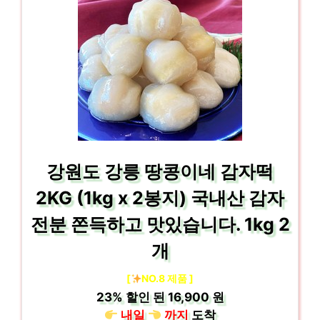
강원도 강릉 땅콩이네 감자떡
2KG (1kg x 2봉지) 국내산 감자
전분 쫀득하고 맛있습니다. 1kg 2
개
[
NO.8 제품 ]
23%
할인 된
16,900 원
내일
까지
도착