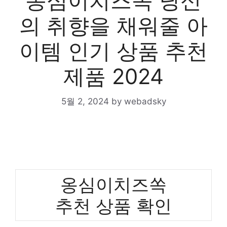
옹심이치즈쏙 당신
의 취향을 채워줄 아
이템 인기 상품 추천
제품 2024
5월 2, 2024
by
webadsky
옹심이치즈쏙
추천 상품 확인