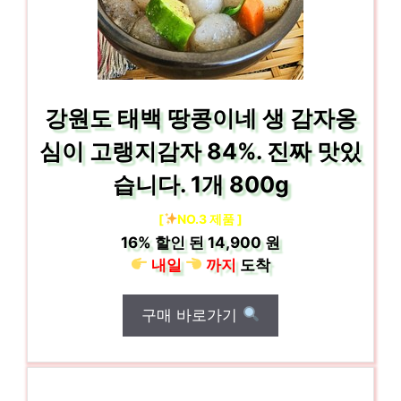
강원도 태백 땅콩이네 생 감자옹
심이 고랭지감자 84%. 진짜 맛있
습니다. 1개 800g
[
NO.3 제품 ]
16%
할인 된
14,900 원
내일
까지
도착
구매 바로가기