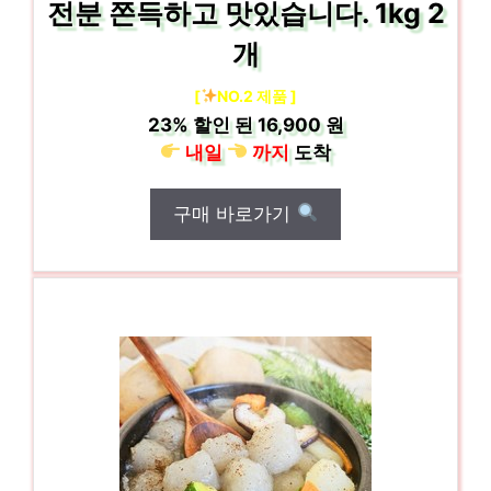
전분 쫀득하고 맛있습니다. 1kg 2
개
[
NO.2 제품 ]
23%
할인 된
16,900 원
내일
까지
도착
구매 바로가기