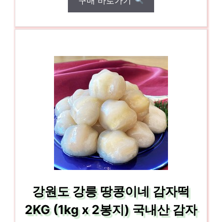
구매 바로가기
강원도 강릉 땅콩이네 감자떡
2KG (1kg x 2봉지) 국내산 감자