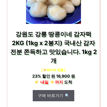
강원도 강릉 땅콩이네 감자떡
2KG (1kg x 2봉지) 국내산 감자
전분 쫀득하고 맛있습니다. 1kg 2
개
[
NO.10 제품 ]
23%
할인 된
16,900 원
내일
까지
도착
구매 바로가기