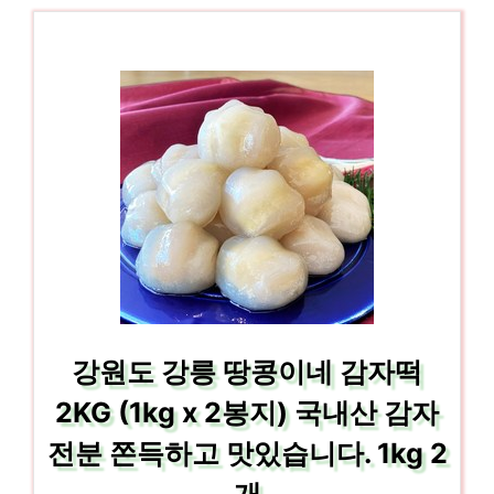
강원도 강릉 땅콩이네 감자떡
2KG (1kg x 2봉지) 국내산 감자
전분 쫀득하고 맛있습니다. 1kg 2