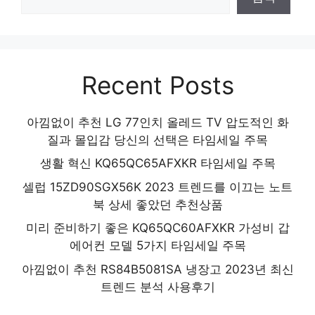
Recent Posts
아낌없이 추천 LG 77인치 올레드 TV 압도적인 화
질과 몰입감 당신의 선택은 타임세일 주목
생활 혁신 KQ65QC65AFXKR 타임세일 주목
셀럽 15ZD90SGX56K 2023 트렌드를 이끄는 노트
북 상세 좋았던 추천상품
미리 준비하기 좋은 KQ65QC60AFXKR 가성비 갑
에어컨 모델 5가지 타임세일 주목
아낌없이 추천 RS84B5081SA 냉장고 2023년 최신
트렌드 분석 사용후기