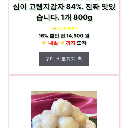
심이 고랭지감자 84%. 진짜 맛있
습니다. 1개 800g
[
NO.9 제품 ]
16%
할인 된
14,900 원
내일
까지
도착
구매 바로가기