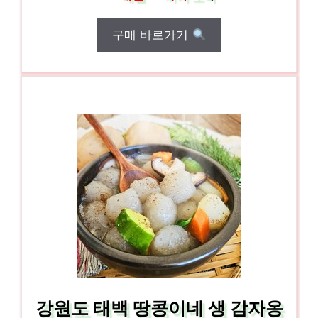
구매 바로가기
강원도 태백 땅콩이네 생 감자옹