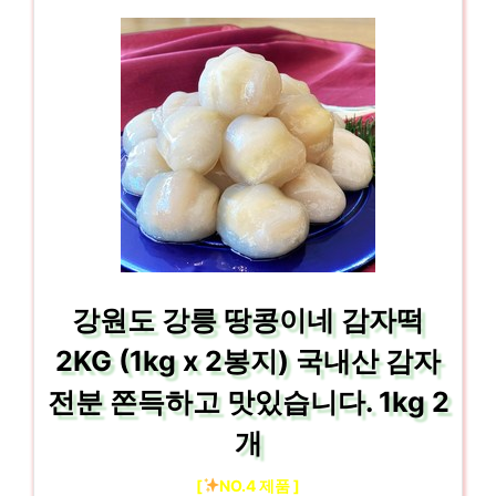
강원도 강릉 땅콩이네 감자떡
2KG (1kg x 2봉지) 국내산 감자
전분 쫀득하고 맛있습니다. 1kg 2
개
[
NO.4 제품 ]