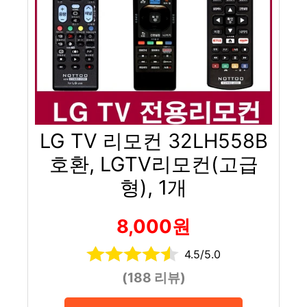
LG TV 리모컨 32LH558B
호환, LGTV리모컨(고급
형), 1개
8,000원
4.5/5.0
(188 리뷰)