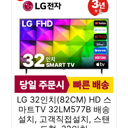
LG 32인치(82CM) HD 스
마트TV 32LM577B 배송
설치, 고객직접설치, 스탠