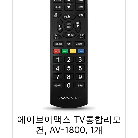
에이브이맥스 TV통합리모
컨, AV-1800, 1개