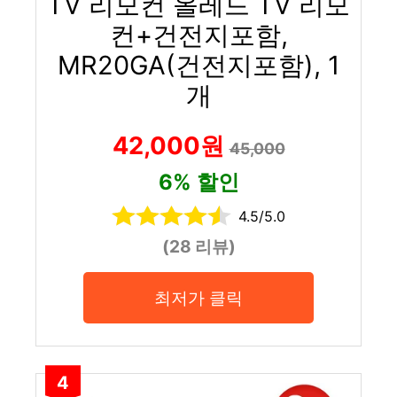
TV 리모컨 올레드 TV 리모
컨+건전지포함,
MR20GA(건전지포함), 1
개
42,000원
45,000
6% 할인
4.5/5.0
(28 리뷰)
최저가 클릭
4