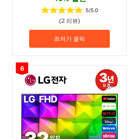
5/5.0
(2 리뷰)
최저가 클릭
6