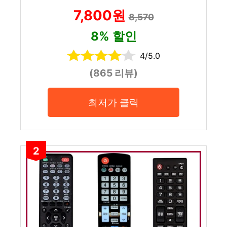
7,800원
8,570
8% 할인
4/5.0
(865 리뷰)
최저가 클릭
2