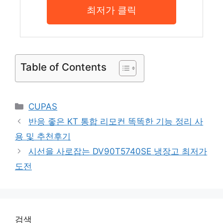
최저가 클릭
Table of Contents
Categories
CUPAS
반응 좋은 KT 통합 리모컨 똑똑한 기능 정리 사
용 및 추천후기
시선을 사로잡는 DV90T5740SE 냉장고 최저가
도전
검색