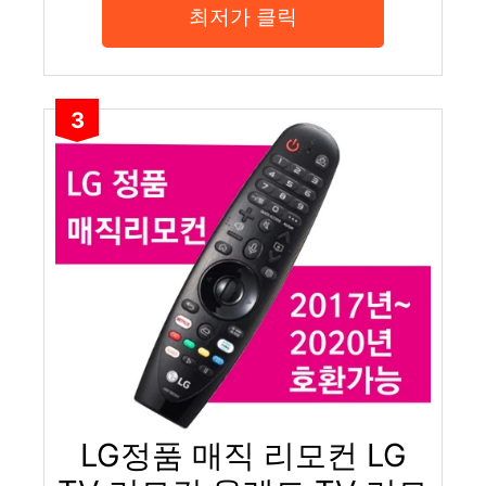
최저가 클릭
3
LG정품 매직 리모컨 LG