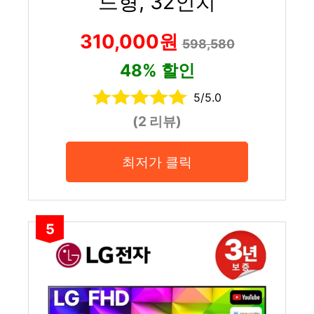
드형, 32인치
310,000원
598,580
48% 할인
5/5.0
(2 리뷰)
최저가 클릭
5