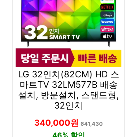
LG 32인치(82CM) HD 스
마트TV 32LM577B 배송
설치, 방문설치, 스탠드형,
32인치
340,000원
641,430
46% 할인