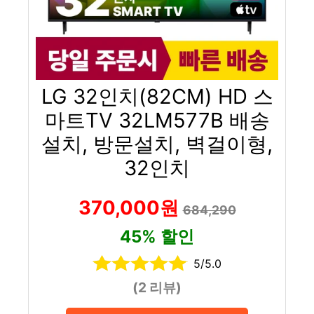
LG 32인치(82CM) HD 스
마트TV 32LM577B 배송
설치, 방문설치, 벽걸이형,
32인치
370,000원
684,290
45% 할인
5/5.0
(2 리뷰)