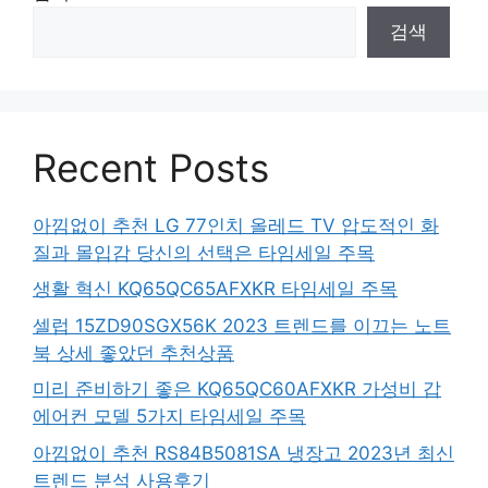
검색
Recent Posts
아낌없이 추천 LG 77인치 올레드 TV 압도적인 화
질과 몰입감 당신의 선택은 타임세일 주목
생활 혁신 KQ65QC65AFXKR 타임세일 주목
셀럽 15ZD90SGX56K 2023 트렌드를 이끄는 노트
북 상세 좋았던 추천상품
미리 준비하기 좋은 KQ65QC60AFXKR 가성비 갑
에어컨 모델 5가지 타임세일 주목
아낌없이 추천 RS84B5081SA 냉장고 2023년 최신
트렌드 분석 사용후기