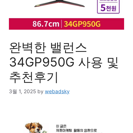
완벽한 밸런스
34GP950G 사용 및
추천후기
3월 1, 2025
by
webadsky