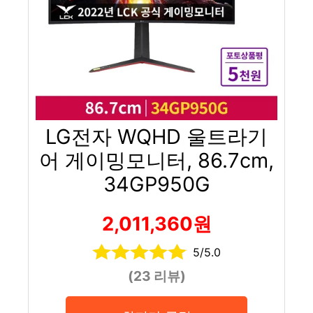
LG전자 WQHD 울트라기
어 게이밍모니터, 86.7cm,
34GP950G
2,011,360원
5/5.0
(23 리뷰)