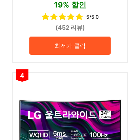
19% 할인
5/5.0
(452 리뷰)
최저가 클릭
4