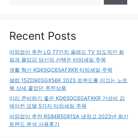
Recent Posts
아낌없이 추천 LG 77인치 올레드 TV 압도적인 화
질과 몰입감 당신의 선택은 타임세일 주목
생활 혁신 KQ65QC65AFXKR 타임세일 주목
셀럽 15ZD90SGX56K 2023 트렌드를 이끄는 노트
북 상세 좋았던 추천상품
미리 준비하기 좋은 KQ65QC60AFXKR 가성비 갑
에어컨 모델 5가지 타임세일 주목
아낌없이 추천 RS84B5081SA 냉장고 2023년 최신
트렌드 분석 사용후기