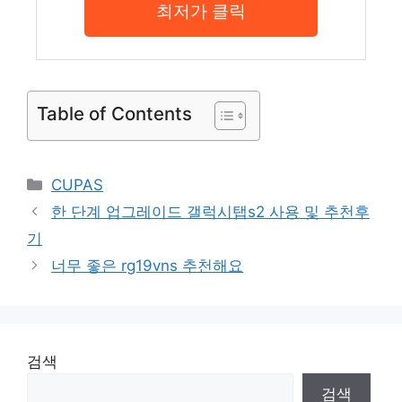
최저가 클릭
Table of Contents
Categories
CUPAS
한 단계 업그레이드 갤럭시탭s2 사용 및 추천후
기
너무 좋은 rg19vns 추천해요
검색
검색