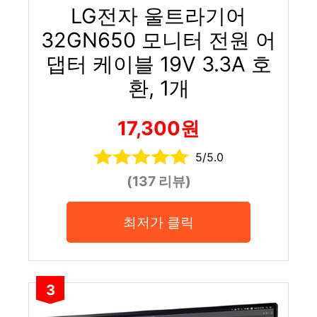
LG전자 울트라기어
32GN650 모니터 전원 어
댑터 케이블 19V 3.3A 호
환, 1개
17,300원
5/5.0
(137 리뷰)
최저가 클릭
3