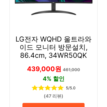
LG전자 WQHD 울트라와
이드 모니터 방문설치,
86.4cm, 34WR50QK
439,000원
461,000
4% 할인
5/5.0
(47 리뷰)