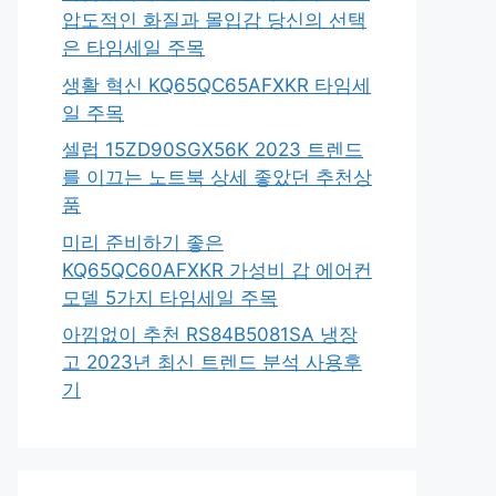
압도적인 화질과 몰입감 당신의 선택
은 타임세일 주목
생활 혁신 KQ65QC65AFXKR 타임세
일 주목
셀럽 15ZD90SGX56K 2023 트렌드
를 이끄는 노트북 상세 좋았던 추천상
품
미리 준비하기 좋은
KQ65QC60AFXKR 가성비 갑 에어컨
모델 5가지 타임세일 주목
아낌없이 추천 RS84B5081SA 냉장
고 2023년 최신 트렌드 분석 사용후
기