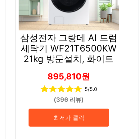
삼성전자 그랑데 AI 드럼
세탁기 WF21T6500KW
21kg 방문설치, 화이트
895,810원
5/5.0
(396 리뷰)
최저가 클릭