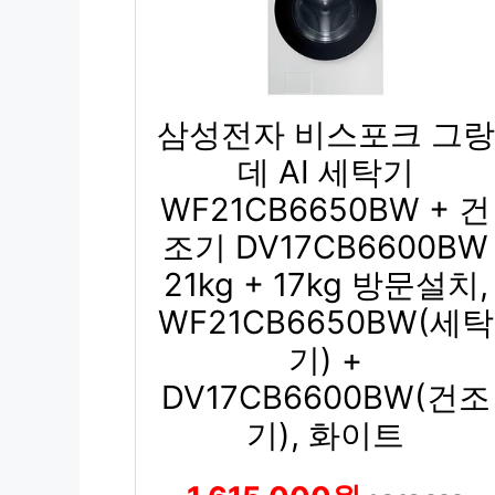
삼성전자 비스포크 그랑
데 AI 세탁기
WF21CB6650BW + 건
조기 DV17CB6600BW
21kg + 17kg 방문설치,
WF21CB6650BW(세탁
기) +
DV17CB6600BW(건조
기), 화이트