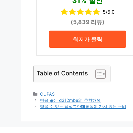
31% 할인
5/5.0
(5,839 리뷰)
최저가 클릭
Table of Contents
Categories
CUPAS
반응 좋은 d312mbe31 추천해요
믿을 수 있는 삼성그란데통돌이 가치 있는 소비