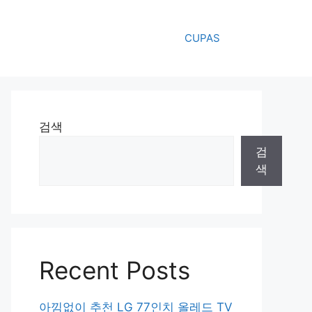
CUPAS
검색
검
색
Recent Posts
아낌없이 추천 LG 77인치 올레드 TV