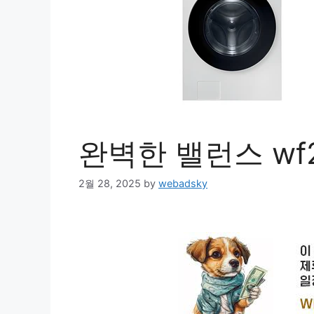
완벽한 밸런스 wf2
2월 28, 2025
by
webadsky