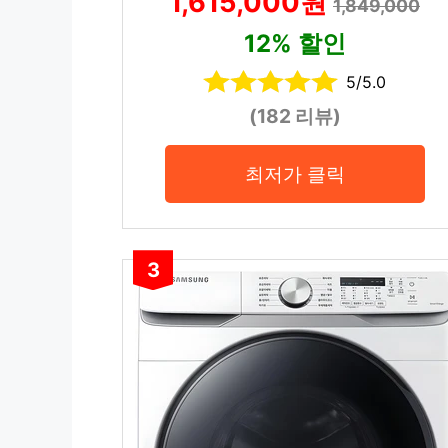
1,615,000원
1,849,000
12% 할인
5/5.0
(182 리뷰)
최저가 클릭
3