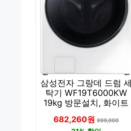
삼성전자 그랑데 드럼 
탁기 WF19T6000KW
19kg 방문설치, 화이트
682,260원
999,000