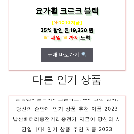
요가휠 코르크 블랙
[
NO.10 제품 ]
35%
할인 된
19,320 원
내일
까지
도착
구매 바로가기
다른 인기 상품
삼성전자갤럭시버즈플러스SMR 멋진 변화,
당신의 손안에 인기 상품 추천 제품 2023
납산배터리충전기리충전기 지금이 당신의 시
간입니다! 인기 상품 추천 제품 2023