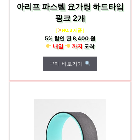
아리프 파스텔 요가링 하드타입
핑크 2개
[
NO.3 제품 ]
5%
할인 된
8,400 원
내일
까지
도착
구매 바로가기