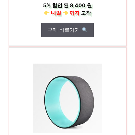
5%
할인 된
8,400 원
내일
까지
도착
구매 바로가기