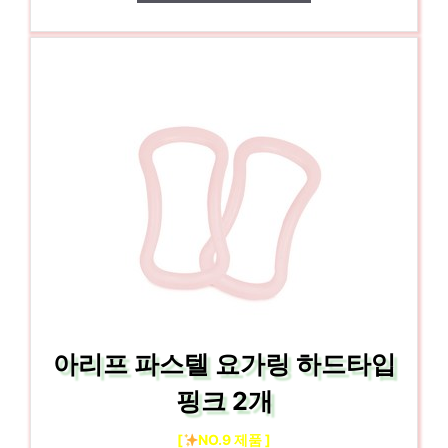
아리프 파스텔 요가링 하드타입
핑크 2개
[
NO.9 제품 ]