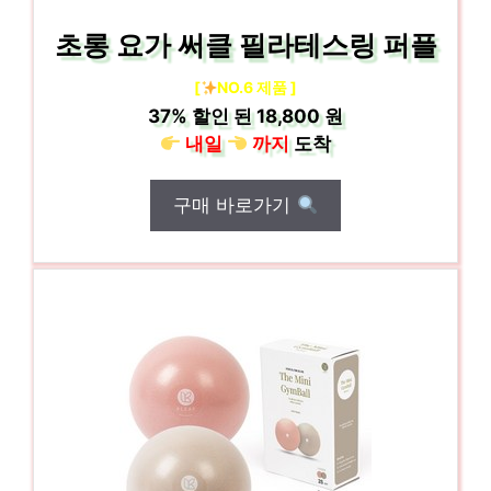
초롱 요가 써클 필라테스링 퍼플
[
NO.6 제품 ]
37%
할인 된
18,800 원
내일
까지
도착
구매 바로가기