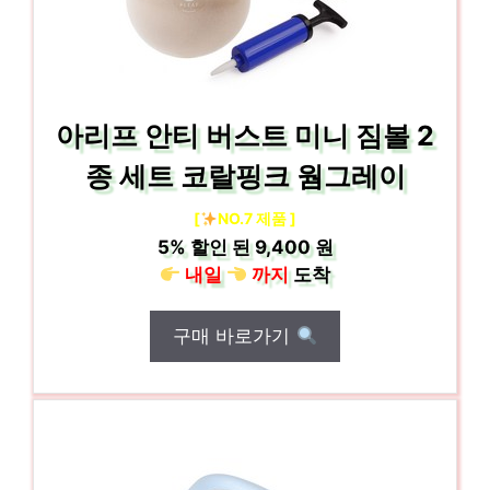
아리프 안티 버스트 미니 짐볼 2
종 세트 코랄핑크 웜그레이
[
NO.7 제품 ]
5%
할인 된
9,400 원
내일
까지
도착
구매 바로가기