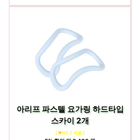
아리프 파스텔 요가링 하드타입
스카이 2개
[
NO.2 제품 ]