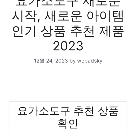
요가소도구 새로운
시작, 새로운 아이템
인기 상품 추천 제품
2023
12월 24, 2023
by
webadsky
요가소도구 추천 상품
확인