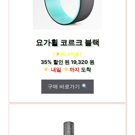
요가휠 코르크 블랙
[
NO.4 제품 ]
35%
할인 된
19,320 원
내일
까지
도착
구매 바로가기