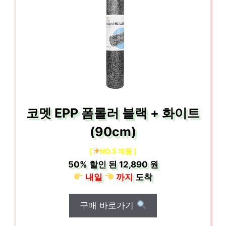
코멧 EPP 폼롤러 블랙 + 화이트
(90cm)
[
NO.5 제품 ]
50%
할인 된
12,890 원
내일
까지
도착
구매 바로가기