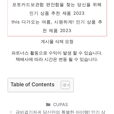
포토카드보관함 편안함을 찾는 당신을 위해
인기 상품 추천 제품 2023
this 다가오는 여름, 시원하게! 인기 상품 추
천 제품 2023
화애락큐 오늘의 스페셜 아이템, 지금 확인!
게시물 삭제 요청
인기 상품 추천 제품 2023
파트너스 활동으로 수익이 발생 할 수 있습니다.
햇반오뚜기밥개 소장가치 100%의 특별한 제
택배사에 따라 시간은 변동 될 수 있습니다.
품 인기 상품 추천 제품 2023
메디큐브에이지알클리닉종 당신만의 특별한
아이템! 인기 상품 추천 제품 2023
Table of Contents
Categories
CUPAS
금비겉기저귀 당신만의 특별한 아이템! 인기 상