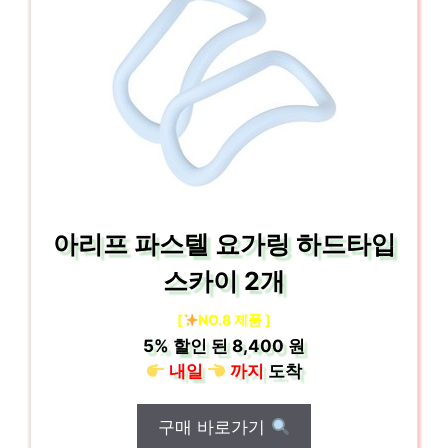
아리프 파스텔 요가링 하드타입
스카이 2개
[
NO.8 제품 ]
5%
할인 된
8,400 원
내일
까지
도착
구매 바로가기