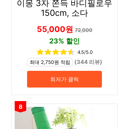
이몽 3자 쫀득 바디필로우
150cm, 소다
55,000원
72,000
23% 할인
4.5/5.0
(344 리뷰)
최대 2,750원 적립
최저가 클릭
8