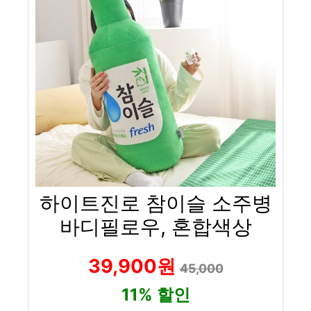
하이트진로 참이슬 소주병
바디필로우, 혼합색상
39,900원
45,000
11% 할인