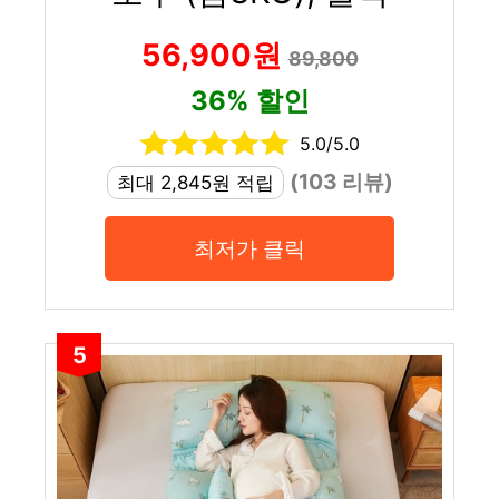
56,900원
89,800
36% 할인
5.0/5.0
(103 리뷰)
최대 2,845원 적립
최저가 클릭
5