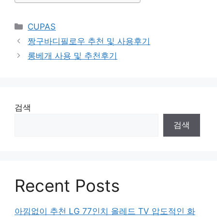
Categories
CUPAS
짱구바디필로우 추천 및 사용후기
롱베개 사용 및 추천후기
검색
검색
Recent Posts
아낌없이 추천 LG 77인치 올레드 TV 압도적인 화