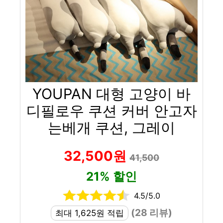
YOUPAN 대형 고양이 바
디필로우 쿠션 커버 안고자
는베개 쿠션, 그레이
32,500원
41,500
21% 할인
4.5/5.0
(28 리뷰)
최대 1,625원 적립