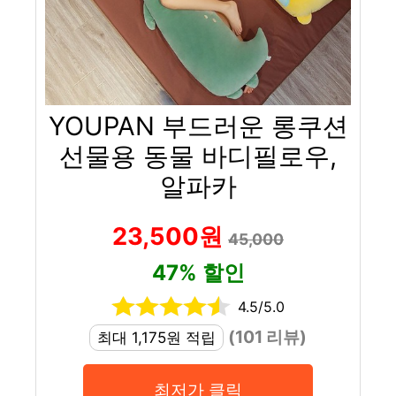
YOUPAN 부드러운 롱쿠션
선물용 동물 바디필로우,
알파카
23,500원
45,000
47% 할인
4.5/5.0
(101 리뷰)
최대 1,175원 적립
최저가 클릭