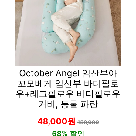
October Angel 임산부아
꼬모베게 임산부 바디필로
우+레그필로우 바디필로우
커버, 동물 파란
48,000원
150,000
68% 할인