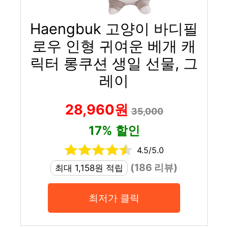
Haengbuk 고양이 바디필
로우 인형 귀여운 베개 캐
릭터 롱쿠션 생일 선물, 그
레이
28,960원
35,000
17% 할인
4.5/5.0
(186 리뷰)
최대 1,158원 적립
최저가 클릭