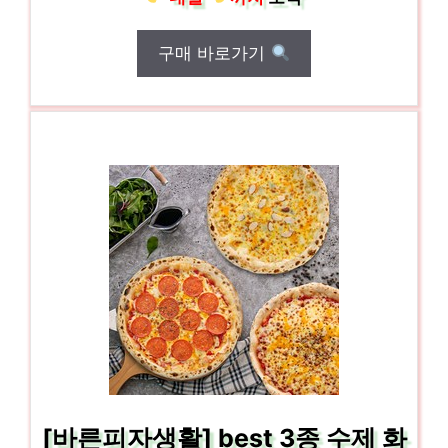
구매 바로가기
[바른피자생활] best 3종 수제 화