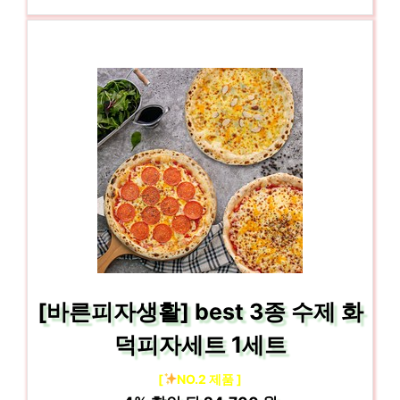
[바른피자생활] best 3종 수제 화
덕피자세트 1세트
[
NO.2 제품 ]