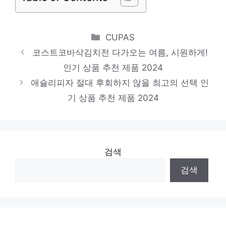
키토도시락
기분 좋아지는, 당신만의 제품 인기 상품 추
Categories
CUPAS
천 제품 2024
코스트코바삭김치전 다가오는 여름, 시원하게!
현미주먹밥
인기 상품 추천 제품 2024
편안함을 찾는 당신을 위해 인기 상품 추천
애슐리피자 절대 후회하지 않을 최고의 선택 인
제품 2024
기 상품 추천 제품 2024
검색
검색