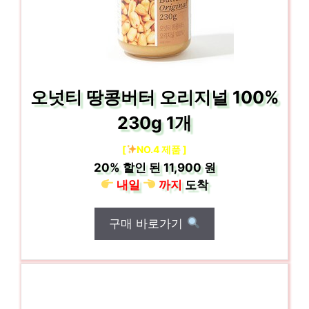
오넛티 땅콩버터 오리지널 100%
230g 1개
[
NO.4 제품 ]
20%
할인 된
11,900 원
내일
까지
도착
구매 바로가기