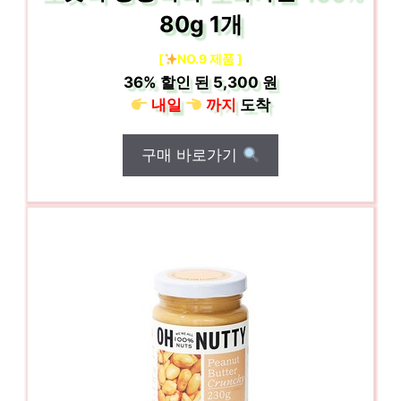
80g 1개
[
NO.9 제품 ]
36%
할인 된
5,300 원
내일
까지
도착
구매 바로가기