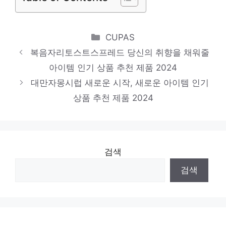
오넛티아몬드버터
당신의 취향을 채워줄 아이템 인기 상품 추천
Categories
CUPAS
제품 2024
복음자리토스트스프레드 당신의 취향을 채워줄
메론스프레드
아이템 인기 상품 추천 제품 2024
대만자몽시럽 새로운 시작, 새로운 아이템 인기
새로운 시작, 새로운 아이템 인기 상품 추천
상품 추천 제품 2024
제품 2024
검색
검색