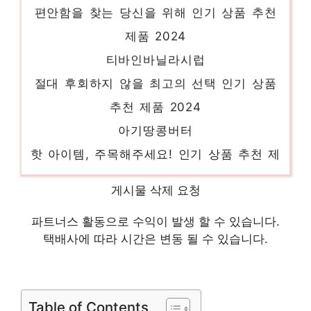
편안함을 찾는 당신을 위해 인기 상품 추천
제품 2024
티바인바닐라시럽
절대 후회하지 않을 최고의 선택 인기 상품
추천 제품 2024
아기땅콩버터
핫 아이템, 주목해주세요! 인기 상품 추천 제
품 2024
게시물 삭제 요청
네이밍시럽멜팅스틱
지금 바로 가져가세요! 인기 상품 추천 제품
파트너스 활동으로 수익이 발생 할 수 있습니다.
2024
택배사에 따라 시간은 변동 될 수 있습니다.
러브앤피넛
하루만에 품절될 아이템! 인기 상품 추천 제
Table of Contents
품 2024