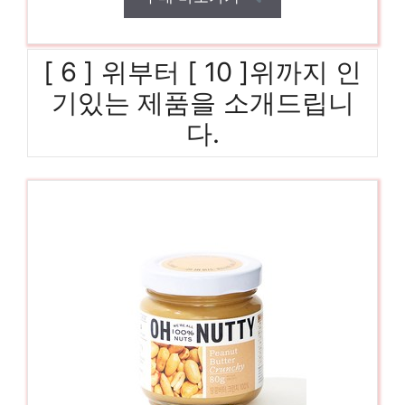
[ 6 ] 위부터 [ 10 ]위까지 인
기있는 제품을 소개드립니
다.