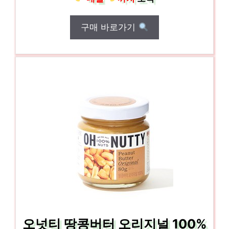
구매 바로가기
오넛티 땅콩버터 오리지널 100%