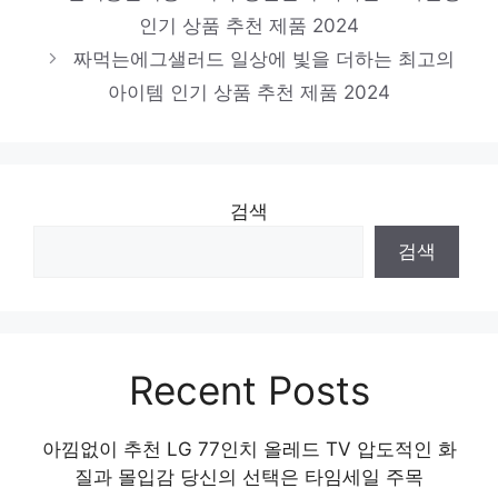
우리농부찹쌀치즈볼
인기 상품 추천 제품 2024
스타일을 완성하는 마지막 조각 인기 상품 추
짜먹는에그샐러드 일상에 빛을 더하는 최고의
아이템 인기 상품 추천 제품 2024
천 제품 2024
검색
검색
Recent Posts
아낌없이 추천 LG 77인치 올레드 TV 압도적인 화
질과 몰입감 당신의 선택은 타임세일 주목