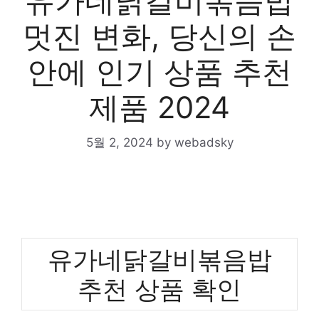
유가네닭갈비볶음밥
멋진 변화, 당신의 손
안에 인기 상품 추천
제품 2024
5월 2, 2024
by
webadsky
유가네닭갈비볶음밥
추천 상품 확인