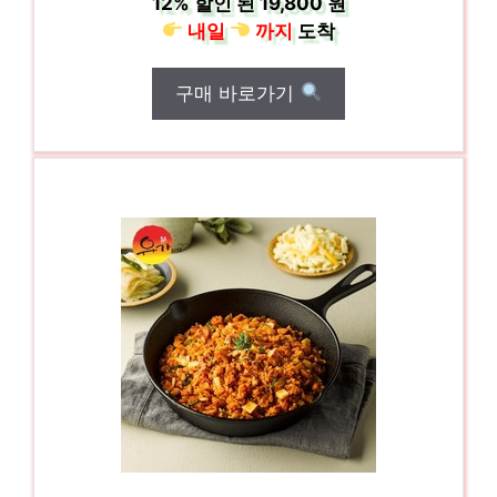
12%
할인 된
19,800 원
내일
까지
도착
구매 바로가기