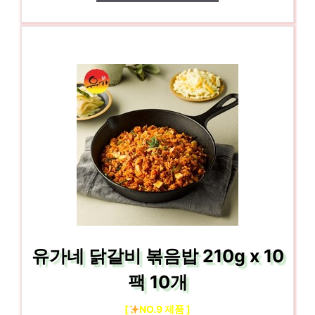
유가네 닭갈비 볶음밥 210g x 10
팩 10개
[
NO.9 제품 ]