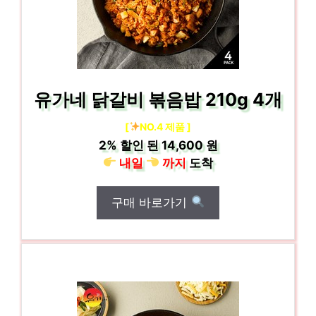
유가네 닭갈비 볶음밥 210g 4개
[
NO.4 제품 ]
2%
할인 된
14,600 원
내일
까지
도착
구매 바로가기