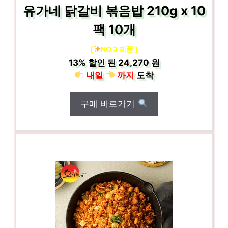
유가네 닭갈비 볶음밥 210g x 10
팩 10개
[
NO.3 제품 ]
13%
할인 된
24,270 원
내일
까지
도착
구매 바로가기