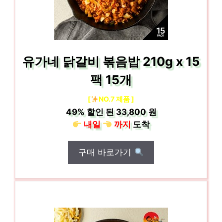
유가네 닭갈비 볶음밥 210g x 15
팩 15개
[
NO.7 제품 ]
49%
할인 된
33,800 원
내일
까지
도착
구매 바로가기