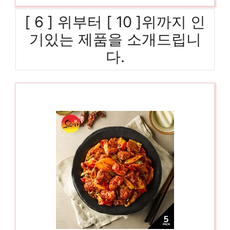
[ 6 ] 위부터 [ 10 ]위까지 인
기있는 제품을 소개드립니
다.