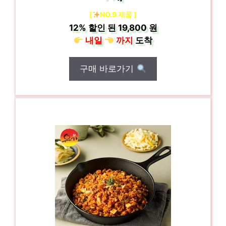
[
NO.9 제품 ]
12%
할인 된
19,800 원
내일
까지
도착
구매 바로가기