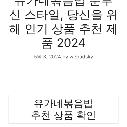
유가네볶음밥 눈부
신 스타일, 당신을 위
해 인기 상품 추천 제
품 2024
5월 3, 2024
by
webadsky
유가네볶음밥
추천 상품 확인