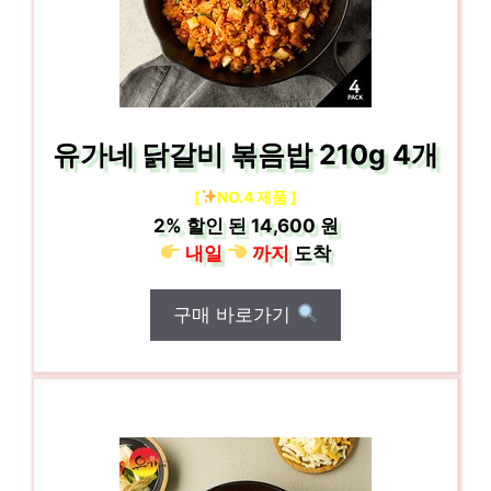
유가네 닭갈비 볶음밥 210g 4개
[
NO.4 제품 ]
2%
할인 된
14,600 원
내일
까지
도착
구매 바로가기