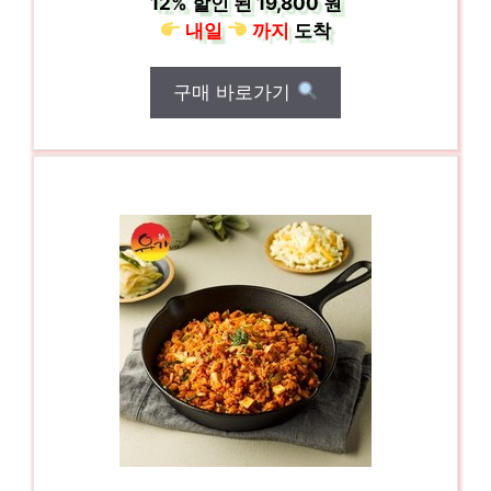
12%
할인 된
19,800 원
내일
까지
도착
구매 바로가기