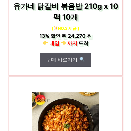
유가네 닭갈비 볶음밥 210g x 10
팩 10개
[
NO.3 제품 ]
13%
할인 된
24,270 원
내일
까지
도착
구매 바로가기