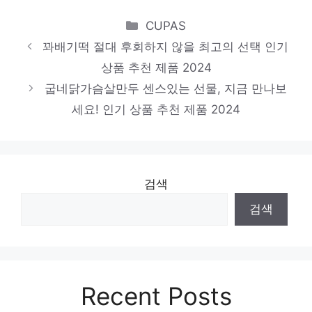
제한된 시간, 무한한 가치 인기 상품 추천 제
Categories
CUPAS
품 2024
꽈배기떡 절대 후회하지 않을 최고의 선택 인기
헬로맘떡볶이
상품 추천 제품 2024
제한된 시간, 무한한 가치 인기 상품 추천 제
굽네닭가슴살만두 센스있는 선물, 지금 만나보
품 2024
세요! 인기 상품 추천 제품 2024
검색
검색
Recent Posts