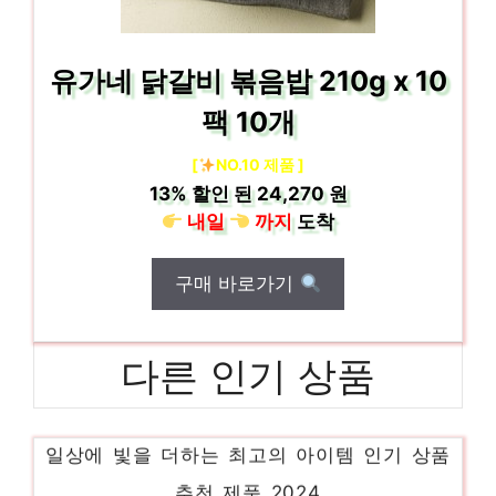
유가네 닭갈비 볶음밥 210g x 10
팩 10개
[
NO.10 제품 ]
13%
할인 된
24,270 원
내일
까지
도착
구매 바로가기
다른 인기 상품
두부리또
일상에 빛을 더하는 최고의 아이템 인기 상품
추천 제품 2024