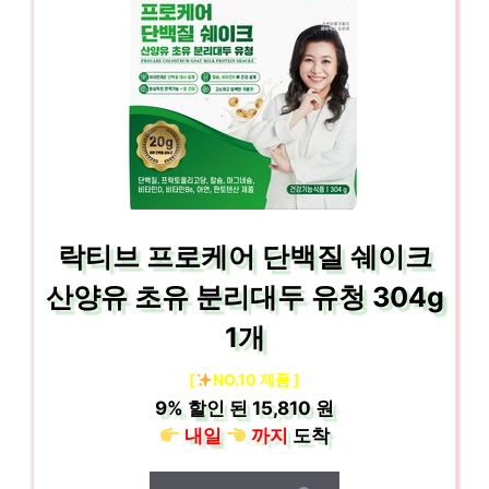
락티브 프로케어 단백질 쉐이크
산양유 초유 분리대두 유청 304g
1개
[
NO.10 제품 ]
9%
할인 된
15,810 원
내일
까지
도착