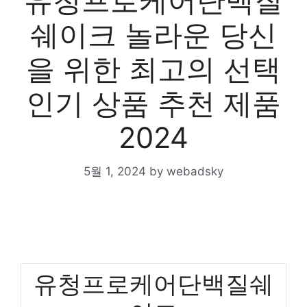
유청프로케어단백질
쉐이크 놀라운 당신
을 위한 최고의 선택
인기 상품 추천 제품
2024
5월 1, 2024
by
webadsky
유청프로케어단백질쉐