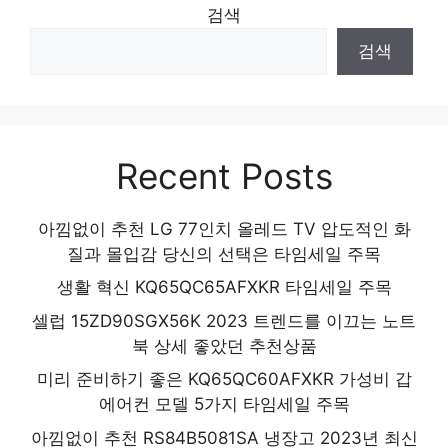
검색
검색
Recent Posts
아낌없이 추천 LG 77인치 올레드 TV 압도적인 화
질과 몰입감 당신의 선택은 타임세일 주목
생활 혁신 KQ65QC65AFXKR 타임세일 주목
셀럽 15ZD90SGX56K 2023 트렌드를 이끄는 노트
북 상세 좋았던 추천상품
미리 준비하기 좋은 KQ65QC60AFXKR 가성비 갑
에어컨 모델 5가지 타임세일 주목
아낌없이 추천 RS84B5081SA 냉장고 2023년 최신