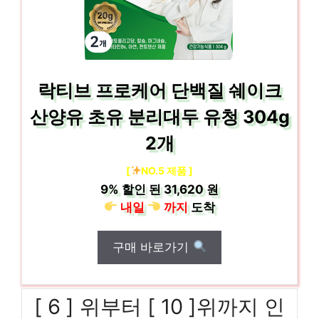
락티브 프로케어 단백질 쉐이크
산양유 초유 분리대두 유청 304g
2개
[
NO.5 제품 ]
9%
할인 된
31,620 원
내일
까지
도착
구매 바로가기
[ 6 ] 위부터 [ 10 ]위까지 인