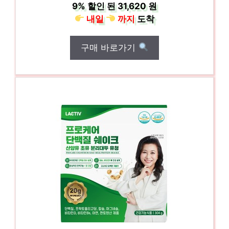
9%
할인 된
31,620 원
내일
까지
도착
구매 바로가기