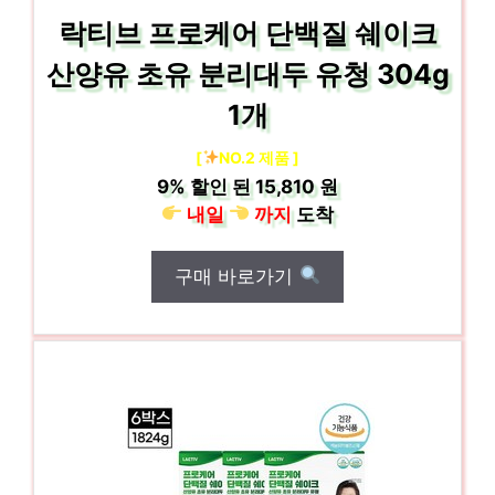
락티브 프로케어 단백질 쉐이크
산양유 초유 분리대두 유청 304g
1개
[
NO.2 제품 ]
9%
할인 된
15,810 원
내일
까지
도착
구매 바로가기