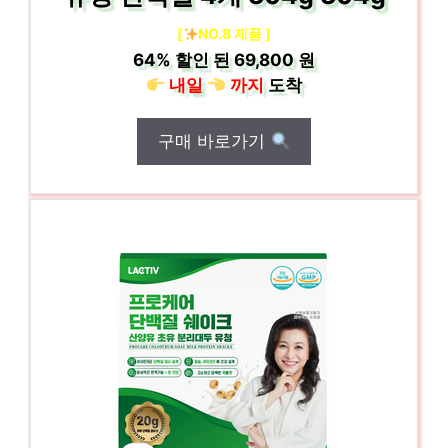
[
NO.8 제품 ]
64%
할인 된
69,800 원
내일
까지
도착
구매 바로가기