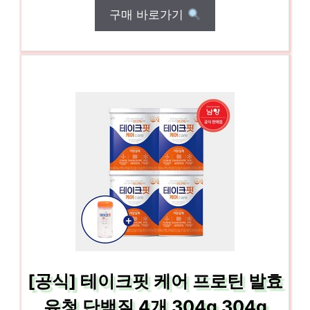
구매 바로가기
[공식] 테이크핏 케어 프로틴 발효
유청 단백질 4개 304g 304g