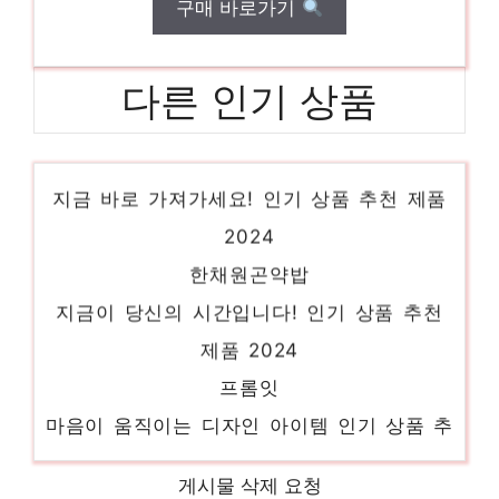
구매 바로가기
다른 인기 상품
뉴트리디데이단백질쉐이크14포해피믹스
지금 바로 가져가세요! 인기 상품 추천 제품
2024
한채원곤약밥
지금이 당신의 시간입니다! 인기 상품 추천
제품 2024
프롬잇
마음이 움직이는 디자인 아이템 인기 상품 추
천 제품 2024
단백질파우더프로케어단백질쉐이크
게시물 삭제 요청