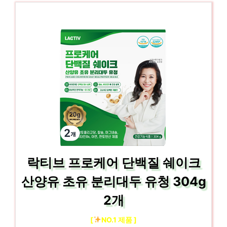
락티브 프로케어 단백질 쉐이크
산양유 초유 분리대두 유청 304g
2개
[
NO.1 제품 ]