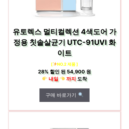
유토렉스 멀티컬렉션 4색도어 가
정용 칫솔살균기 UTC-91UVI 화
이트
[
NO.2 제품 ]
28%
할인 된
54,900 원
내일
까지
도착
구매 바로가기