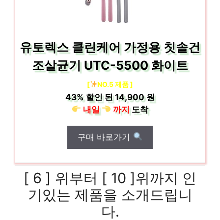
유토렉스 클린케어 가정용 칫솔건
조살균기 UTC-5500 화이트
[
NO.5 제품 ]
43%
할인 된
14,900 원
내일
까지
도착
구매 바로가기
[ 6 ] 위부터 [ 10 ]위까지 인
기있는 제품을 소개드립니
다.