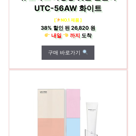
UTC-56AW 화이트
[
NO.1 제품 ]
38%
할인 된
26,820 원
내일
까지
도착
구매 바로가기