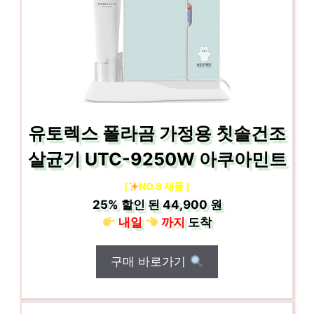
유토렉스 폴라곰 가정용 칫솔건조
살균기 UTC-9250W 아쿠아민트
[
NO.8 제품 ]
25%
할인 된
44,900 원
내일
까지
도착
구매 바로가기