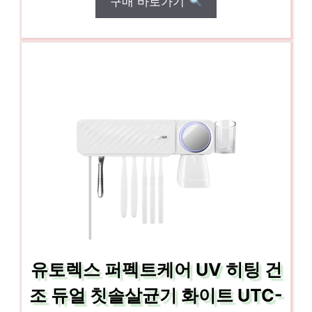
구매 바로가기
유토렉스 퍼펙트케어 UV 히팅 건
조 듀얼 칫솔살균기 화이트 UTC-