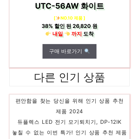
UTC-56AW 화이트
[
NO.10 제품 ]
38%
할인 된
26,820 원
내일
까지
도착
구매 바로가기
다른 인기 상품
로랜텍 림피오 휴대폰 케이스
편안함을 찾는 당신을 위해 인기 상품 추천
제품 2024
듀플렉스 LED 전기 모기퇴치기, DP-12IK
놓칠 수 없는 이번 특가! 인기 상품 추천 제품
2024