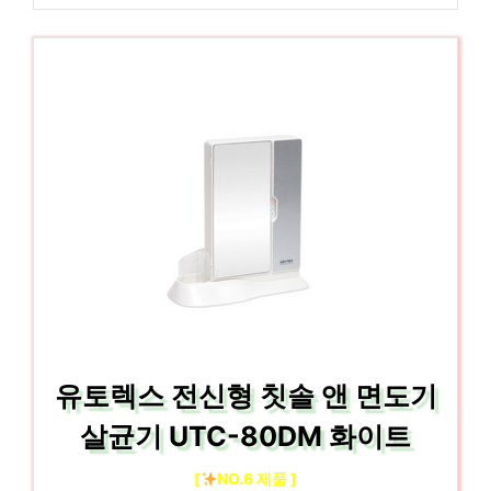
유토렉스 전신형 칫솔 앤 면도기
살균기 UTC-80DM 화이트
[
NO.6 제품 ]