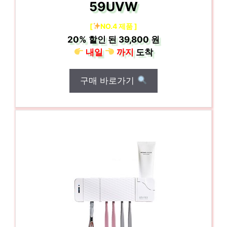
59UVW
[
NO.4 제품 ]
20%
할인 된
39,800 원
내일
까지
도착
구매 바로가기