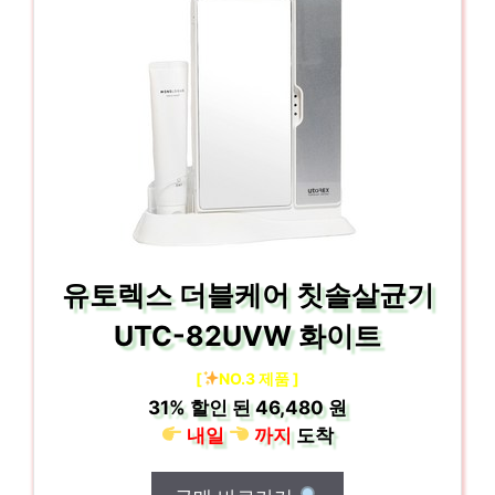
유토렉스 더블케어 칫솔살균기
UTC-82UVW 화이트
[
NO.3 제품 ]
31%
할인 된
46,480 원
내일
까지
도착