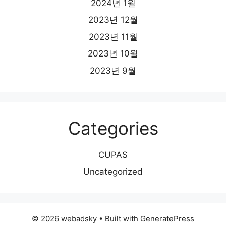
2024년 1월
2023년 12월
2023년 11월
2023년 10월
2023년 9월
Categories
CUPAS
Uncategorized
© 2026 webadsky
• Built with
GeneratePress