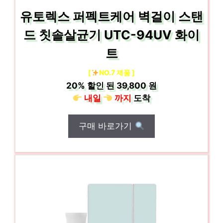
유토렉스 퍼펙트케어 벽걸이 스탠
드 칫솔살균기 UTC-94UV 화이
트
[
NO.7 제품 ]
20%
할인 된
39,800 원
내일
까지
도착
구매 바로가기