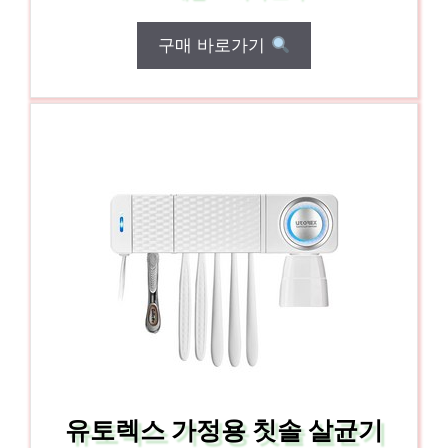
구매 바로가기
유토렉스 가정용 칫솔 살균기