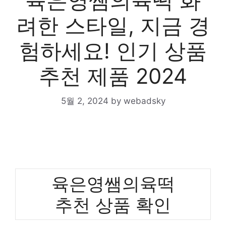
육은영쌤의육떡 화
려한 스타일, 지금 경
험하세요! 인기 상품
추천 제품 2024
5월 2, 2024
by
webadsky
육은영쌤의육떡
추천 상품 확인