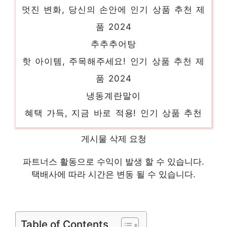
멋진 변화, 당신의 손안에 인기 상품 추천 제
품 2024
추추추어탕
핫 아이템, 주목해주세요! 인기 상품 추천 제
품 2024
냉동계란말이
혜택 가득, 지금 바로 적용! 인기 상품 추천
제품 2024
게시물 삭제 요청
제주은희네해장국밀키트
진정한 퀄리티를 느껴보세요! 인기 상품 추천
파트너스 활동으로 수익이 발생 할 수 있습니다.
제품 2024
택배사에 따라 시간은 변동 될 수 있습니다.
올반꿔바로우
당신을 더 빛내줄 특별함 인기 상품 추천 제
Table of Contents
품 2024