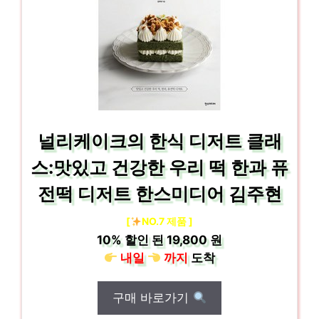
널리케이크의 한식 디저트 클래
스:맛있고 건강한 우리 떡 한과 퓨
전떡 디저트 한스미디어 김주현
[
NO.7 제품 ]
10%
할인 된
19,800 원
내일
까지
도착
구매 바로가기