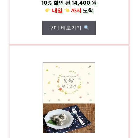
10%
할인 된
14,400 원
내일
까지
도착
구매 바로가기