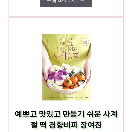
구매 바로가기
예쁘고 맛있고 만들기 쉬운 사계
절 떡 경향비피 장여진