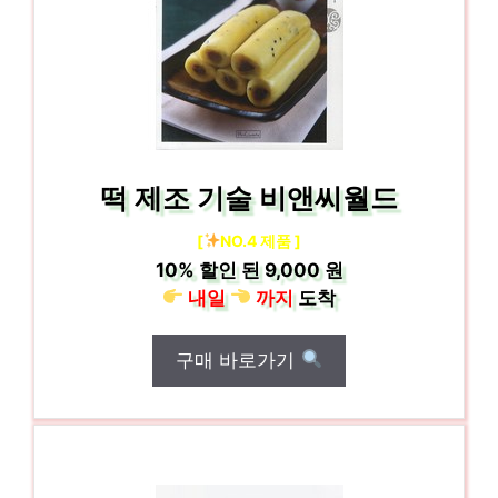
떡 제조 기술 비앤씨월드
[
NO.4 제품 ]
10%
할인 된
9,000 원
내일
까지
도착
구매 바로가기