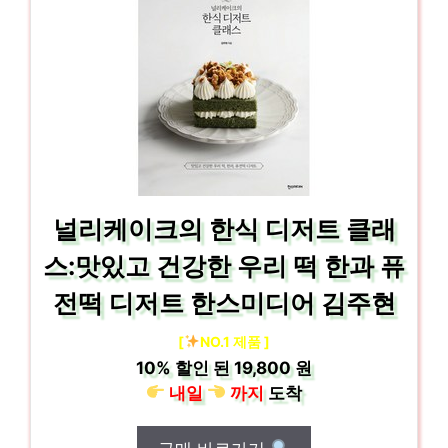
널리케이크의 한식 디저트 클래
스:맛있고 건강한 우리 떡 한과 퓨
전떡 디저트 한스미디어 김주현
[
NO.1 제품 ]
10%
할인 된
19,800 원
내일
까지
도착