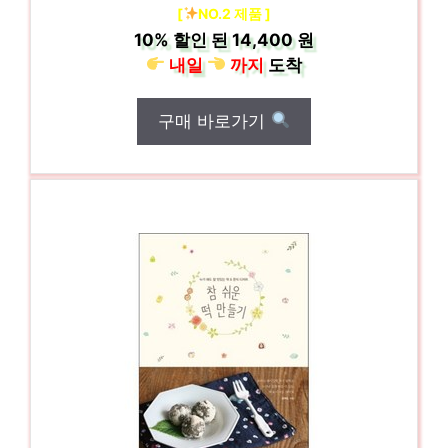
[
NO.2 제품 ]
10%
할인 된
14,400 원
내일
까지
도착
구매 바로가기