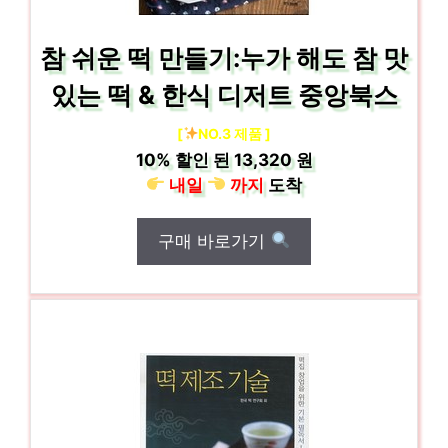
참 쉬운 떡 만들기:누가 해도 참 맛
있는 떡 & 한식 디저트 중앙북스
[
NO.3 제품 ]
10%
할인 된
13,320 원
내일
까지
도착
구매 바로가기