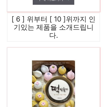
[ 6 ] 위부터 [ 10 ]위까지 인
기있는 제품을 소개드립니
다.