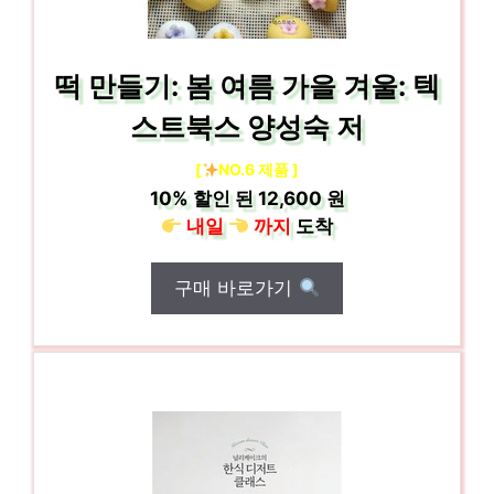
떡 만들기: 봄 여름 가을 겨울: 텍
스트북스 양성숙 저
[
NO.6 제품 ]
10%
할인 된
12,600 원
내일
까지
도착
구매 바로가기