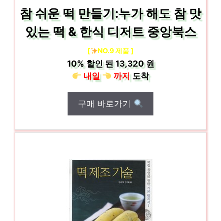
참 쉬운 떡 만들기:누가 해도 참 맛
있는 떡 & 한식 디저트 중앙북스
[
NO.9 제품 ]
10%
할인 된
13,320 원
내일
까지
도착
구매 바로가기