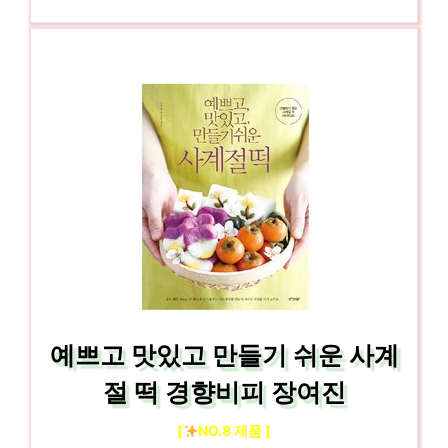
예쁘고 맛있고 만들기 쉬운 사계
절 떡 경향비피 장여진
[
NO.8 제품 ]