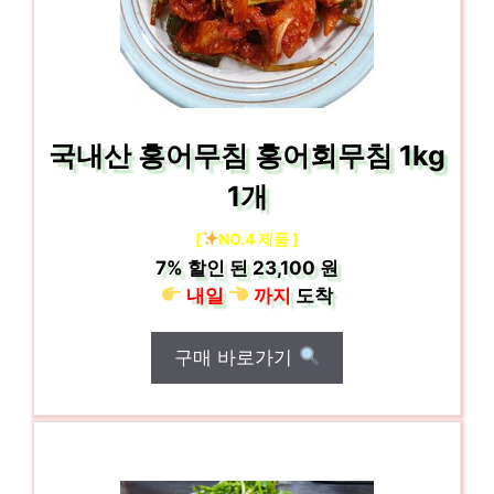
국내산 홍어무침 홍어회무침 1kg
1개
[
NO.4 제품 ]
7%
할인 된
23,100 원
내일
까지
도착
구매 바로가기