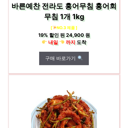
바른예찬 전라도 홍어무침 홍어회
무침 1개 1kg
[
NO.3 제품 ]
19%
할인 된
24,900 원
내일
까지
도착
구매 바로가기