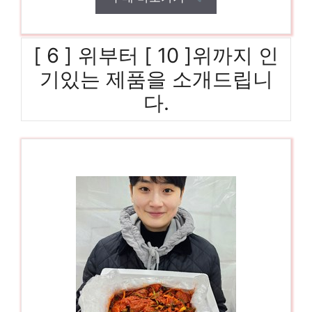
[ 6 ] 위부터 [ 10 ]위까지 인
기있는 제품을 소개드립니
다.