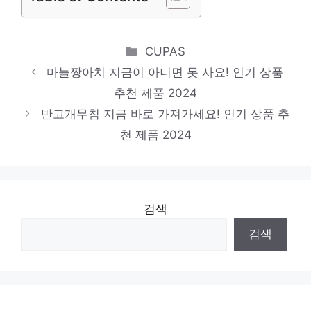
답바지음식
기분 좋아지는, 당신만의 제품 인기 상품 추
Categories
CUPAS
천 제품 2024
마늘짱아치 지금이 아니면 못 사요! 인기 상품
이천쌀김부각
추천 제품 2024
지금 바로 가져가세요! 인기 상품 추천 제품
반고개무침 지금 바로 가져가세요! 인기 상품 추
2024
천 제품 2024
검색
검색