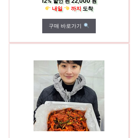
12%
할인 된
22,000 원
내일
까지
도착
구매 바로가기