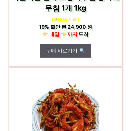
무침 1개 1kg
[
NO.9 제품 ]
19%
할인 된
24,900 원
내일
까지
도착
구매 바로가기