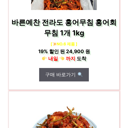
바른예찬 전라도 홍어무침 홍어회
무침 1개 1kg
[
NO.6 제품 ]
19%
할인 된
24,900 원
내일
까지
도착
구매 바로가기