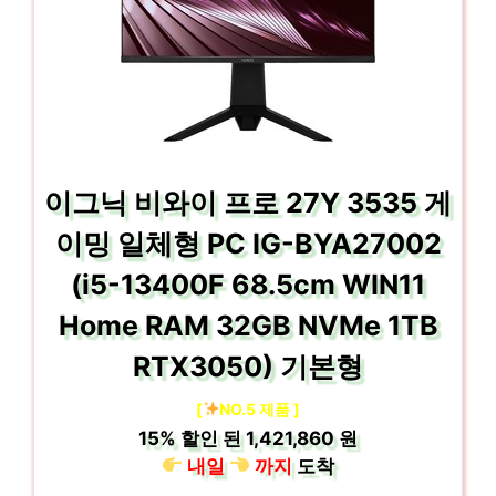
이그닉 비와이 프로 27Y 3535 게
이밍 일체형 PC IG-BYA27002
(i5-13400F 68.5cm WIN11
Home RAM 32GB NVMe 1TB
RTX3050) 기본형
[
NO.5 제품 ]
15%
할인 된
1,421,860 원
내일
까지
도착