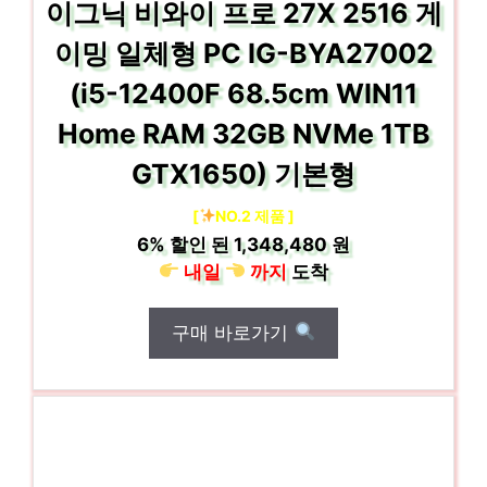
이그닉 비와이 프로 27X 2516 게
이밍 일체형 PC IG-BYA27002
(i5-12400F 68.5cm WIN11
Home RAM 32GB NVMe 1TB
GTX1650) 기본형
[
NO.2 제품 ]
6%
할인 된
1,348,480 원
내일
까지
도착
구매 바로가기