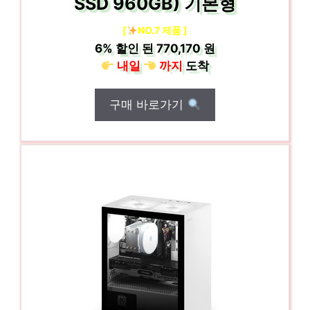
SSD 960GB) 기본형
[
NO.7 제품 ]
6%
할인 된
770,170 원
내일
까지
도착
구매 바로가기