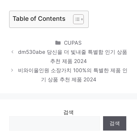
스타일을 완성하는 마지막 조각 인기 상품 추
천 제품 2024
Table of Contents
엠피지오올인원
당신만을 위한 특별한 세트 인기 상품 추천
Categories
CUPAS
제품 2024
dm530abe 당신을 더 빛내줄 특별함 인기 상품
opspc
추천 제품 2024
당신을 위한 세상에 하나뿐인 상품 인기 상품
비와이올인원 소장가치 100%의 특별한 제품 인
추천 제품 2024
기 상품 추천 제품 2024
검색
검색