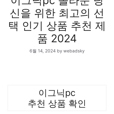
이그닉pc 놀라운 당
신을 위한 최고의 선
택 인기 상품 추천 제
품 2024
6월 14, 2024
by
webadsky
이그닉pc
추천 상품 확인