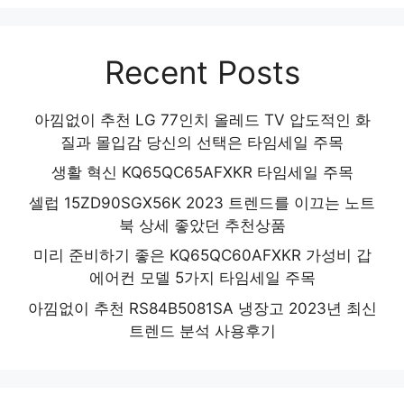
Recent Posts
아낌없이 추천 LG 77인치 올레드 TV 압도적인 화
질과 몰입감 당신의 선택은 타임세일 주목
생활 혁신 KQ65QC65AFXKR 타임세일 주목
셀럽 15ZD90SGX56K 2023 트렌드를 이끄는 노트
북 상세 좋았던 추천상품
미리 준비하기 좋은 KQ65QC60AFXKR 가성비 갑
에어컨 모델 5가지 타임세일 주목
아낌없이 추천 RS84B5081SA 냉장고 2023년 최신
트렌드 분석 사용후기