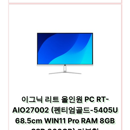
이그닉 리트 올인원 PC RT-
AIO27002 (펜티엄골드-5405U
68.5cm WIN11 Pro RAM 8GB