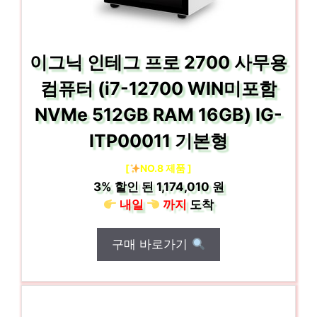
이그닉 인테그 프로 2700 사무용
컴퓨터 (i7-12700 WIN미포함
NVMe 512GB RAM 16GB) IG-
ITP00011 기본형
[
NO.8 제품 ]
3%
할인 된
1,174,010 원
내일
까지
도착
구매 바로가기