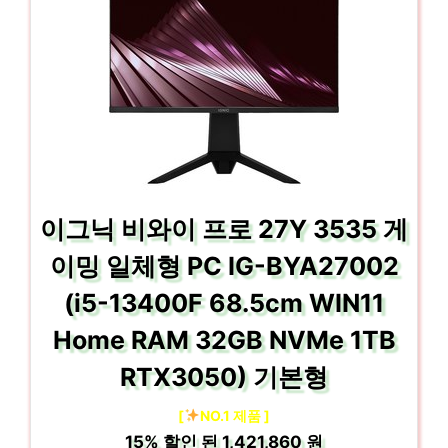
이그닉 비와이 프로 27Y 3535 게
이밍 일체형 PC IG-BYA27002
(i5-13400F 68.5cm WIN11
Home RAM 32GB NVMe 1TB
RTX3050) 기본형
[
NO.1 제품 ]
15%
할인 된
1,421,860 원