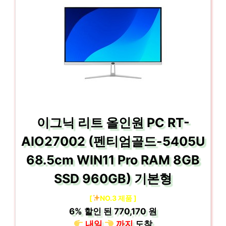
이그닉 리트 올인원 PC RT-
AIO27002 (펜티엄골드-5405U
68.5cm WIN11 Pro RAM 8GB
SSD 960GB) 기본형
[
NO.3 제품 ]
6%
할인 된
770,170 원
내일
까지
도착