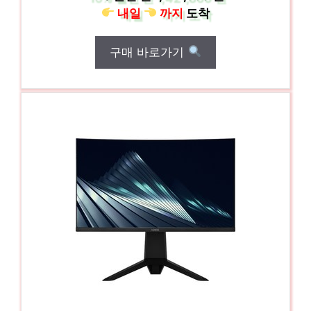
내일
까지
도착
구매 바로가기