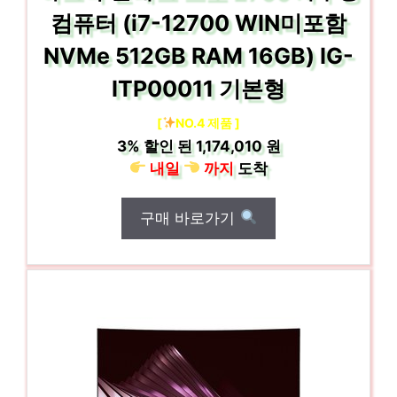
컴퓨터 (i7-12700 WIN미포함
NVMe 512GB RAM 16GB) IG-
ITP00011 기본형
[
NO.4 제품 ]
3%
할인 된
1,174,010 원
내일
까지
도착
구매 바로가기