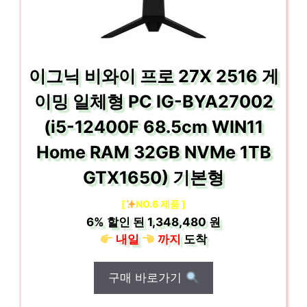
이그닉 비와이 프로 27X 2516 게
이밍 일체형 PC IG-BYA27002
(i5-12400F 68.5cm WIN11
Home RAM 32GB NVMe 1TB
GTX1650) 기본형
[
NO.6 제품 ]
6%
할인 된
1,348,480 원
내일
까지
도착
구매 바로가기