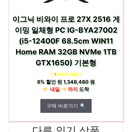
이그닉 비와이 프로 27X 2516 게
이밍 일체형 PC IG-BYA27002
(i5-12400F 68.5cm WIN11
Home RAM 32GB NVMe 1TB
GTX1650) 기본형
[
NO.10 제품 ]
6%
할인 된
1,348,480 원
내일
까지
도착
구매 바로가기
다른 인기 상품