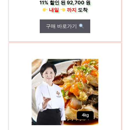
11%
할인 된
92,700 원
내일
까지
도착
구매 바로가기