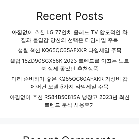
Recent Posts
아낌없이 추천 LG 77인치 올레드 TV 압도적인 화
질과 몰입감 당신의 선택은 타임세일 주목
생활 혁신 KQ65QC65AFXKR 타임세일 주목
셀럽 15ZD90SGX56K 2023 트렌드를 이끄는 노트
북 상세 좋았던 추천상품
미리 준비하기 좋은 KQ65QC60AFXKR 가성비 갑
에어컨 모델 5가지 타임세일 주목
아낌없이 추천 RS84B5081SA 냉장고 2023년 최신
트렌드 분석 사용후기