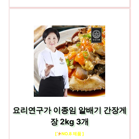
요리연구가 이종임 알배기 간장게
장 2kg 3개
[
NO.8 제품 ]