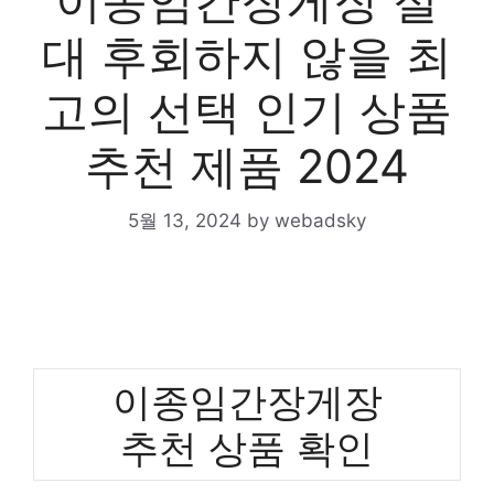
이종임간장게장 절
대 후회하지 않을 최
고의 선택 인기 상품
추천 제품 2024
5월 13, 2024
by
webadsky
이종임간장게장
추천 상품 확인