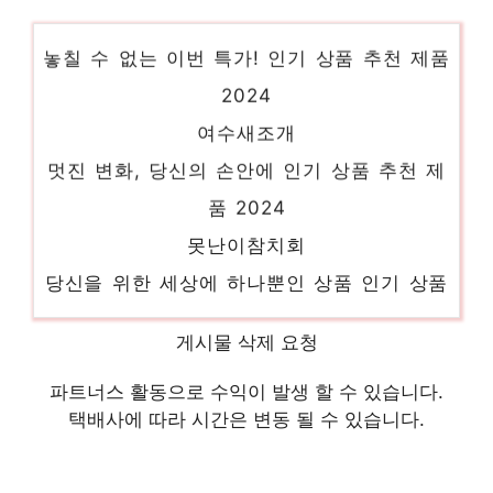
중앙맛김
놓칠 수 없는 이번 특가! 인기 상품 추천 제품
2024
여수새조개
멋진 변화, 당신의 손안에 인기 상품 추천 제
품 2024
못난이참치회
당신을 위한 세상에 하나뿐인 상품 인기 상품
추천 제품 2024
활새우
게시물 삭제 요청
놓칠 수 없는 이번 특가! 인기 상품 추천 제품
파트너스 활동으로 수익이 발생 할 수 있습니다.
2024
택배사에 따라 시간은 변동 될 수 있습니다.
마미찜계란말이
일상에 반짝임을 추가하세요 인기 상품 추천