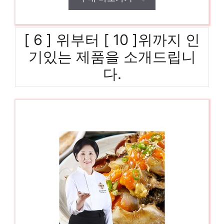
[ 6 ] 위부터 [ 10 ]위까지 인
기있는 제품을 소개드립니
다.