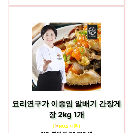
요리연구가 이종임 알배기 간장게
장 2kg 1개
[
NO.2 제품 ]