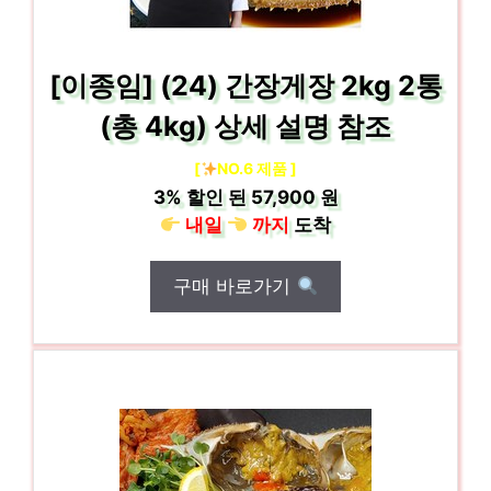
[이종임] (24) 간장게장 2kg 2통
(총 4kg) 상세 설명 참조
[
NO.6 제품 ]
3%
할인 된
57,900 원
내일
까지
도착
구매 바로가기