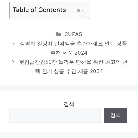
Table of Contents
제품 2024
밥새우
센스있는 선물, 지금 만나보세요! 인기 상품
Categories
CUPAS
추천 제품 2024
생멸치 일상에 반짝임을 추가하세요 인기 상품
정호영낙지
추천 제품 2024
지금 바로 가져가세요! 인기 상품 추천 제품
햇김곱창김50장 놀라운 당신을 위한 최고의 선
택 인기 상품 추천 제품 2024
2024
검색
검색