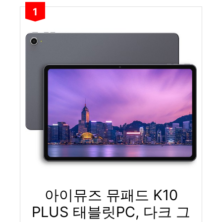
1
아이뮤즈 뮤패드 K10
PLUS 태블릿PC, 다크 그