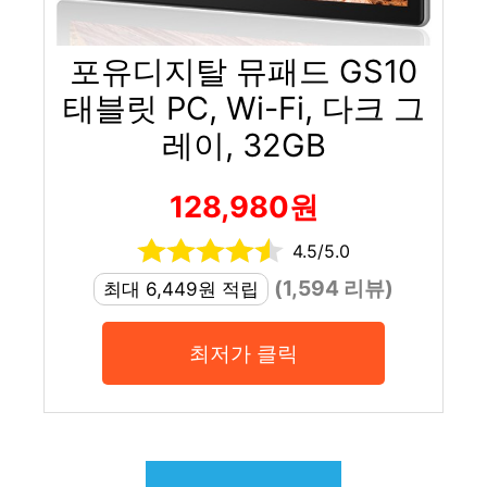
포유디지탈 뮤패드 GS10
태블릿 PC, Wi-Fi, 다크 그
레이, 32GB
128,980원
4.5/5.0
(1,594 리뷰)
최대 6,449원 적립
최저가 클릭