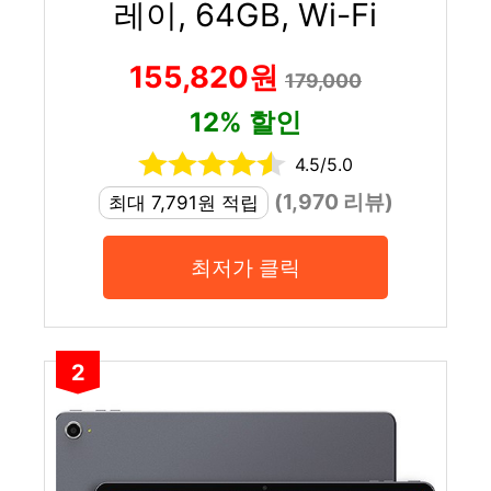
레이, 64GB, Wi-Fi
155,820원
179,000
12% 할인
4.5/5.0
(1,970 리뷰)
최대 7,791원 적립
최저가 클릭
2