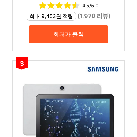
4.5/5.0
(1,970 리뷰)
최대 9,453원 적립
최저가 클릭
3