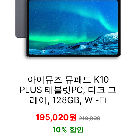
아이뮤즈 뮤패드 K10
PLUS 태블릿PC, 다크 그
레이, 128GB, Wi-Fi
195,020원
219,000
10% 할인