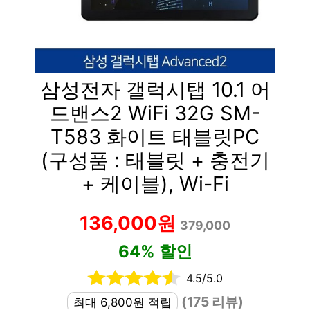
삼성전자 갤럭시탭 10.1 어
드밴스2 WiFi 32G SM-
T583 화이트 태블릿PC
(구성품 : 태블릿 + 충전기
+ 케이블), Wi-Fi
136,000원
379,000
64% 할인
4.5/5.0
(175 리뷰)
최대 6,800원 적립