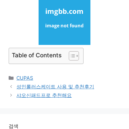
Table of Contents
Categories
CUPAS
성인롤러스케이트 사용 및 추천후기
샤오신패드프로 추천해요
검색