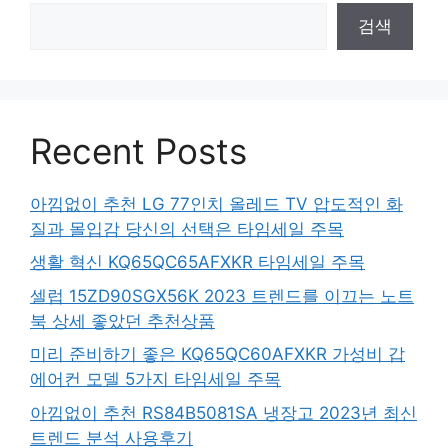
검색
Recent Posts
아낌없이 추천 LG 77인치 올레드 TV 압도적인 화
질과 몰입감 당신의 선택은 타임세일 주목
생활 혁신 KQ65QC65AFXKR 타임세일 주목
셀럽 15ZD90SGX56K 2023 트렌드를 이끄는 노트
북 상세 좋았던 추천상품
미리 준비하기 좋은 KQ65QC60AFXKR 가성비 갑
에어컨 모델 5가지 타임세일 주목
아낌없이 추천 RS84B5081SA 냉장고 2023년 최신
트렌드 분석 사용후기