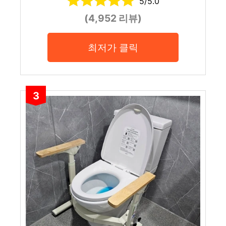
5/5.0
(4,952 리뷰)
최저가 클릭
3