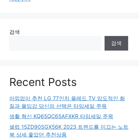
검색
검색
Recent Posts
아낌없이 추천 LG 77인치 올레드 TV 압도적인 화
질과 몰입감 당신의 선택은 타임세일 주목
생활 혁신 KQ65QC65AFXKR 타임세일 주목
셀럽 15ZD90SGX56K 2023 트렌드를 이끄는 노트
북 상세 좋았던 추천상품