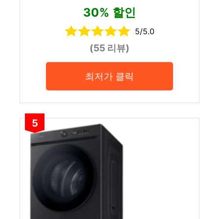
30% 할인
5/5.0
(55 리뷰)
최저가 클릭
5