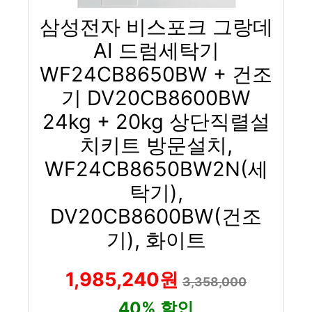
삼성전자 비스포크 그랑데
AI 드럼세탁기
WF24CB8650BW + 건조
기 DV20CB8600BW
24kg + 20kg 상단직렬설
치키트 방문설치,
WF24CB8650BW2N(세
탁기),
DV20CB8600BW(건조
기), 화이트
1,985,240원
3,358,000
40% 할인