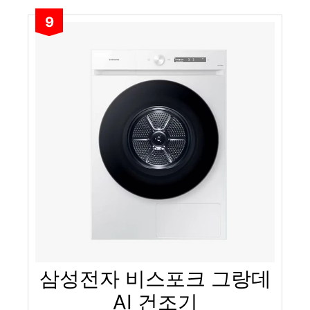
9
삼성전자 비스포크 그랑데
AI 건조기