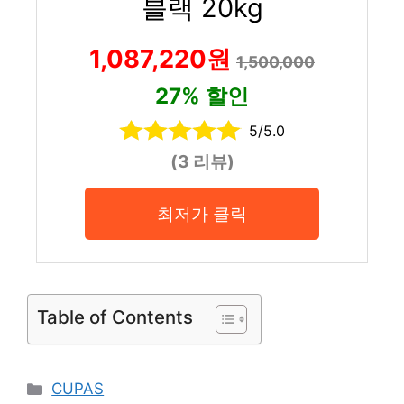
블랙 20kg
1,087,220원
1,500,000
27% 할인
5/5.0
(3 리뷰)
최저가 클릭
Table of Contents
Categories
CUPAS