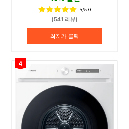
5/5.0
(541 리뷰)
최저가 클릭
4