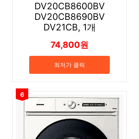
DV20CB8600BV
DV20CB8690BV
DV21CB, 1개
74,800원
최저가 클릭
6