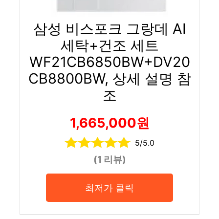
삼성 비스포크 그랑데 AI
세탁+건조 세트
WF21CB6850BW+DV20
CB8800BW, 상세 설명 참
조
1,665,000원
5/5.0
(1 리뷰)
최저가 클릭