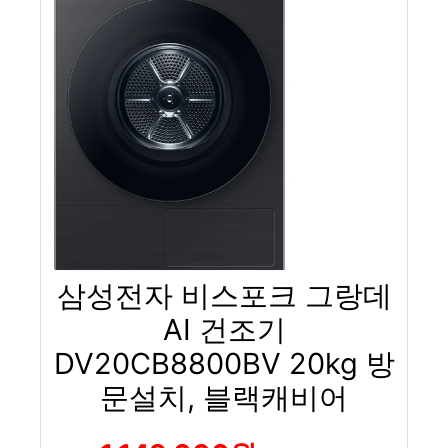
삼성전자 비스포크 그랑데
AI 건조기
DV20CB8800BV 20kg 방
문설치, 블랙캐비어