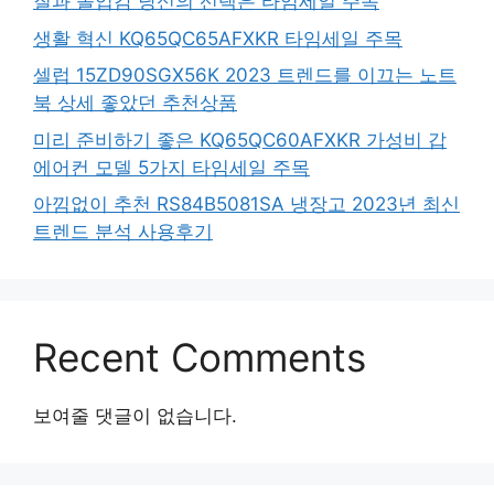
질과 몰입감 당신의 선택은 타임세일 주목
생활 혁신 KQ65QC65AFXKR 타임세일 주목
셀럽 15ZD90SGX56K 2023 트렌드를 이끄는 노트
북 상세 좋았던 추천상품
미리 준비하기 좋은 KQ65QC60AFXKR 가성비 갑
에어컨 모델 5가지 타임세일 주목
아낌없이 추천 RS84B5081SA 냉장고 2023년 최신
트렌드 분석 사용후기
Recent Comments
보여줄 댓글이 없습니다.