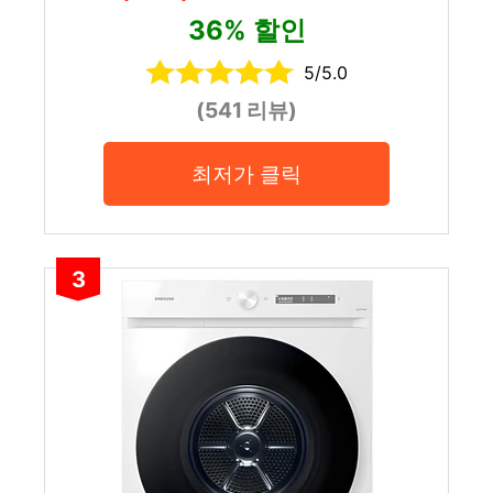
36% 할인
5/5.0
(541 리뷰)
최저가 클릭
3