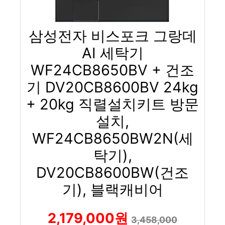
삼성전자 비스포크 그랑데
AI 세탁기
WF24CB8650BV + 건조
기 DV20CB8600BV 24kg
+ 20kg 직렬설치키트 방문
설치,
WF24CB8650BW2N(세
탁기),
DV20CB8600BW(건조
기), 블랙캐비어
2,179,000원
3,458,000