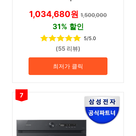
1,034,680원
1,500,000
31% 할인
5/5.0
(55 리뷰)
최저가 클릭
7