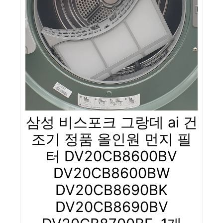
삼성 비스포크 그랑데 ai 건
조기 정품 올인원 먼지 필
터 DV20CB8600BV
DV20CB8600BW
DV20CB8690BK
DV20CB8690BV