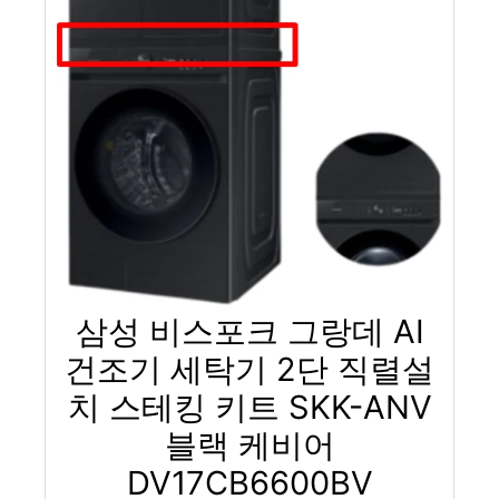
삼성 비스포크 그랑데 AI
건조기 세탁기 2단 직렬설
치 스테킹 키트 SKK-ANV
블랙 케비어
DV17CB6600BV