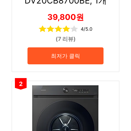
DV20CB8700BE, 1개
39,800원
4/5.0
(7 리뷰)
최저가 클릭
2