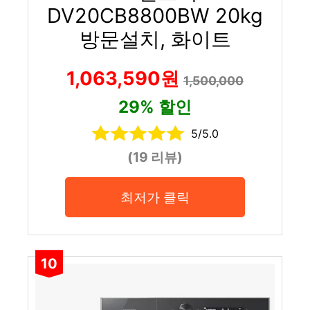
DV20CB8800BW 20kg
방문설치, 화이트
1,063,590원
1,500,000
29% 할인
5/5.0
(19 리뷰)
최저가 클릭
10