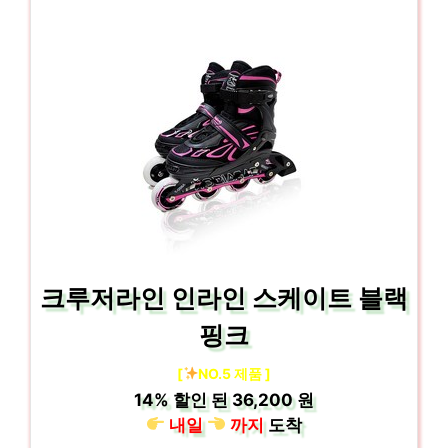
크루저라인 인라인 스케이트 블랙
핑크
[
NO.5 제품 ]
14%
할인 된
36,200 원
내일
까지
도착