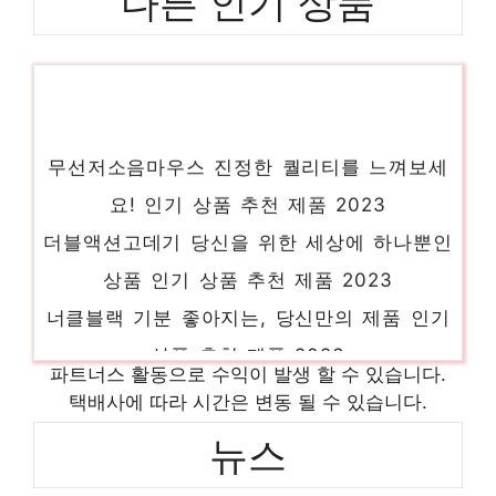
다른 인기 상품
무선저소음마우스 진정한 퀄리티를 느껴보세
요! 인기 상품 추천 제품 2023
더블액션고데기 당신을 위한 세상에 하나뿐인
상품 인기 상품 추천 제품 2023
너클블랙 기분 좋아지는, 당신만의 제품 인기
상품 추천 제품 2023
파트너스 활동으로 수익이 발생 할 수 있습니다.
김나영샌들 오늘의 스페셜 아이템, 지금 확
택배사에 따라 시간은 변동 될 수 있습니다.
인! 인기 상품 추천 제품 2023
뉴스
이케아책상 당신만의 독특한 스타일링 인기
상품 추천 제품 2023