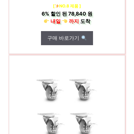
[
NO.8 제품 ]
6%
할인 된
78,840 원
내일
까지
도착
구매 바로가기