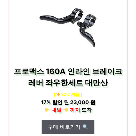
프로맥스 160A 인라인 브레이크
레버 좌우한세트 대만산
[
NO.7 제품 ]
17%
할인 된
23,000 원
내일
까지
도착
구매 바로가기