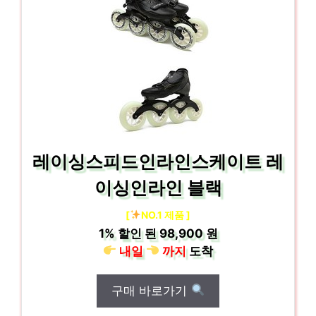
레이싱스피드인라인스케이트 레
이싱인라인 블랙
[
NO.1 제품 ]
1%
할인 된
98,900 원
내일
까지
도착
구매 바로가기