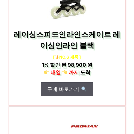
레이싱스피드인라인스케이트 레
이싱인라인 블랙
[
NO.6 제품 ]
1%
할인 된
98,900 원
내일
까지
도착
구매 바로가기