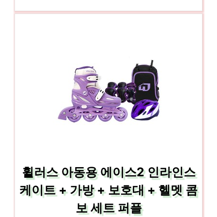
휠러스 아동용 에이스2 인라인스
케이트 + 가방 + 보호대 + 헬멧 콤
보 세트 퍼플