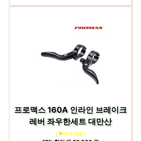
프로맥스 160A 인라인 브레이크
레버 좌우한세트 대만산
[
NO.2 제품 ]