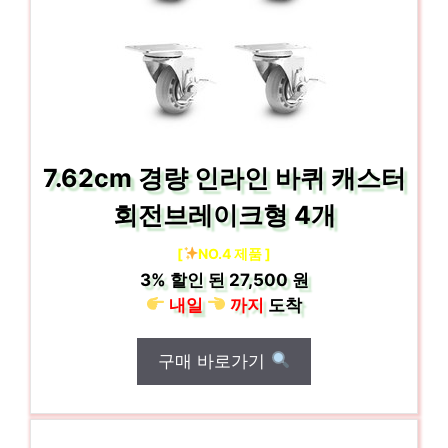
7.62cm 경량 인라인 바퀴 캐스터
회전브레이크형 4개
[
NO.4 제품 ]
3%
할인 된
27,500 원
내일
까지
도착
구매 바로가기