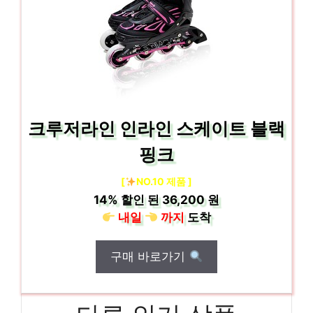
크루저라인 인라인 스케이트 블랙
핑크
[
NO.10 제품 ]
14%
할인 된
36,200 원
내일
까지
도착
구매 바로가기