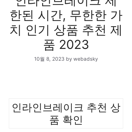
인라인브레이크 제
한된 시간, 무한한 가
치 인기 상품 추천 제
품 2023
10월 8, 2023
by
webadsky
인라인브레이크 추천 상
품 확인