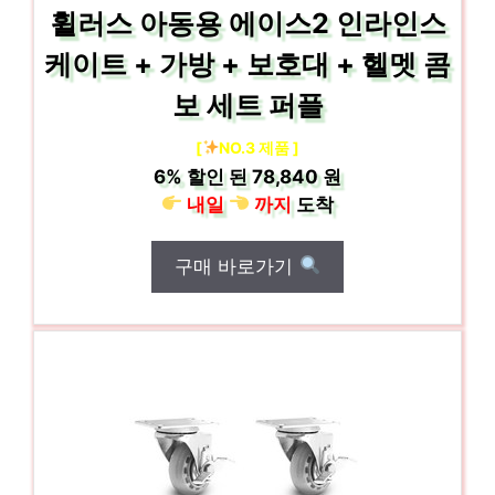
휠러스 아동용 에이스2 인라인스
케이트 + 가방 + 보호대 + 헬멧 콤
보 세트 퍼플
[
NO.3 제품 ]
6%
할인 된
78,840 원
내일
까지
도착
구매 바로가기