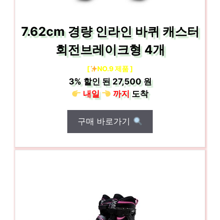
7.62cm 경량 인라인 바퀴 캐스터
회전브레이크형 4개
[
NO.9 제품 ]
3%
할인 된
27,500 원
내일
까지
도착
구매 바로가기