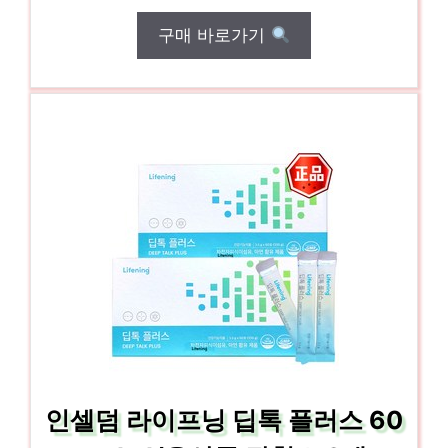
구매 바로가기
인셀덤 라이프닝 딥톡 플러스 60