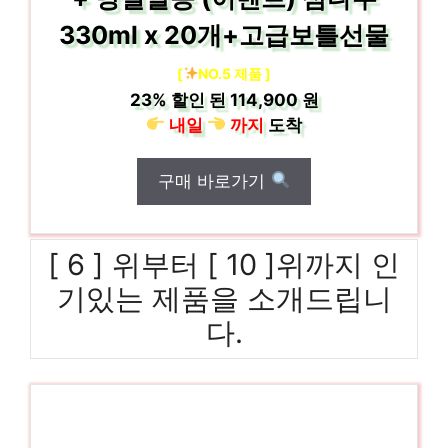
330ml x 20개+고급보틀선물
[
NO.5 제품 ]
23%
할인 된
114,900 원
내일
까지
도착
구매 바로가기
[ 6 ] 위부터 [ 10 ]위까지 인
기있는 제품을 소개드립니
다.