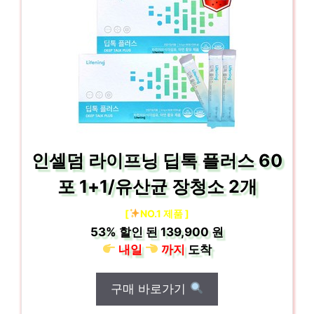
인셀덤 라이프닝 딥톡 플러스 60
포 1+1/유산균 장청소 2개
[
NO.1 제품 ]
53%
할인 된
139,900 원
내일
까지
도착
구매 바로가기