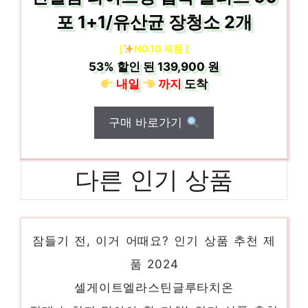
포 1+1/유산균 장청소 2개
[
NO.10 제품 ]
53%
할인 된
139,900 원
내일
까지
도착
구매 바로가기
다른 인기 상품
엑티바이즈
잠들기 전, 이거 어때요? 인기 상품 추천 제
품 2024
셀게이트엘라스틴글루타치온
절대 놓치지 말아야 할 기회! 인기 상품 추천