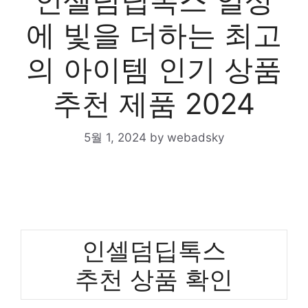
인셀덤딥톡스 일상
에 빛을 더하는 최고
의 아이템 인기 상품
추천 제품 2024
5월 1, 2024
by
webadsky
인셀덤딥톡스
추천 상품 확인