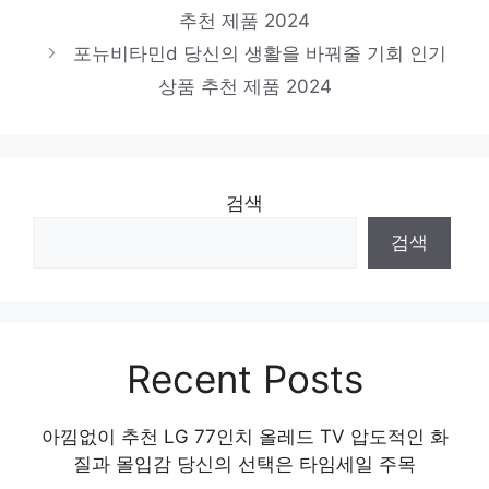
순수식품오메가3
추천 제품 2024
당신만의 독특한 스타일링 인기 상품 추천 제
포뉴비타민d 당신의 생활을 바꿔줄 기회 인기
상품 추천 제품 2024
품 2024
검색
검색
Recent Posts
아낌없이 추천 LG 77인치 올레드 TV 압도적인 화
질과 몰입감 당신의 선택은 타임세일 주목