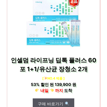
인셀덤 라이프닝 딥톡 플러스 60
포 1+1/유산균 장청소 2개
[
NO.4 제품 ]
53%
할인 된
139,900 원
내일
까지
도착
구매 바로가기