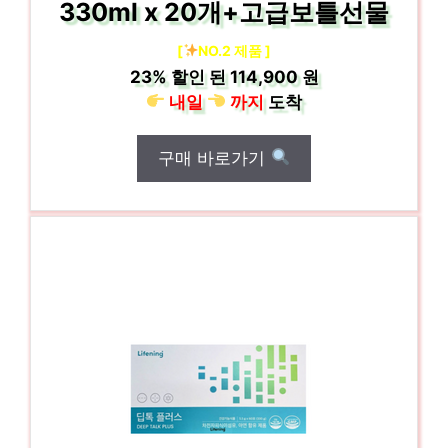
330ml x 20개+고급보틀선물
[
NO.2 제품 ]
23%
할인 된
114,900 원
내일
까지
도착
구매 바로가기