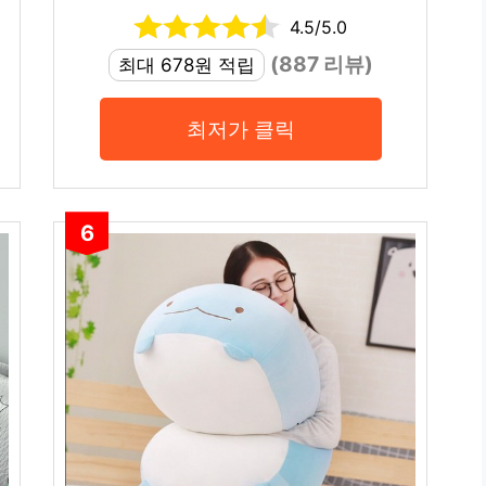
4.5/5.0
(887 리뷰)
최대 678원 적립
최저가 클릭
6