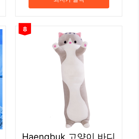
8
Haengbuk 고양이 바디