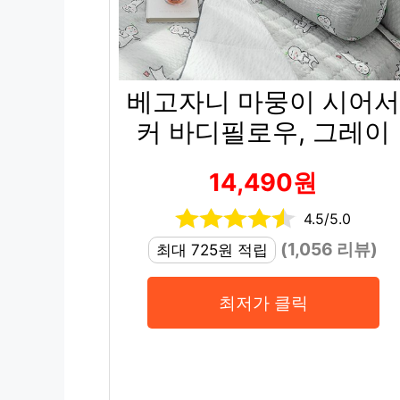
베고자니 마뭉이 시어서
커 바디필로우, 그레이
14,490원
4.5/5.0
(1,056 리뷰)
최대 725원 적립
최저가 클릭