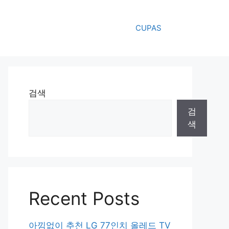
CUPAS
검색
검
색
Recent Posts
아낌없이 추천 LG 77인치 올레드 TV