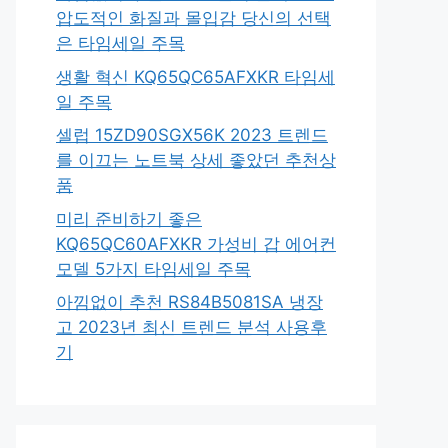
압도적인 화질과 몰입감 당신의 선택
은 타임세일 주목
생활 혁신 KQ65QC65AFXKR 타임세
일 주목
셀럽 15ZD90SGX56K 2023 트렌드
를 이끄는 노트북 상세 좋았던 추천상
품
미리 준비하기 좋은
KQ65QC60AFXKR 가성비 갑 에어컨
모델 5가지 타임세일 주목
아낌없이 추천 RS84B5081SA 냉장
고 2023년 최신 트렌드 분석 사용후
기