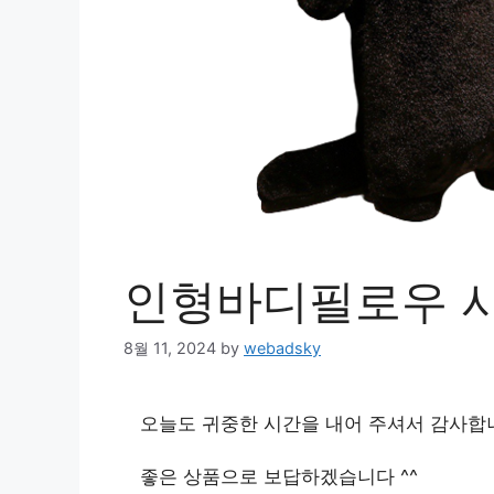
인형바디필로우 사
8월 11, 2024
by
webadsky
오늘도 귀중한 시간을 내어 주셔서 감사합
좋은 상품으로 보답하겠습니다 ^^