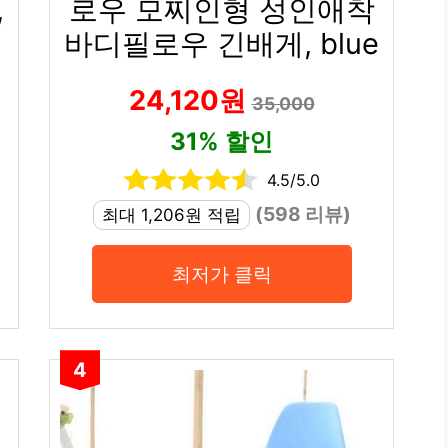
,
로우 모찌인형 성인애착
바디필로우 긴배게, blue
24,120원
35,000
31% 할인
4.5/5.0
(598 리뷰)
최대 1,206원 적립
최저가 클릭
4