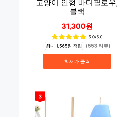
고양이 인형 바디필로우
블랙
31,300원
5.0/5.0
(553 리뷰)
최대 1,565원 적립
최저가 클릭
3