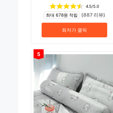
4.5/5.0
(887 리뷰)
최대 678원 적립
최저가 클릭
5