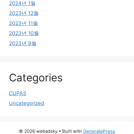
2024년 1월
2023년 12월
2023년 11월
2023년 10월
2023년 9월
Categories
CUPAS
Uncategorized
© 2026 webadsky
• Built with
GeneratePress