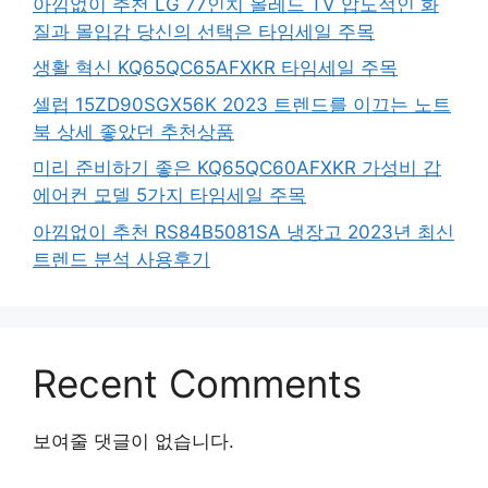
아낌없이 추천 LG 77인치 올레드 TV 압도적인 화
질과 몰입감 당신의 선택은 타임세일 주목
생활 혁신 KQ65QC65AFXKR 타임세일 주목
셀럽 15ZD90SGX56K 2023 트렌드를 이끄는 노트
북 상세 좋았던 추천상품
미리 준비하기 좋은 KQ65QC60AFXKR 가성비 갑
에어컨 모델 5가지 타임세일 주목
아낌없이 추천 RS84B5081SA 냉장고 2023년 최신
트렌드 분석 사용후기
Recent Comments
보여줄 댓글이 없습니다.