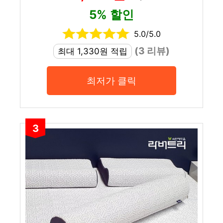
5% 할인
5.0/5.0
(3 리뷰)
최대 1,330원 적립
최저가 클릭
3