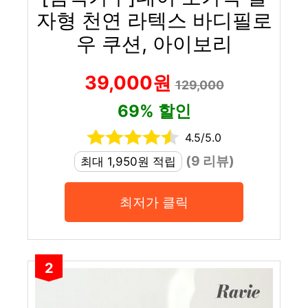
자형 천연 라텍스 바디필로
우 쿠션, 아이보리
39,000원
129,000
69% 할인
4.5/5.0
(9 리뷰)
최대 1,950원 적립
최저가 클릭
2