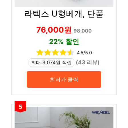
라텍스 U형베개, 단품
76,000원
98,000
22% 할인
4.5/5.0
(43 리뷰)
최대 3,074원 적립
최저가 클릭
5