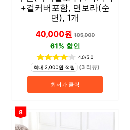
+겉커버포함, 면보라(순
면), 1개
40,000원
105,000
61% 할인
4.0/5.0
(3 리뷰)
최대 2,000원 적립
최저가 클릭
8