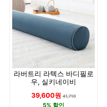
라버트리 라텍스 바디필로
우, 실키네이비
39,600원
41,710
5% 할인