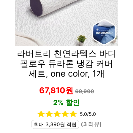
라버트리 천연라텍스 바디
필로우 듀라론 냉감 커버
세트, one color, 1개
67,810원
69,900
2% 할인
5.0/5.0
(3 리뷰)
최대 3,390원 적립