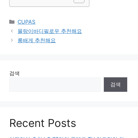
Categories
CUPAS
몰랑이바디필로우 추천해요
롱배게 추천해요
검색
검색
Recent Posts