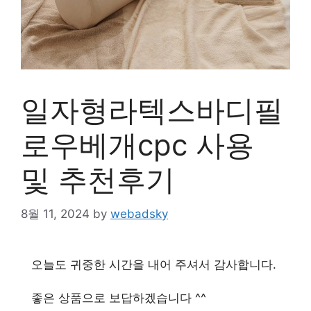
일자형라텍스바디필
로우베개cpc 사용
및 추천후기
8월 11, 2024
by
webadsky
오늘도 귀중한 시간을 내어 주셔서 감사합니다.
좋은 상품으로 보답하겠습니다 ^^