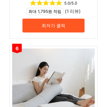
5.0/5.0
(1 리뷰)
최대 1,795원 적립
최저가 클릭
6