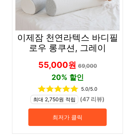
이제잠 천연라텍스 바디필
로우 롱쿠션, 그레이
55,000원
69,000
20% 할인
5.0/5.0
(47 리뷰)
최대 2,750원 적립
최저가 클릭