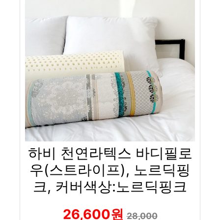
하비 천연라텍스 바디필로
우(스트라이프), 노르딕핑
크, 커버색상:노르딕핑크
26,600원
28,000