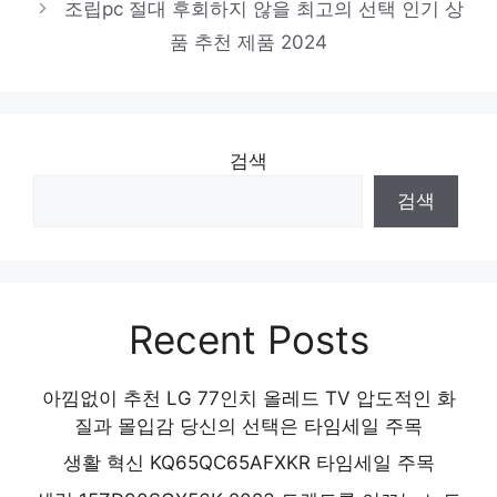
조립pc 절대 후회하지 않을 최고의 선택 인기 상
제품 2024
품 추천 제품 2024
검색
검색
Recent Posts
아낌없이 추천 LG 77인치 올레드 TV 압도적인 화
질과 몰입감 당신의 선택은 타임세일 주목
생활 혁신 KQ65QC65AFXKR 타임세일 주목