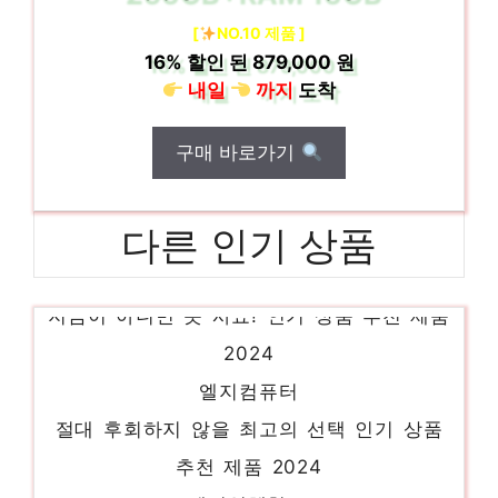
[
NO.10 제품 ]
16%
할인 된
879,000 원
내일
까지
도착
구매 바로가기
다른 인기 상품
올인원pc
지금이 아니면 못 사요! 인기 상품 추천 제품
2024
엘지컴퓨터
절대 후회하지 않을 최고의 선택 인기 상품
추천 제품 2024
엘지일체형pc