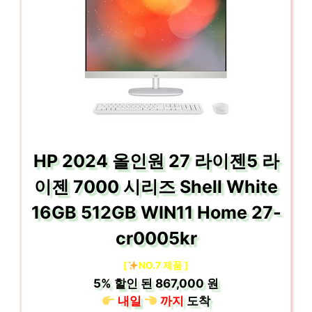
HP 2024 올인원 27 라이젠5 라
이젠 7000 시리즈 Shell White
16GB 512GB WIN11 Home 27-
cr0005kr
[
NO.7 제품 ]
5%
할인 된
867,000 원
내일
까지
도착