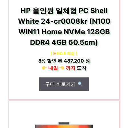
HP 올인원 일체형 PC Shell
White 24-cr0008kr (N100
WIN11 Home NVMe 128GB
DDR4 4GB 60.5cm)
[
NO.6 제품 ]
8%
할인 된
487,200 원
내일
까지
도착
구매 바로가기