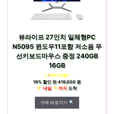
뷰라이프 27인치 일체형PC
N5095 윈도우11포함 저소음 무
선키보드마우스 증정 240GB
16GB
[
NO.5 제품 ]
19%
할인 된
419,000 원
내일
까지
도착
구매 바로가기