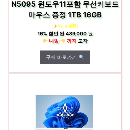
N5095 윈도우11포함 무선키보드
마우스 증정 1TB 16GB
[
NO.8 제품 ]
16%
할인 된
489,000 원
내일
까지
도착
구매 바로가기