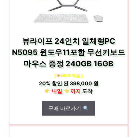
뷰라이프 24인치 일체형PC
N5095 윈도우11포함 무선키보드
마우스 증정 240GB 16GB
[
NO.9 제품 ]
20%
할인 된
398,000 원
내일
까지
도착
구매 바로가기