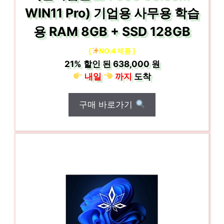
WIN11 Pro) 기업용 사무용 학습
용 RAM 8GB + SSD 128GB
[
NO.4 제품 ]
21%
할인 된
638,000 원
내일
까지
도착
구매 바로가기