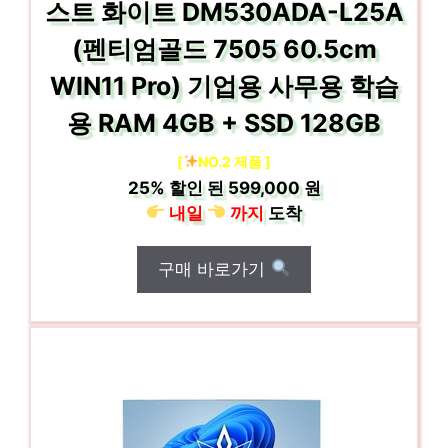
스트 화이트 DM530ADA-L25A
(펜티엄골드 7505 60.5cm
WIN11 Pro) 기업용 사무용 학습
용 RAM 4GB + SSD 128GB
[
NO.2 제품 ]
25%
할인 된
599,000 원
내일
까지
도착
구매 바로가기