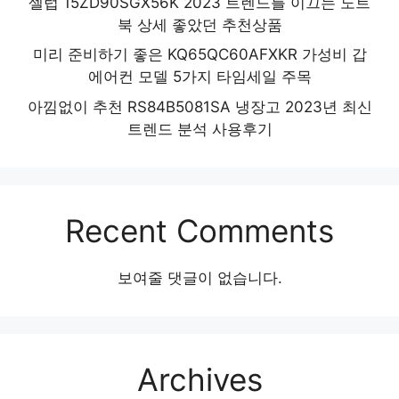
셀럽 15ZD90SGX56K 2023 트렌드를 이끄는 노트
북 상세 좋았던 추천상품
미리 준비하기 좋은 KQ65QC60AFXKR 가성비 갑
에어컨 모델 5가지 타임세일 주목
아낌없이 추천 RS84B5081SA 냉장고 2023년 최신
트렌드 분석 사용후기
Recent Comments
보여줄 댓글이 없습니다.
Archives