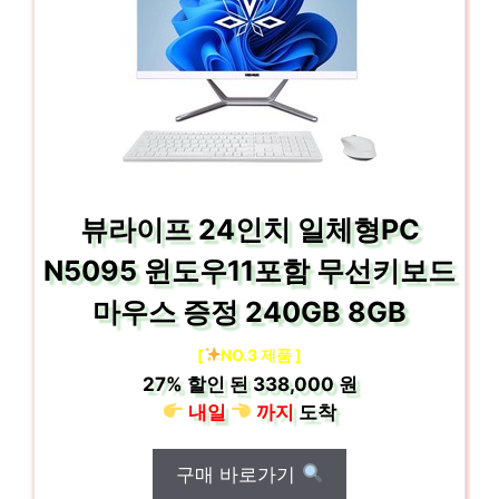
뷰라이프 24인치 일체형PC
N5095 윈도우11포함 무선키보드
마우스 증정 240GB 8GB
[
NO.3 제품 ]
27%
할인 된
338,000 원
내일
까지
도착
구매 바로가기