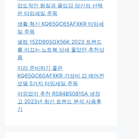
압도적인 화질과 몰입감 당신의 선택
은 타임세일 주목
생활 혁신 KQ65QC65AFXKR 타임세
일 주목
셀럽 15ZD90SGX56K 2023 트렌드
를 이끄는 노트북 상세 좋았던 추천상
품
미리 준비하기 좋은
KQ65QC60AFXKR 가성비 갑 에어컨
모델 5가지 타임세일 주목
아낌없이 추천 RS84B5081SA 냉장
고 2023년 최신 트렌드 분석 사용후
기