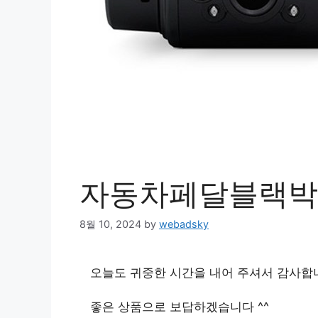
자동차페달블랙박
8월 10, 2024
by
webadsky
오늘도 귀중한 시간을 내어 주셔서 감사합
좋은 상품으로 보답하겠습니다 ^^