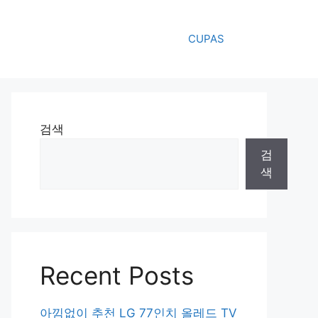
CUPAS
검색
검
색
Recent Posts
아낌없이 추천 LG 77인치 올레드 TV