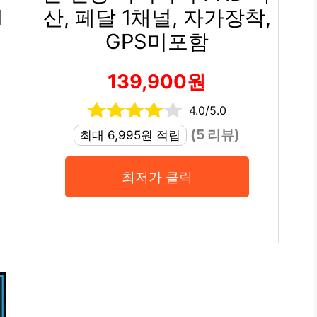
1
산, 페달 1채널, 자가장착,
GPS미포함
139,900원
4.0/5.0
(5 리뷰)
최대 6,995원 적립
최저가 클릭