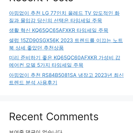
아낌없이 추천 LG 77인치 올레드 TV 압도적인 화
질과 몰입감 당신의 선택은 타임세일 주목
생활 혁신 KQ65QC65AFXKR 타임세일 주목
셀럽 15ZD90SGX56K 2023 트렌드를 이끄는 노트
북 상세 좋았던 추천상품
미리 준비하기 좋은 KQ65QC60AFXKR 가성비 갑
에어컨 모델 5가지 타임세일 주목
아낌없이 추천 RS84B5081SA 냉장고 2023년 최신
트렌드 분석 사용후기
Recent Comments
보여줄 댓글이 없습니다.