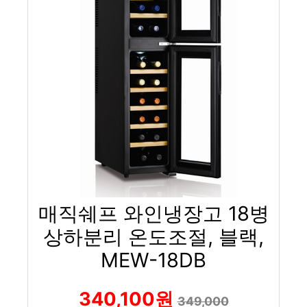
매직쉐프 와인냉장고 18병
상하분리 온도조절, 블랙,
MEW-18DB
340,100원
349,000