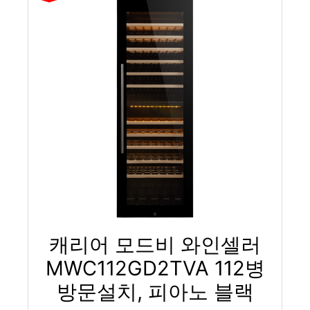
캐리어 모드비 와인셀러
MWC112GD2TVA 112병
방문설치, 피아노 블랙