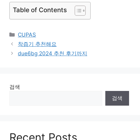
Table of Contents
Categories
CUPAS
착즙기 추천해요
due6bg 2024 추천 후기까지
검색
검색
Recent Posts