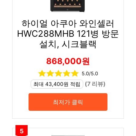
하이얼 아쿠아 와인셀러
HWC288MHB 121병 방문
설치, 시크블랙
868,000원
5.0/5.0
(7 리뷰)
최대 43,400원 적립
최저가 클릭
5