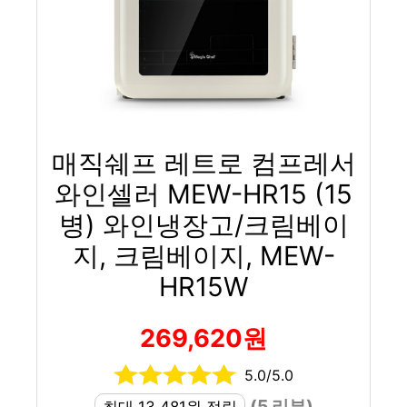
매직쉐프 레트로 컴프레서
와인셀러 MEW-HR15 (15
병) 와인냉장고/크림베이
지, 크림베이지, MEW-
HR15W
269,620원
5.0/5.0
(5 리뷰)
최대 13,481원 적립