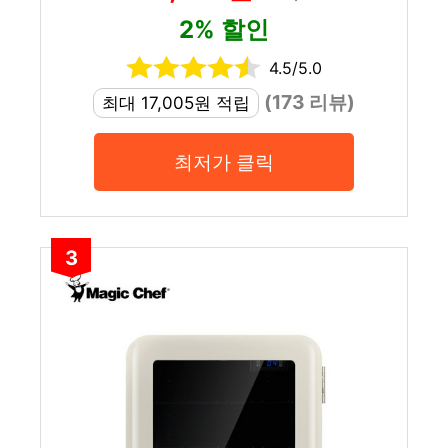
2% 할인
4.5/5.0
(173 리뷰)
최대 17,005원 적립
최저가 클릭
3