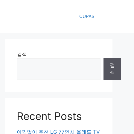
CUPAS
검색
검
색
Recent Posts
아낌없이 추천 LG 77인치 올레드 TV