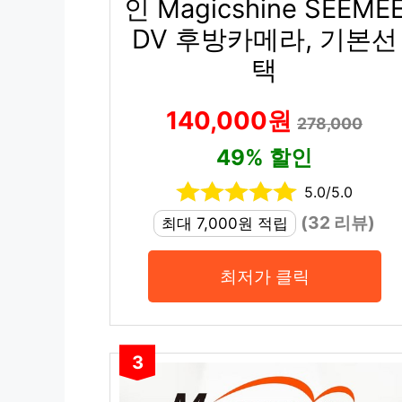
인 Magicshine SEEME
DV 후방카메라, 기본선
택
140,000원
278,000
49% 할인
5.0/5.0
(32 리뷰)
최대 7,000원 적립
최저가 클릭
3