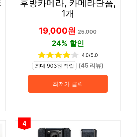
E
후방카메라, 카메라단품,
1개
19,000원
25,000
24% 할인
4.0/5.0
(45 리뷰)
최대 903원 적립
최저가 클릭
4