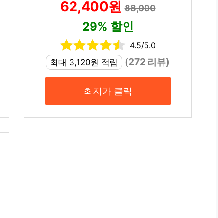
62,400원
88,000
29% 할인
4.5/5.0
(272 리뷰)
최대 3,120원 적립
최저가 클릭