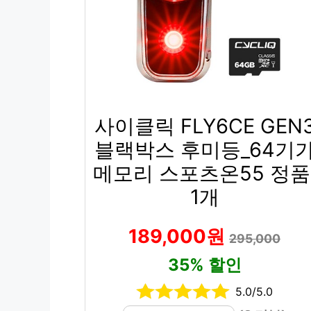
사이클릭 FLY6CE GEN
블랙박스 후미등_64기
메모리 스포츠온55 정품
1개
189,000원
295,000
35% 할인
5.0/5.0