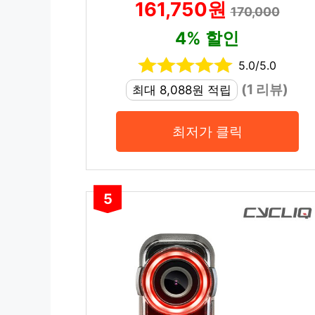
161,750원
170,000
4% 할인
5.0/5.0
(1 리뷰)
최대 8,088원 적립
최저가 클릭
5