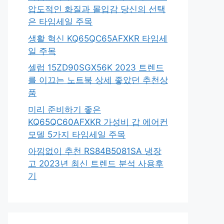
압도적인 화질과 몰입감 당신의 선택
은 타임세일 주목
생활 혁신 KQ65QC65AFXKR 타임세
일 주목
셀럽 15ZD90SGX56K 2023 트렌드
를 이끄는 노트북 상세 좋았던 추천상
품
미리 준비하기 좋은
KQ65QC60AFXKR 가성비 갑 에어컨
모델 5가지 타임세일 주목
아낌없이 추천 RS84B5081SA 냉장
고 2023년 최신 트렌드 분석 사용후
기