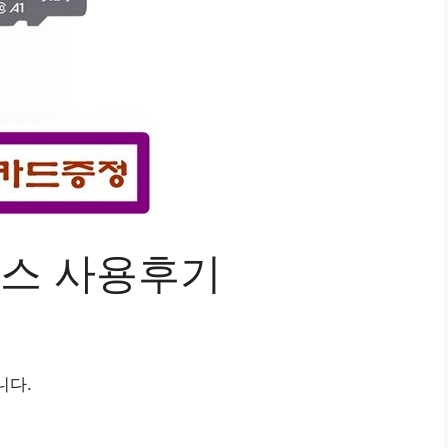
스 사용후기
니다.