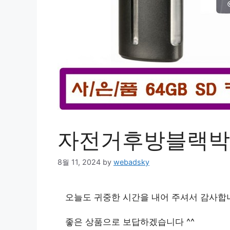
자전거후방블랙박
8월 11, 2024
by
webadsky
오늘도 귀중한 시간을 내어 주셔서 감사합
좋은 상품으로 보답하겠습니다 ^^