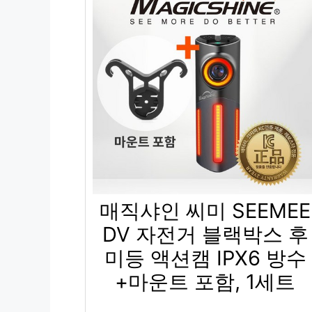
매직샤인 씨미 SEEMEE
DV 자전거 블랙박스 후
미등 액션캠 IPX6 방수
+마운트 포함, 1세트