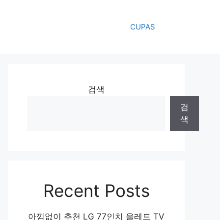
CUPAS
검색
검
색
Recent Posts
아낌없이 추천 LG 77인치 올레드 TV