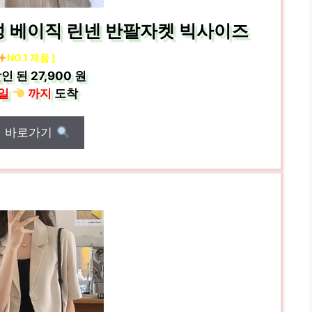
여성 베이직 린넨 반팔자켓 빅사이즈
NO.1 제품 ]
인 된
27,900 원
일
까지
도착
매 바로가기