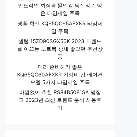
압도적인 화질과 몰입감 당신의 선택
은 타임세일 주목
생활 혁신 KQ65QC65AFXKR 타임세
일 주목
셀럽 15ZD90SGX56K 2023 트렌드
를 이끄는 노트북 상세 좋았던 추천상
품
미리 준비하기 좋은
KQ65QC60AFXKR 가성비 갑 에어컨
모델 5가지 타임세일 주목
아낌없이 추천 RS84B5081SA 냉장
고 2023년 최신 트렌드 분석 사용후
기