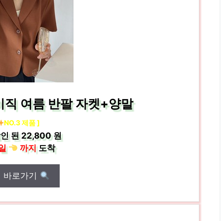
이직 여름 반팔 자켓+양말
NO.3 제품 ]
인 된
22,800 원
일
까지
도착
매 바로가기