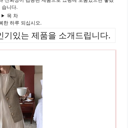
습니다.
목 차
복한 하루 되십시오.
위까지 인기있는 제품을 소개드립니다.