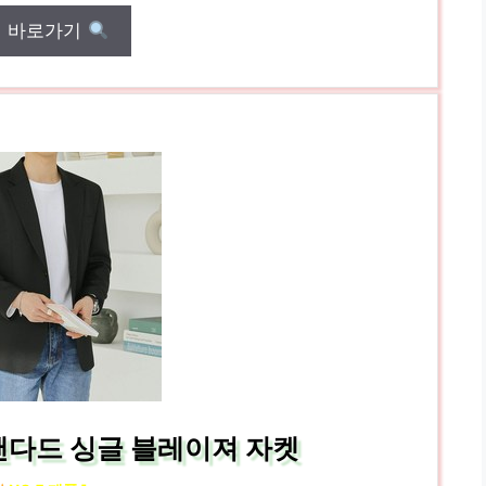
매 바로가기
탠다드 싱글 블레이져 자켓