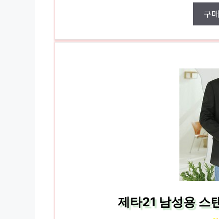
구
제타21 남성용 스