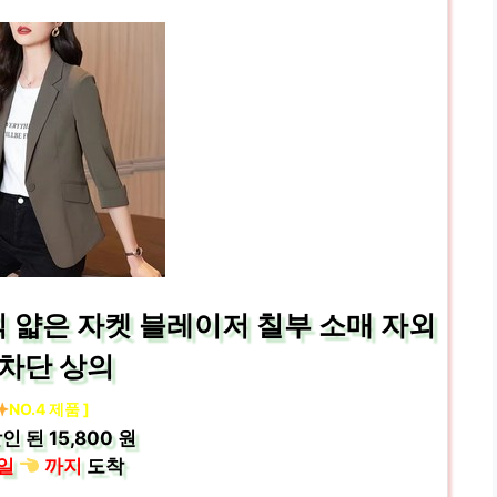
이직 얇은 자켓 블레이저 칠부 소매 자외
 차단 상의
NO.4 제품 ]
인 된
15,800 원
일
까지
도착