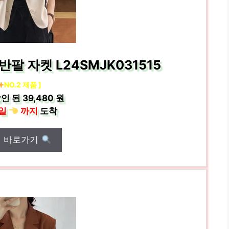
팔 자켓 L24SMJK031515
NO.2 제품 ]
인 된
39,480 원
일
까지
도착
매 바로가기