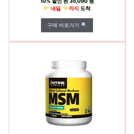
10%
할인 된
35,090 원
내일
까지
도착
구매 바로가기