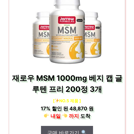
재로우 MSM 1000mg 베지 캡 글
루텐 프리 200정 3개
[
NO.5 제품 ]
17%
할인 된
48,870 원
내일
까지
도착
구매 바로가기