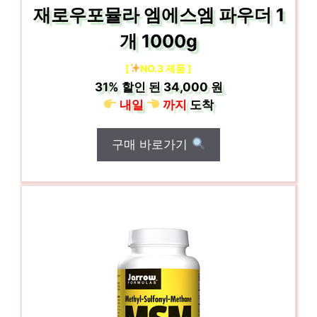
재로우포뮬라 엠에스엠 파우더 1
개 1000g
[
NO.3 제품 ]
31%
할인 된
34,000 원
내일
까지
도착
구매 바로가기