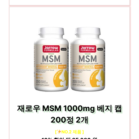
재로우 MSM 1000mg 베지 캡
200정 2개
[
NO.2 제품 ]