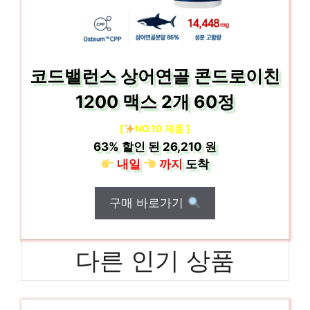
코드밸런스 상어연골 콘드로이친
1200 맥스 2개 60정
[
NO.10 제품 ]
63%
할인 된
26,210 원
내일
까지
도착
구매 바로가기
다른 인기 상품
LG전자오브제컬렉션DUBJHL 절대 후회하지