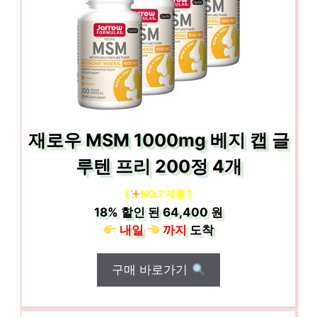
재로우 MSM 1000mg 베지 캡 글
루텐 프리 200정 4개
[
NO.7 제품 ]
18%
할인 된
64,400 원
내일
까지
도착
구매 바로가기