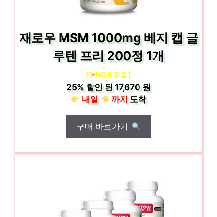
재로우 MSM 1000mg 베지 캡 글
루텐 프리 200정 1개
[
NO.6 제품 ]
25%
할인 된
17,670 원
내일
까지
도착
구매 바로가기