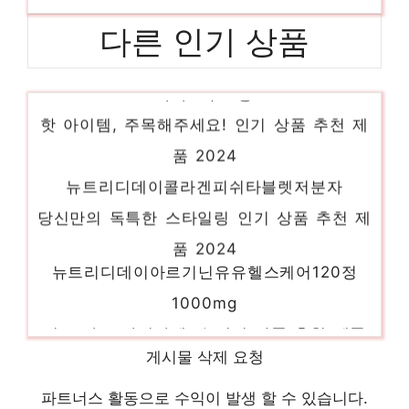
다른 인기 상품
나와요푸르릉
핫 아이템, 주목해주세요! 인기 상품 추천 제
품 2024
뉴트리디데이콜라겐피쉬타블렛저분자
당신만의 독특한 스타일링 인기 상품 추천 제
품 2024
뉴트리디데이아르기닌유유헬스케어120정
1000mg
지금 바로 가져가세요! 인기 상품 추천 제품
2024
게시물 삭제 요청
1000mg뉴트리디데이아르기닌120정
파트너스 활동으로 수익이 발생 할 수 있습니다.