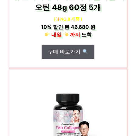
오틴 48g 60정 5개
[
NO.8 제품 ]
10%
할인 된
46,680 원
내일
까지
도착
구매 바로가기