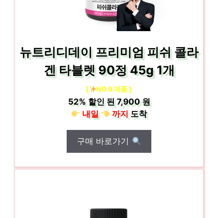
뉴트리디데이 프리미엄 피쉬 콜라
겐 타블렛 90정 45g 1개
[
NO.9 제품 ]
52%
할인 된
7,900 원
내일
까지
도착
구매 바로가기