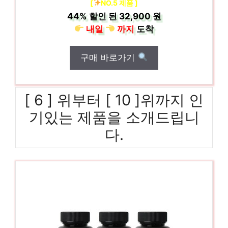
[
NO.5 제품 ]
44%
할인 된
32,900 원
내일
까지
도착
구매 바로가기
[ 6 ] 위부터 [ 10 ]위까지 인
기있는 제품을 소개드립니
다.