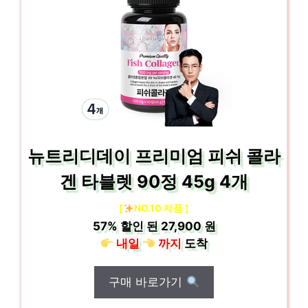
뉴트리디데이 프리미엄 피쉬 콜라
겐 타블렛 90정 45g 4개
[
NO.10 제품 ]
57%
할인 된
27,900 원
내일
까지
도착
구매 바로가기