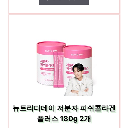
뉴트리디데이 저분자 피쉬콜라겐
플러스 180g 2개