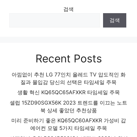
검색
검색
Recent Posts
아낌없이 추천 LG 77인치 올레드 TV 압도적인 화
질과 몰입감 당신의 선택은 타임세일 주목
생활 혁신 KQ65QC65AFXKR 타임세일 주목
셀럽 15ZD90SGX56K 2023 트렌드를 이끄는 노트
북 상세 좋았던 추천상품
미리 준비하기 좋은 KQ65QC60AFXKR 가성비 갑
에어컨 모델 5가지 타임세일 주목