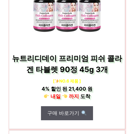
뉴트리디데이 프리미엄 피쉬 콜라
겐 타블렛 90정 45g 3개
[
NO.6 제품 ]
4%
할인 된
21,400 원
내일
까지
도착
구매 바로가기