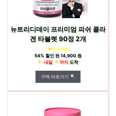
뉴트리디데이 프리미엄 피쉬 콜라
겐 타블렛 90정 2개
[
NO.3 제품 ]
54%
할인 된
14,900 원
내일
까지
도착
구매 바로가기