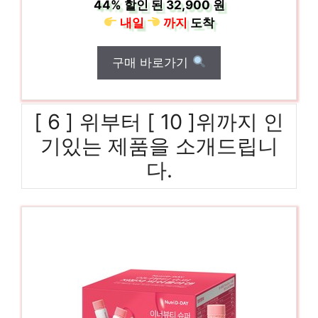
44%
할인 된
32,900 원
내일
까지
도착
구매 바로가기
[ 6 ] 위부터 [ 10 ]위까지 인
기있는 제품을 소개드립니
다.