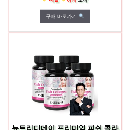
구매 바로가기
뉴트리디데이 프리미엄 피쉬 콜라