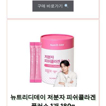
구매 바로가기
뉴트리디데이 저분자 피쉬콜라겐
플러스 1개 180g