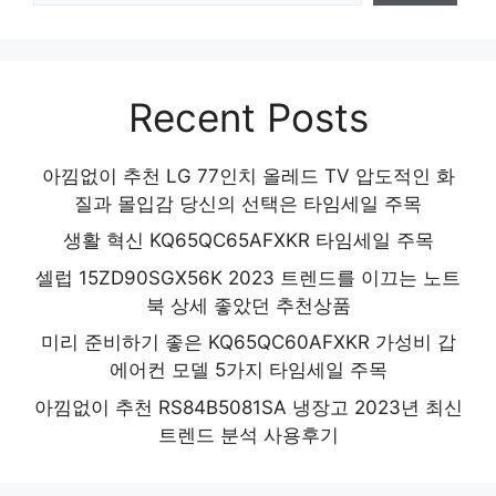
Recent Posts
아낌없이 추천 LG 77인치 올레드 TV 압도적인 화
질과 몰입감 당신의 선택은 타임세일 주목
생활 혁신 KQ65QC65AFXKR 타임세일 주목
셀럽 15ZD90SGX56K 2023 트렌드를 이끄는 노트
북 상세 좋았던 추천상품
미리 준비하기 좋은 KQ65QC60AFXKR 가성비 갑
에어컨 모델 5가지 타임세일 주목
아낌없이 추천 RS84B5081SA 냉장고 2023년 최신
트렌드 분석 사용후기