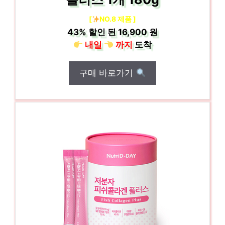
[
NO.8 제품 ]
43%
할인 된
16,900 원
내일
까지
도착
구매 바로가기