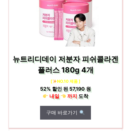
뉴트리디데이 저분자 피쉬콜라겐
플러스 180g 4개
[
NO.10 제품 ]
52%
할인 된
57,190 원
내일
까지
도착
구매 바로가기