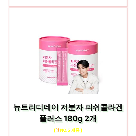
뉴트리디데이 저분자 피쉬콜라겐
플러스 180g 2개
[
NO.5 제품 ]