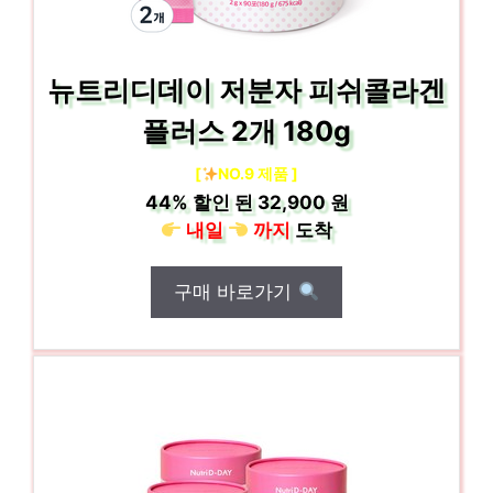
뉴트리디데이 저분자 피쉬콜라겐
플러스 2개 180g
[
NO.9 제품 ]
44%
할인 된
32,900 원
내일
까지
도착
구매 바로가기