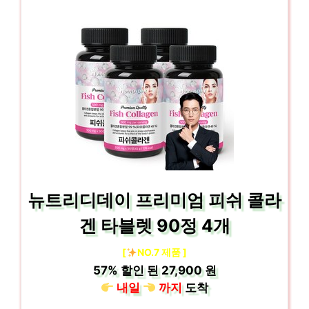
뉴트리디데이 프리미엄 피쉬 콜라
겐 타블렛 90정 4개
[
NO.7 제품 ]
57%
할인 된
27,900 원
내일
까지
도착