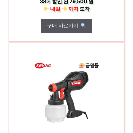
38%
할인 된
79,500 원
내일
까지
도착
구매 바로가기