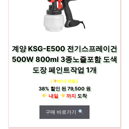
계양 KSG-E500 전기스프레이건
500W 800ml 3종노즐포함 도색
도장 페인트작업 1개
[
NO.3 제품 ]
38%
할인 된
79,500 원
내일
까지
도착
구매 바로가기