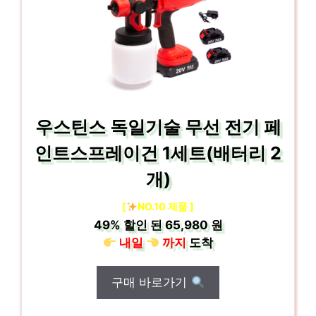
우스틴스 독일기술 무선 전기 페
인트스프레이건 1세트(배터리 2
개)
[
NO.10 제품 ]
49%
할인 된
65,980 원
내일
까지
도착
구매 바로가기