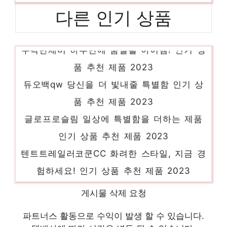
다른 인기 상품
우럭단채비 하루만에 품절될 아이템! 인기 상
품 추천 제품 2023
듀오백qw 당신을 더 빛내줄 특별함 인기 상
품 추천 제품 2023
글로프로슬림 일상에 특별함을 더하는 제품
인기 상품 추천 제품 2023
텐트트레일러코쿤CC 화려한 스타일, 지금 경
험하세요! 인기 상품 추천 제품 2023
샵다나와 당신을 위한 세상에 하나뿐인 상품
게시물 삭제 요청
인기 상품 추천 제품 2023
파트너스 활동으로 수익이 발생 할 수 있습니다.
아기카네이션머리띠어버이날만들기 당신만을