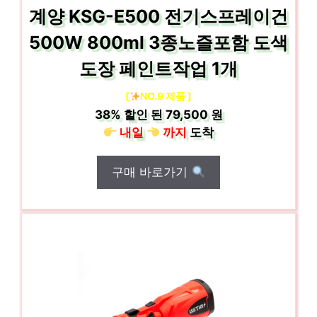
계양 KSG-E500 전기스프레이건
500W 800ml 3종노즐포함 도색
도장 페인트작업 1개
[
NO.9 제품 ]
38%
할인 된
79,500 원
내일
까지
도착
구매 바로가기