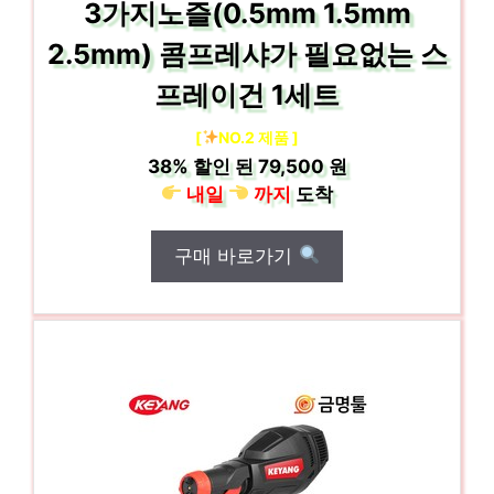
3가지노즐(0.5mm 1.5mm
2.5mm) 콤프레샤가 필요없는 스
프레이건 1세트
[
NO.2 제품 ]
38%
할인 된
79,500 원
내일
까지
도착
구매 바로가기