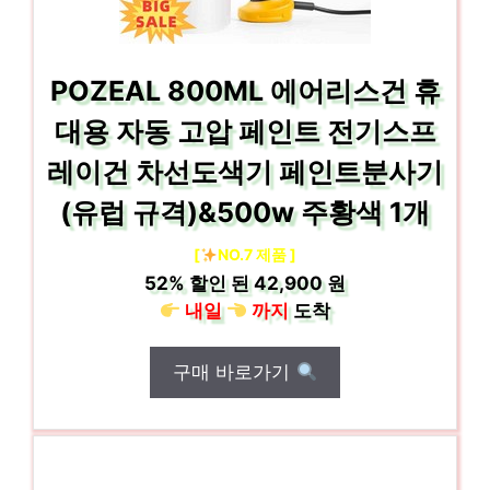
POZEAL 800ML 에어리스건 휴
대용 자동 고압 페인트 전기스프
레이건 차선도색기 페인트분사기
(유럽 규격)&500w 주황색 1개
[
NO.7 제품 ]
52%
할인 된
42,900 원
내일
까지
도착
구매 바로가기