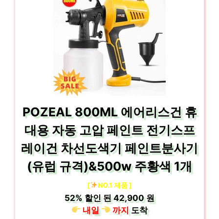
POZEAL 800ML 에어리스건 휴
대용 자동 고압 페인트 전기스프
레이건 차선도색기 페인트분사기
(유럽 규격)&500w 주황색 1개
[
NO.1 제품 ]
52%
할인 된
42,900 원
내일
까지
도착