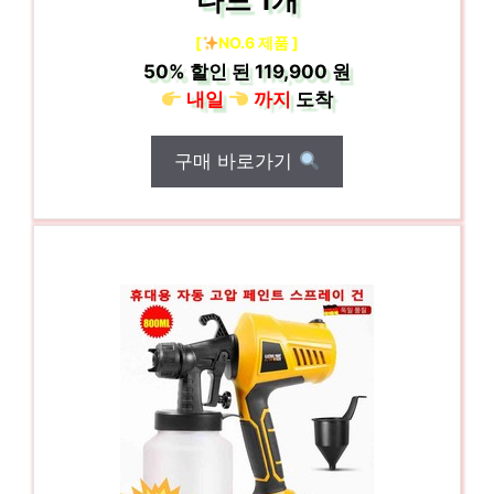
다드 1개
[
NO.6 제품 ]
50%
할인 된
119,900 원
내일
까지
도착
구매 바로가기