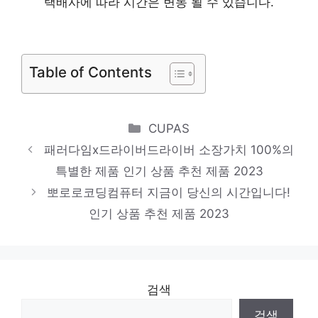
택배사에 따라 시간은 변동 될 수 있습니다.
위한 특별한 세트 인기 상품 추천 제품 2023
rc몬스터트럭 핫 아이템, 주목해주세요! 인기
상품 추천 제품 2023
Table of Contents
Categories
CUPAS
패러다임x드라이버드라이버 소장가치 100%의
특별한 제품 인기 상품 추천 제품 2023
뽀로로코딩컴퓨터 지금이 당신의 시간입니다!
인기 상품 추천 제품 2023
검색
검색