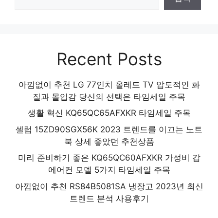
Recent Posts
아낌없이 추천 LG 77인치 올레드 TV 압도적인 화
질과 몰입감 당신의 선택은 타임세일 주목
생활 혁신 KQ65QC65AFXKR 타임세일 주목
셀럽 15ZD90SGX56K 2023 트렌드를 이끄는 노트
북 상세 좋았던 추천상품
미리 준비하기 좋은 KQ65QC60AFXKR 가성비 갑
에어컨 모델 5가지 타임세일 주목
아낌없이 추천 RS84B5081SA 냉장고 2023년 최신
트렌드 분석 사용후기