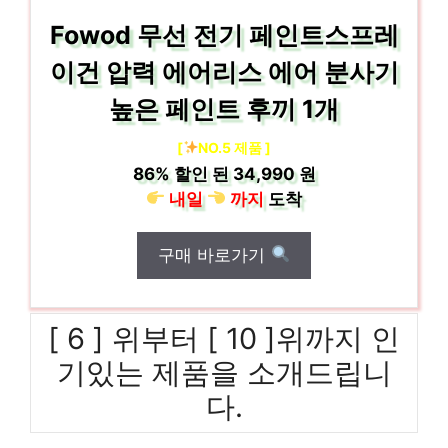
Fowod 무선 전기 페인트스프레
이건 압력 에어리스 에어 분사기
높은 페인트 후끼 1개
[
NO.5 제품 ]
86%
할인 된
34,990 원
내일
까지
도착
구매 바로가기
[ 6 ] 위부터 [ 10 ]위까지 인
기있는 제품을 소개드립니
다.