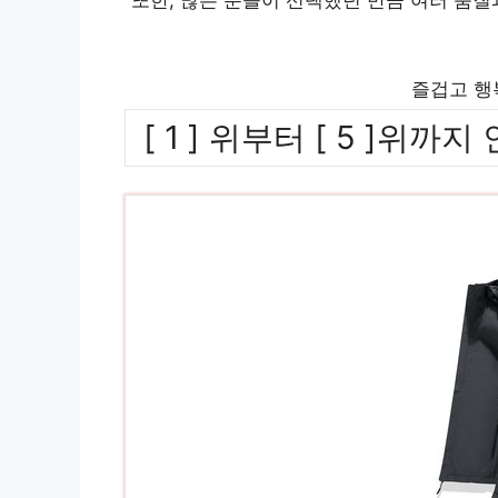
즐겁고 행
[ 1 ] 위부터 [ 5 ]