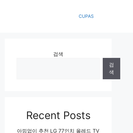
CUPAS
검색
검
색
Recent Posts
아낌없이 추천 LG 77인치 올레드 TV