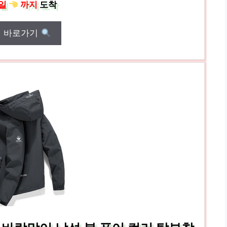
일
까지
도착
매 바로가기