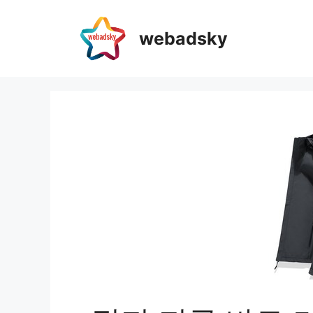
webadsky