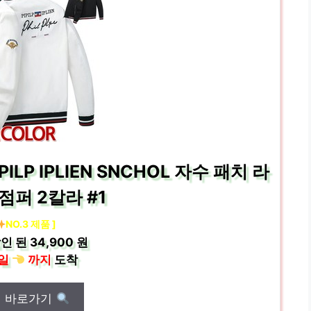
LP IPLIEN SNCHOL 자수 패치 라
점퍼 2칼라 #1
NO.3 제품 ]
인 된
34,900 원
일
까지
도착
매 바로가기