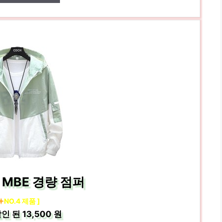
MBE 경량 점퍼
NO.4 제품 ]
인 된
13,500 원