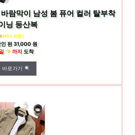
바람막이 남성 봄 퓨어 컬러 탈부착
이닝 등산복
NO.1 제품 ]
인 된
31,000 원
일
까지
도착
매 바로가기