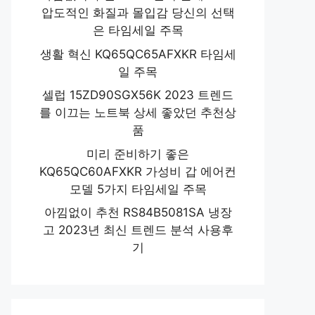
압도적인 화질과 몰입감 당신의 선택
은 타임세일 주목
생활 혁신 KQ65QC65AFXKR 타임세
일 주목
셀럽 15ZD90SGX56K 2023 트렌드
를 이끄는 노트북 상세 좋았던 추천상
품
미리 준비하기 좋은
KQ65QC60AFXKR 가성비 갑 에어컨
모델 5가지 타임세일 주목
아낌없이 추천 RS84B5081SA 냉장
고 2023년 최신 트렌드 분석 사용후
기