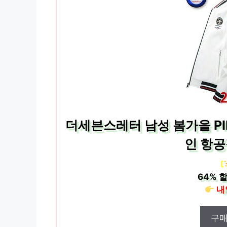
더세븐스레터 남성 봄가을 PIPI
인 항공
[
64%
할
내
구