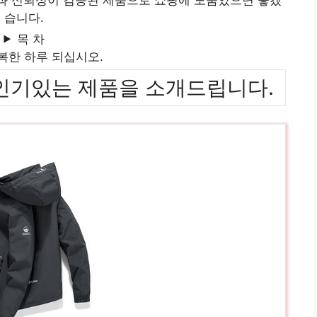
습니다.
목 차
복한 하루 되십시오.
위까지 인기있는 제품을 소개드립니다.